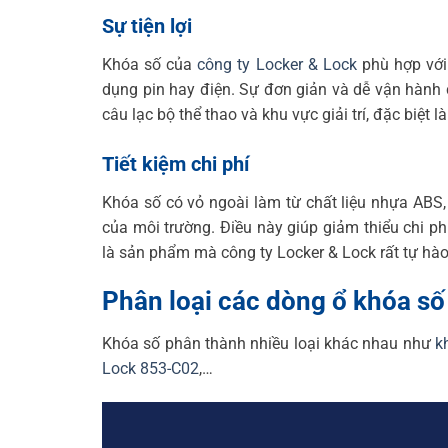
Sự tiện lợi
Khóa số của
công ty Locker & Lock
phù hợp với 
dụng pin hay điện. Sự đơn giản và dễ vận hành 
câu lạc bộ thể thao và khu vực giải trí, đặc biệt l
Tiết kiệm chi phí
Khóa số có vỏ ngoài làm từ chất liệu nhựa ABS,
của môi trường. Điều này giúp giảm thiểu chi ph
là sản phẩm mà công ty Locker & Lock rất tự hào 
Phân loại các dòng ổ khóa số 
Khóa số phân thành nhiều loại khác nhau như
k
Lock 853-C02
,…