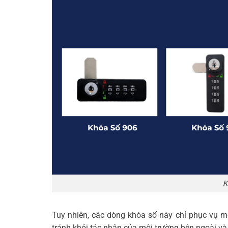
K
Tuy nhiên, các dòng khóa số này chỉ phục vụ 
tránh khỏi tác nhân của môi trường bên ngoài v