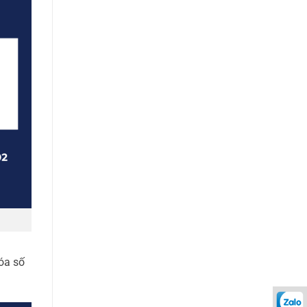
óa số