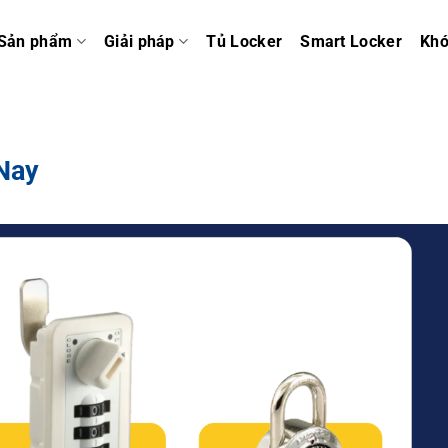
Sản phẩm
Giải pháp
Tủ Locker
Smart Locker
Kh
 Nay