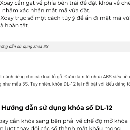
ớng dẫn sử dụng khóa 3S
t dành riêng cho các loại tủ gỗ. Được làm từ nhựa ABS siêu bền
như mẫu 3S. Tuy nhiên, khóa DL-12 lại nổi bật với kiểu dáng tố