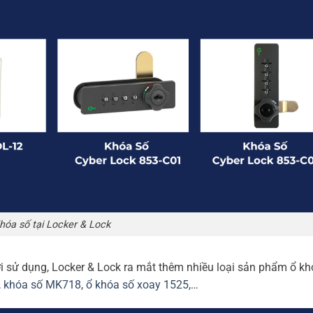
hóa số tại Locker & Lock
i sử dụng, Locker & Lock ra mắt thêm nhiều loại sản phẩm ổ kh
,
khóa số MK718
,
ổ khóa số xoay 1525
,…