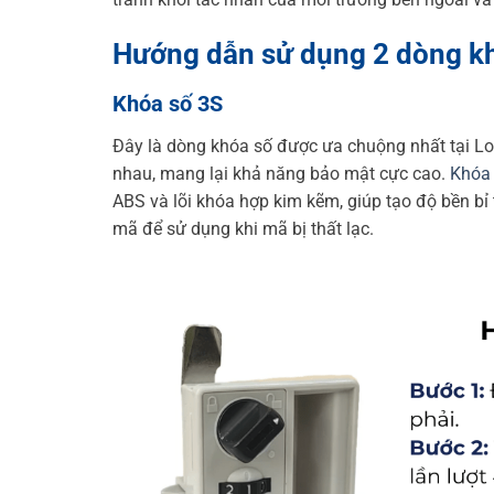
Hướng dẫn sử dụng 2 dòng khó
Khóa số 3S
Đây là dòng khóa số được ưa chuộng nhất tại Lo
nhau, mang lại khả năng bảo mật cực cao.
Khóa
ABS và lõi khóa hợp kim kẽm, giúp tạo độ bền bỉ 
mã để sử dụng khi mã bị thất lạc.