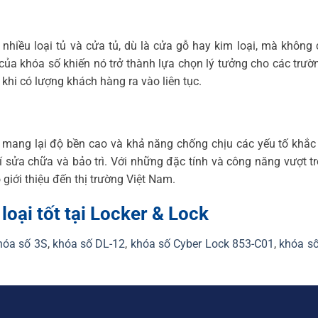
nhiều loại tủ và cửa tủ, dù là cửa gỗ hay kim loại, mà không
của khóa số khiến nó trở thành lựa chọn lý tưởng cho các trườ
à khi có lượng khách hàng ra vào liên tục.
 mang lại độ bền cao và khả năng chống chịu các yếu tố khắc
í sửa chữa và bảo trì. Với những đặc tính và công năng vượt tr
giới thiệu đến thị trường Việt Nam.
loại tốt tại Locker & Lock
hóa số 3S
,
khóa số DL-12
,
khóa số Cyber Lock 853-C01
,
khóa số