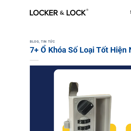
Skip
to
content
BLOG
,
TIN TỨC
7+ Ổ Khóa Số Loại Tốt Hiện