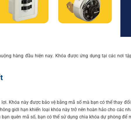
huộng hàng đầu hiện nay. Khóa được ứng dụng tại các nơi tậ
t
 lợi. Khóa này được bảo vệ bằng mã số mà bạn có thể thay đổi
ông giới hạn khiến loại khóa này trở nên hoàn hảo cho các n
u bạn quên mã số, bạn có thể sử dụng chìa khóa dự phòng để