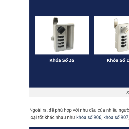
K
Ngoài ra, để phù hợp với nhu cầu của nhiều ngườ
loại tốt khác nhau như
khóa số 906
,
khóa số 907