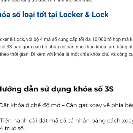
a số loại tốt tại Locker & Lock
cker & Lock, với bộ 4 mã số cung cấp tối đa 10,000 tổ hợp mã 
 số 3S
bao gồm các bộ phận cơ bản như thân khóa làm bằng n
theo thời gian. Đi kèm với khóa là một chìa khóa chủ và công c