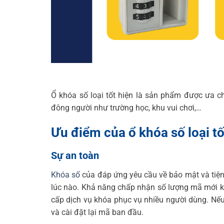
Ổ khóa số loại tốt hiện là sản phẩm được ưa c
đông người như trường học, khu vui chơi,…
Ưu điểm của ổ khóa số loại tố
Sự an toàn
Khóa số
của đáp ứng yêu cầu về bảo mật và tiện
lúc nào. Khả năng chấp nhận số lượng mã mới kh
cấp dịch vụ khóa phục vụ nhiều người dùng. Nế
và cài đặt lại mã ban đầu.