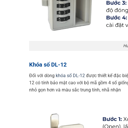
Hư
Khóa số DL-12
Đối với dòng
khóa số DL-12
được thiết kế đặc biệ
12 có tính bảo mật cao với bộ mã gồm 4 số giống 
nhỏ gọn hơn và màu sắc trung tính, nhã nhặn