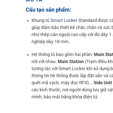
Cấu tạo sản phẩm:
Khung tủ
Smart Locker
Standard được cấu
giúp đảm bảo thiết kế chắc chắn và sức bề
như thép cán nguội cao cấp với độ dày 
nghiệp dày 18 mm.
Hệ thống tủ bao gồm hai phần:
Main Sta
nối với nhau.
Main Station
(Trạm điều khi
tương tác với Smart
Locker
khi sử dụng b
thông tin hệ thống được lắp đặt sẵn và cá
quét mã vạch, máy đọc RFID,…
Side Unit
các kích thước, nơi người dùng lưu giữ vậ
mình, bảo mật bằng khóa điện tử.