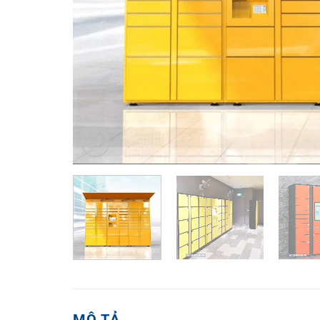
MÔ TẢ