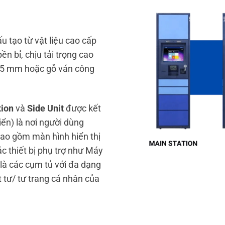
 tạo từ vật liệu cao cấp
n bỉ, chịu tải trọng cao
1.5 mm hoặc gỗ ván công
tion
và
Side Unit
được kết
ển) là nơi người dùng
ao gồm màn hình hiển thị
c thiết bị phụ trợ như Máy
là các cụm tủ với đa dạng
t tư/ tư trang cá nhân của