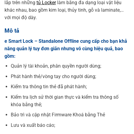
lắp trên những
tủ Locker
làm bằng đa dạng loại vật liệu
khác nhau, bao gồm kim loại, thủy tinh, gỗ và laminate,…
với mọi độ dày.
Mô tả
e Smart Lock – Standalone Offline cung cấp cho bạn khả
năng quản lý tuy đơn giản nhưng vô cùng hiệu quả, bao
gồm:
Quản lý tài khoản, phân quyền người dùng;
Phát hành thẻ/vòng tay cho người dùng;
Kiểm tra thông tin thẻ đã phát hành;
Kiểm tra lịch sử thời gian thực và kiểm tra thông số
khóa bằng thẻ;
Bảo trì và cập nhật Firmware Khoá bằng Thẻ
Lưu và xuất báo cáo;