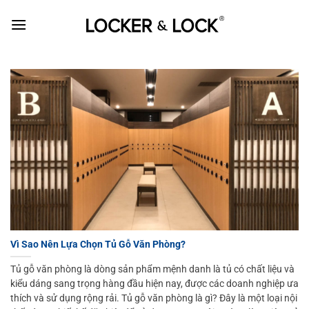
Skip
to
content
Vì Sao Nên Lựa Chọn Tủ Gỗ Văn Phòng?
Tủ gỗ văn phòng là dòng sản phẩm mệnh danh là tủ có chất liệu và
kiểu dáng sang trọng hàng đầu hiện nay, được các doanh nghiệp ưa
thích và sử dụng rộng rải. Tủ gỗ văn phòng là gì? Đây là một loại nội