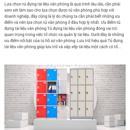
Lựa chọn tủ đựng tài liệu văn phòng là quá trình lâu dài, cần phải
xem xét làm sao cho lựa chọn được tủ văn phòng phù hợp với
doanh nghiệp, đây cũng là lý do chúng ta cần phải biết những ưu
điểm và nên lựa chọn tủ văn phòng ở đâu hợp lý nhất. Ưu điểm tủ
đựng tài liệu văn phòng Tủ đựng tài liệu văn phòng đóng vai trò
quan trọng trong việc tổ chức và quản lý tài liệu. Dưới đây là những
ưu điểm nổi bật của tủ hồ sơ văn phòng: Lưu trữ hiệu quả Tủ đựng
tài liệu văn phòng giúp lưu trữ và sắp xếp tài liệu một cách có tổ...