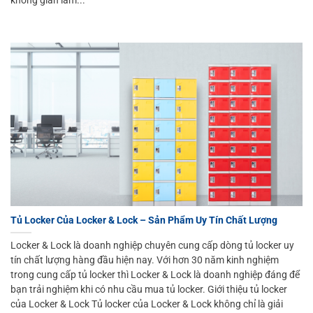
Tủ Locker Của Locker & Lock – Sản Phẩm Uy Tín Chất Lượng
Locker & Lock là doanh nghiệp chuyên cung cấp dòng tủ locker uy
tín chất lượng hàng đầu hiện nay. Với hơn 30 năm kinh nghiệm
trong cung cấp tủ locker thì Locker & Lock là doanh nghiệp đáng để
bạn trải nghiệm khi có nhu cầu mua tủ locker. Giới thiệu tủ locker
của Locker & Lock Tủ locker của Locker & Lock không chỉ là giải