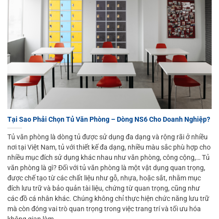
Tại Sao Phải Chọn Tủ Văn Phòng – Dòng NS6 Cho Doanh Nghiệp?
Tủ văn phòng là dòng tủ được sử dụng đa dạng và rộng rãi ở nhiều
nơi tại Việt Nam, tủ với thiết kế đa dạng, nhiều màu sắc phù hợp cho
nhiều mục đích sử dụng khác nhau như văn phòng, công cộng,… Tủ
văn phòng là gì? Đối với tủ văn phòng là một vật dụng quan trọng,
được chế tạo từ các chất liệu như gỗ, nhựa, hoặc sắt, nhằm mục
đích lưu trữ và bảo quản tài liệu, chứng từ quan trọng, cũng như
các đồ cá nhân khác. Chúng không chỉ thực hiện chức năng lưu trữ
mà còn đóng vai trò quan trọng trong việc trang trí và tối ưu hóa
không gian làm...