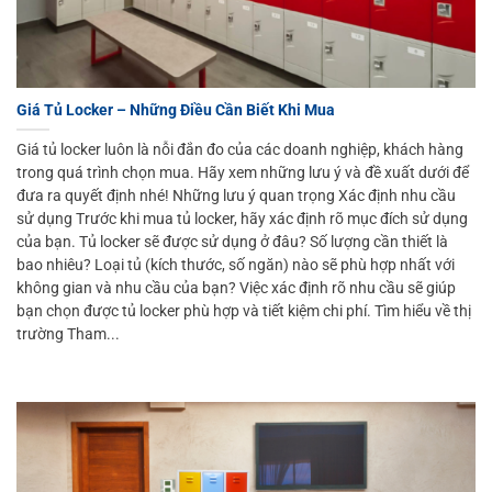
Giá Tủ Locker – Những Điều Cần Biết Khi Mua
Giá tủ locker luôn là nỗi đắn đo của các doanh nghiệp, khách hàng
trong quá trình chọn mua. Hãy xem những lưu ý và đề xuất dưới để
đưa ra quyết định nhé! Những lưu ý quan trọng Xác định nhu cầu
sử dụng Trước khi mua tủ locker, hãy xác định rõ mục đích sử dụng
của bạn. Tủ locker sẽ được sử dụng ở đâu? Số lượng cần thiết là
bao nhiêu? Loại tủ (kích thước, số ngăn) nào sẽ phù hợp nhất với
không gian và nhu cầu của bạn? Việc xác định rõ nhu cầu sẽ giúp
bạn chọn được tủ locker phù hợp và tiết kiệm chi phí. Tìm hiểu về thị
trường Tham...