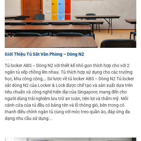
Giới Thiệu Tủ Sắt Văn Phòng – Dòng N2
Tủ locker ABS – Dòng N2 với thiết kế nhỏ gọn thích hợp cho với 2
ngăn tủ xếp chồng lên nhau. Tủ thích hợp sử dụng cho các trường
học, khu công cộng,… Sơ lược về tủ locker ABS – Dòng N2 Tủ locker
sắt dòng N2 của Locker & Lock được chế tạo và sản xuất dựa trên
tiêu chuẩn và công nghệ hiện đại của Singapore, mang đến cho
người dùng trải nghiệm lưu trữ an toàn, tiện lợi và thẩm mỹ. Mỗi
cánh cửa của tủ đều có bảng tên và lỗ thông gió, bên trong có
thanh điều chỉnh ngăn tủ cùng với móc treo quần áo, đáp ứng đa
dạng nhu cầu sử dụng...