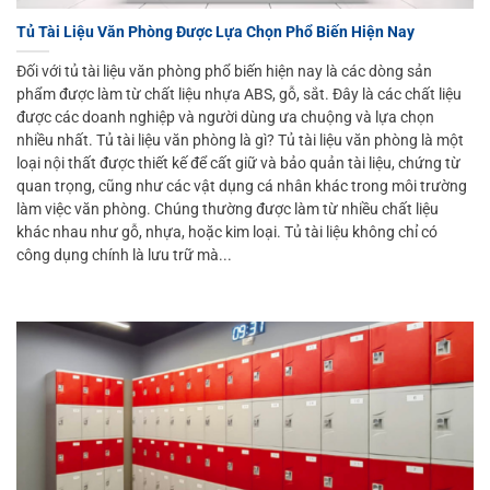
Tủ Tài Liệu Văn Phòng Được Lựa Chọn Phổ Biến Hiện Nay
Đối với tủ tài liệu văn phòng phổ biến hiện nay là các dòng sản
phẩm được làm từ chất liệu nhựa ABS, gỗ, sắt. Đây là các chất liệu
được các doanh nghiệp và người dùng ưa chuộng và lựa chọn
nhiều nhất. Tủ tài liệu văn phòng là gì? Tủ tài liệu văn phòng là một
loại nội thất được thiết kế để cất giữ và bảo quản tài liệu, chứng từ
quan trọng, cũng như các vật dụng cá nhân khác trong môi trường
làm việc văn phòng. Chúng thường được làm từ nhiều chất liệu
khác nhau như gỗ, nhựa, hoặc kim loại. Tủ tài liệu không chỉ có
công dụng chính là lưu trữ mà...