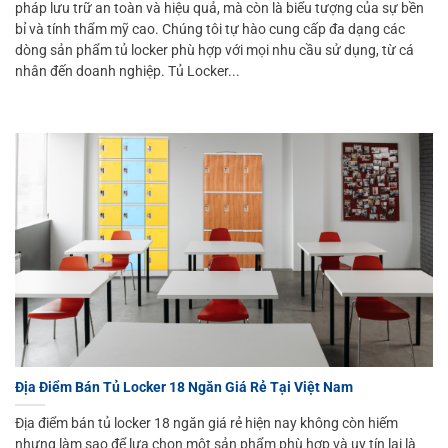
pháp lưu trữ an toàn và hiệu quả, mà còn là biểu tượng của sự bền
bỉ và tính thẩm mỹ cao. Chúng tôi tự hào cung cấp đa dạng các
dòng sản phẩm tủ locker phù hợp với mọi nhu cầu sử dụng, từ cá
nhân đến doanh nghiệp. Tủ Locker...
Địa Điểm Bán Tủ Locker 18 Ngăn Giá Rẻ Tại Việt Nam
Địa điểm bán tủ locker 18 ngăn giá rẻ hiện nay không còn hiếm
nhưng làm sao để lựa chọn một sản phẩm phù hợp và uy tín lại là