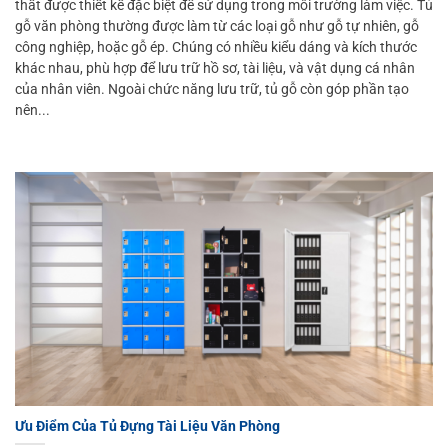
thất được thiết kế đặc biệt để sử dụng trong môi trường làm việc. Tủ
gỗ văn phòng thường được làm từ các loại gỗ như gỗ tự nhiên, gỗ
công nghiệp, hoặc gỗ ép. Chúng có nhiều kiểu dáng và kích thước
khác nhau, phù hợp để lưu trữ hồ sơ, tài liệu, và vật dụng cá nhân
của nhân viên. Ngoài chức năng lưu trữ, tủ gỗ còn góp phần tạo
nên...
Ưu Điểm Của Tủ Đựng Tài Liệu Văn Phòng