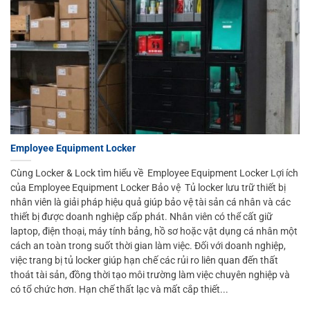
Employee Equipment Locker
Cùng Locker & Lock tìm hiểu về Employee Equipment Locker Lợi ích
của Employee Equipment Locker Bảo vệ Tủ locker lưu trữ thiết bị
nhân viên là giải pháp hiệu quả giúp bảo vệ tài sản cá nhân và các
thiết bị được doanh nghiệp cấp phát. Nhân viên có thể cất giữ
laptop, điện thoại, máy tính bảng, hồ sơ hoặc vật dụng cá nhân một
cách an toàn trong suốt thời gian làm việc. Đối với doanh nghiệp,
việc trang bị tủ locker giúp hạn chế các rủi ro liên quan đến thất
thoát tài sản, đồng thời tạo môi trường làm việc chuyên nghiệp và
có tổ chức hơn. Hạn chế thất lạc và mất cắp thiết...