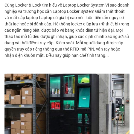
Cùng Locker & Lock tìm hiểu về Laptop Locker System Vì sao doanh
nghiệp và trường học cần Laptop Locker System Giảm thất thoát
và mất cắp laptop Laptop có giá trị cao nên luôn tiềm ẩn nguy cơ
thất lạc hoặc bị đánh cắp. Hệ thống locker giúp lưu trữ thiết bị trong
các ngăn riêng biệt, được bảo vệ bằng khóa điện tử hiện đại. Mọi
thao tác mở tủ đều được ghi nhận, giúp xác định chính xác người sử
dụng và thời điểm truy cập. Kiểm soát Mỗi người dùng được cấp
quyền truy cập riêng thông qua thẻ RFID, mã PIN, vân tay hoặc
nhận diện khuôn mặt. Điều này giúp hạn chế tình trạng...