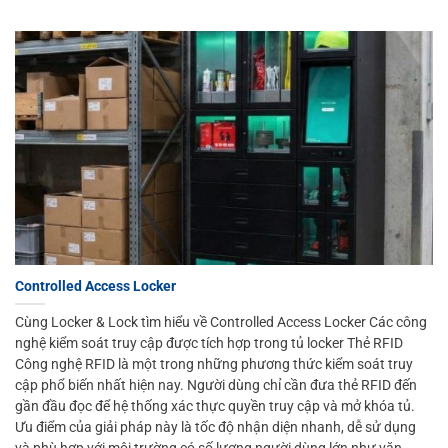
Controlled Access Locker
Cùng Locker & Lock tìm hiểu về Controlled Access Locker Các công
nghệ kiểm soát truy cập được tích hợp trong tủ locker Thẻ RFID
Công nghệ RFID là một trong những phương thức kiểm soát truy
cập phổ biến nhất hiện nay. Người dùng chỉ cần đưa thẻ RFID đến
gần đầu đọc để hệ thống xác thực quyền truy cập và mở khóa tủ.
Ưu điểm của giải pháp này là tốc độ nhận diện nhanh, dễ sử dụng
và phù hợp với môi trường có số lượng người dùng lớn như văn