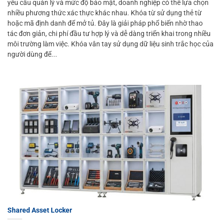
yêu cầu quản lý và mức độ bảo mật, doanh nghiệp có thể lựa chọn
nhiều phương thức xác thực khác nhau. Khóa từ sử dụng thẻ từ
hoặc mã định danh để mở tủ. Đây là giải pháp phổ biến nhờ thao
tác đơn giản, chi phí đầu tư hợp lý và dễ dàng triển khai trong nhiều
môi trường làm việc. Khóa vân tay sử dụng dữ liệu sinh trắc học của
người dùng để...
Shared Asset Locker