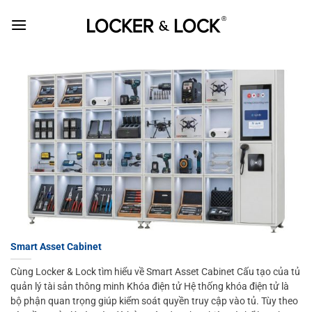
Skip
to
content
Smart Asset Cabinet
Cùng Locker & Lock tìm hiểu về Smart Asset Cabinet Cấu tạo của tủ
quản lý tài sản thông minh Khóa điện tử Hệ thống khóa điện tử là
bộ phận quan trọng giúp kiểm soát quyền truy cập vào tủ. Tùy theo