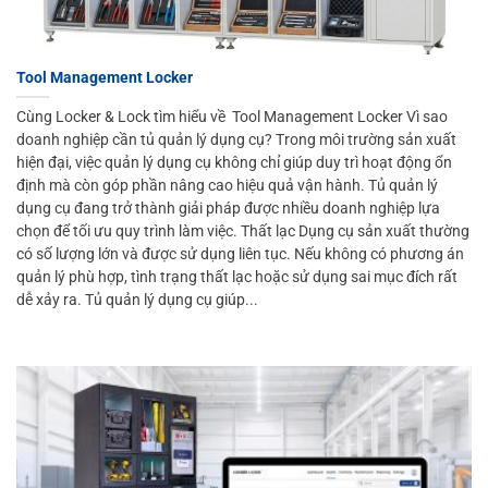
Tool Management Locker
Cùng Locker & Lock tìm hiểu về Tool Management Locker Vì sao
doanh nghiệp cần tủ quản lý dụng cụ? Trong môi trường sản xuất
hiện đại, việc quản lý dụng cụ không chỉ giúp duy trì hoạt động ổn
định mà còn góp phần nâng cao hiệu quả vận hành. Tủ quản lý
dụng cụ đang trở thành giải pháp được nhiều doanh nghiệp lựa
chọn để tối ưu quy trình làm việc. Thất lạc Dụng cụ sản xuất thường
có số lượng lớn và được sử dụng liên tục. Nếu không có phương án
quản lý phù hợp, tình trạng thất lạc hoặc sử dụng sai mục đích rất
dễ xảy ra. Tủ quản lý dụng cụ giúp...