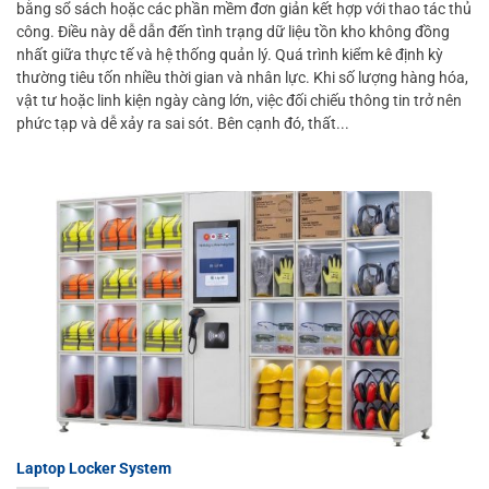
bằng sổ sách hoặc các phần mềm đơn giản kết hợp với thao tác thủ
công. Điều này dễ dẫn đến tình trạng dữ liệu tồn kho không đồng
nhất giữa thực tế và hệ thống quản lý. Quá trình kiểm kê định kỳ
thường tiêu tốn nhiều thời gian và nhân lực. Khi số lượng hàng hóa,
vật tư hoặc linh kiện ngày càng lớn, việc đối chiếu thông tin trở nên
phức tạp và dễ xảy ra sai sót. Bên cạnh đó, thất...
Laptop Locker System