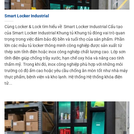
Smart Locker Industrial
Cùng Locker & Lock tìm hiểu về Smart Locker Industrial Cấu tạo
của Smart Locker Industrial Khung tủ Khung tủ đóng vai trò quan
trọng trong việc đảm bảo độ bền và tuổi thọ của sản phẩm. Phần
lớn các mẫu tủ locker thông minh công nghiệp được sản xuất từ
thép sơn tĩnh điện hoặc inox công nghiệp chất lượng cao. Lớp sơn
tĩnh điện giúp chống trầy xước, hạn chế oxy hóa và nâng cao tính
thẩm mỹ. Trong khi đó, inox công nghiệp phù hợp với những môi
trường có độ ẩm cao hoặc yêu cầu chống ăn mòn tốt như nhà máy
thực phẩm, bệnh viện và kho lạnh. Hệ thống Hệ thống khóa điện
tử...