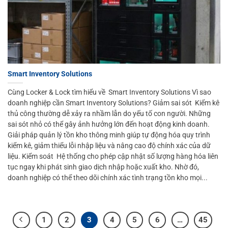
Smart Inventory Solutions
Cùng Locker & Lock tìm hiểu về Smart Inventory Solutions Vì sao
doanh nghiệp cần Smart Inventory Solutions? Giảm sai sót Kiểm kê
thủ công thường dễ xảy ra nhầm lẫn do yếu tố con người. Những
sai sót nhỏ có thể gây ảnh hưởng lớn đến hoạt động kinh doanh.
Giải pháp quản lý tồn kho thông minh giúp tự động hóa quy trình
kiểm kê, giảm thiểu lỗi nhập liệu và nâng cao độ chính xác của dữ
liệu. Kiểm soát Hệ thống cho phép cập nhật số lượng hàng hóa liên
tục ngay khi phát sinh giao dịch nhập hoặc xuất kho. Nhờ đó,
doanh nghiệp có thể theo dõi chính xác tình trạng tồn kho mọi...
1
2
3
4
5
6
…
45