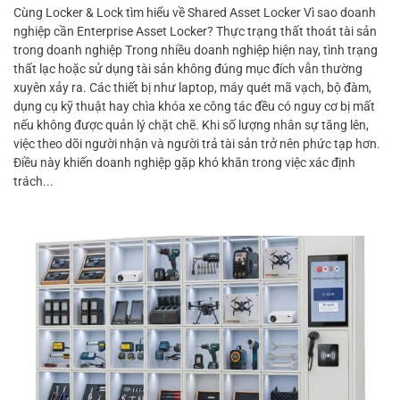
Cùng Locker & Lock tìm hiểu về Shared Asset Locker Vì sao doanh
nghiệp cần Enterprise Asset Locker? Thực trạng thất thoát tài sản
trong doanh nghiệp Trong nhiều doanh nghiệp hiện nay, tình trạng
thất lạc hoặc sử dụng tài sản không đúng mục đích vẫn thường
xuyên xảy ra. Các thiết bị như laptop, máy quét mã vạch, bộ đàm,
dụng cụ kỹ thuật hay chìa khóa xe công tác đều có nguy cơ bị mất
nếu không được quản lý chặt chẽ. Khi số lượng nhân sự tăng lên,
việc theo dõi người nhận và người trả tài sản trở nên phức tạp hơn.
Điều này khiến doanh nghiệp gặp khó khăn trong việc xác định
trách...