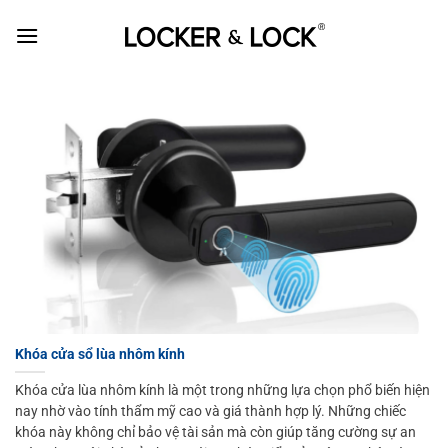
Skip
to
content
Khóa cửa sổ lùa nhôm kính
Khóa cửa lùa nhôm kính là một trong những lựa chọn phổ biến hiện
nay nhờ vào tính thẩm mỹ cao và giá thành hợp lý. Những chiếc
khóa này không chỉ bảo vệ tài sản mà còn giúp tăng cường sự an