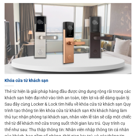
Khóa cửa từ khách sạn
Thẻ từ hiện là giải pháp hàng đầu được ứng dụng rộng rãi trong các
khách sạn hiện đại nhờ vào tính an toàn, tiện lợi và dễ dàng quản lý.
Sau đây cùng Locker & Lock tìm hiểu về khóa cửa từ khách sạn Quy
trình tạo thông tin lên khóa cửa từ khách sạn Khi khách hàng làm
thủ tục nhận phòng tại khách sạn, nhân viên lễ tân sẽ cấp một chiếc
thẻ từ để khách mở cửa trong suốt thời gian lưu trú. Quy trình cụ
thể như sau: Thu thập thông tin: Nhân viên nhập thông tin cá nhân
của khách, bao gồm số phòng, thời gian lưu trú, và các thông tin