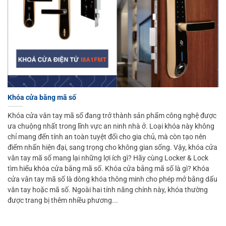
Khóa cửa bằng mã số
Khóa cửa vân tay mã số đang trở thành sản phẩm công nghệ được
ưa chuộng nhất trong lĩnh vực an ninh nhà ở. Loại khóa này không
chỉ mang đến tính an toàn tuyệt đối cho gia chủ, mà còn tạo nên
điểm nhấn hiện đại, sang trọng cho không gian sống. Vậy, khóa cửa
vân tay mã số mang lại những lợi ích gì? Hãy cùng Locker & Lock
tìm hiểu khóa cửa bằng mã số. Khóa cửa bằng mã số là gì? Khóa
cửa vân tay mã số là dòng khóa thông minh cho phép mở bằng dấu
vân tay hoặc mã số. Ngoài hai tính năng chính này, khóa thường
được trang bị thêm nhiều phương...