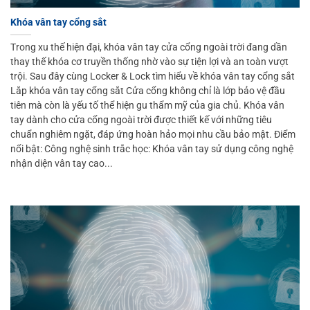
Khóa vân tay cổng sắt
Trong xu thế hiện đại, khóa vân tay cửa cổng ngoài trời đang dần
thay thế khóa cơ truyền thống nhờ vào sự tiện lợi và an toàn vượt
trội. Sau đây cùng Locker & Lock tìm hiểu về khóa vân tay cổng sắt
Lắp khóa vân tay cổng sắt Cửa cổng không chỉ là lớp bảo vệ đầu
tiên mà còn là yếu tố thể hiện gu thẩm mỹ của gia chủ. Khóa vân
tay dành cho cửa cổng ngoài trời được thiết kế với những tiêu
chuẩn nghiêm ngặt, đáp ứng hoàn hảo mọi nhu cầu bảo mật. Điểm
nổi bật: Công nghệ sinh trắc học: Khóa vân tay sử dụng công nghệ
nhận diện vân tay cao...