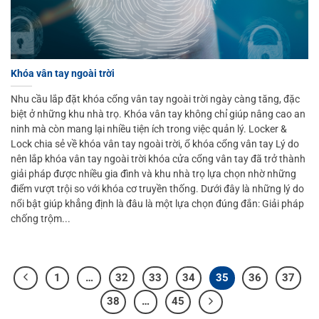
Khóa vân tay ngoài trời
Nhu cầu lắp đặt khóa cổng vân tay ngoài trời ngày càng tăng, đặc
biệt ở những khu nhà trọ. Khóa vân tay không chỉ giúp nâng cao an
ninh mà còn mang lại nhiều tiện ích trong việc quản lý. Locker &
Lock chia sẻ về khóa vân tay ngoài trời, ổ khóa cổng vân tay Lý do
nên lắp khóa vân tay ngoài trời khóa cửa cổng vân tay đã trở thành
giải pháp được nhiều gia đình và khu nhà trọ lựa chọn nhờ những
điểm vượt trội so với khóa cơ truyền thống. Dưới đây là những lý do
nổi bật giúp khẳng định là đâu là một lựa chọn đúng đắn: Giải pháp
chống trộm...
1
…
32
33
34
35
36
37
38
…
45