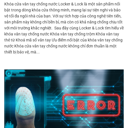
Khóa cửa vân tay chống nước Locker & Lock là một sản phẩm nổi
bật trong dòng khóa cửa thông minh, mang lại sự tiện nghi và bảo
vệ tối đa ngôi nhà của bạn. Với sự tích hợp của công nghệ tiên tiến,
sản phẩm này không chỉ bền bỉ, mà còn có khả năng chống chịu tốt
với môi trường khắc nghiệt. Sau đây cùng Locker & Lock tìm hiểu về
khóa vân tay chống nước Khóa vân tay chống trộm Khóa vân tay
thẻ từ Khoá mã số vân tay Ưu điểm nổi bật của khóa vân tay chống
nước Khóa cửa vân tay chống nước không chỉ đơn thuần là một
thiết bị bảo vệ, mà...