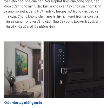
toàn cho ngôi nhà của bạn. Với sự phát triển của công nghệ, các
khóa cửa thông minh, đặc biệt là khóa vân tay cho cửa nhôm kính
và nhôm Xingfa, đang trở thành xu hướng mới trong việc bảo vệ
nhà cửa. Chúng không chỉ mang lại tiện ích vượt trội mà còn thể
hiện sự sang trọng và đẳng cấp. Sau đây cùng Locker & Lock tìm
hiểu về khóa cửa sổ lùa nhôm kính...
Khóa vân tay chống nước