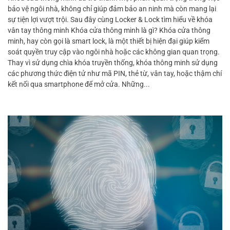
bảo vệ ngôi nhà, không chỉ giúp đảm bảo an ninh mà còn mang lại
sự tiện lợi vượt trội. Sau đây cùng Locker & Lock tìm hiểu về khóa
vân tay thông minh Khóa cửa thông minh là gì? Khóa cửa thông
minh, hay còn gọi là smart lock, là một thiết bị hiện đại giúp kiểm
soát quyền truy cập vào ngôi nhà hoặc các không gian quan trọng.
Thay vì sử dụng chìa khóa truyền thống, khóa thông minh sử dụng
các phương thức điện tử như mã PIN, thẻ từ, vân tay, hoặc thậm chí
kết nối qua smartphone để mở cửa. Những...