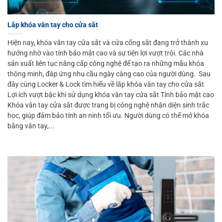
Lắp khóa vân tay cho cửa sắt
Hiện nay, khóa vân tay cửa sắt và cửa cổng sắt đang trở thành xu
hướng nhờ vào tính bảo mật cao và sự tiện lợi vượt trội. Các nhà
sản xuất liên tục nâng cấp công nghệ để tạo ra những mẫu khóa
thông minh, đáp ứng nhu cầu ngày càng cao của người dùng. Sau
đây cùng Locker & Lock tìm hiểu về lắp khóa vân tay cho cửa sắt
Lợi ích vượt bậc khi sử dụng khóa vân tay cửa sắt Tính bảo mật cao
Khóa vân tay cửa sắt được trang bị công nghệ nhận diện sinh trắc
học, giúp đảm bảo tính an ninh tối ưu. Người dùng có thể mở khóa
bằng vân tay,...