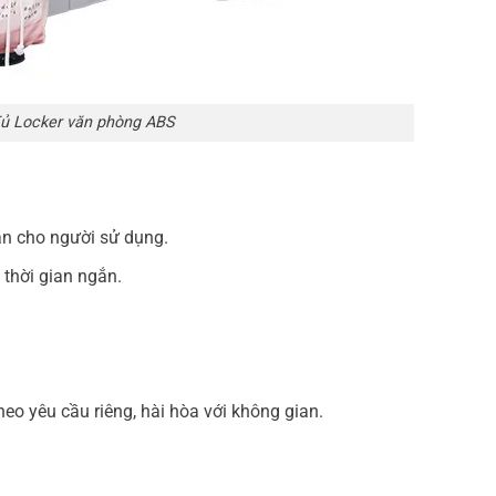
ủ Locker văn phòng ABS
àn cho người sử dụng.
 thời gian ngắn.
o yêu cầu riêng, hài hòa với không gian.