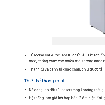
Tủ locker sắt
được làm từ chất liệu sắt sơn tĩ
mốc, chống cháy cho nhiều môi trường khác 
Thành tủ và cánh tủ chắc chắn, chịu được tải 
Thiết kế thông minh
Dễ dàng lắp đặt
tủ locker
trong khoảng thời g
Hệ thống lam gió kết hợp bản lề âm hiện đại, 