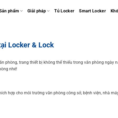
Sản phẩm
Giải pháp
Tủ Locker
Smart Locker
Kh
tại Locker & Lock
ăn phòng, trang thiết bị không thể thiếu trong văn phòng ngày n
hòng nhé!
ích hợp cho môi trường văn phòng công sở, bệnh viện, nhà máy,