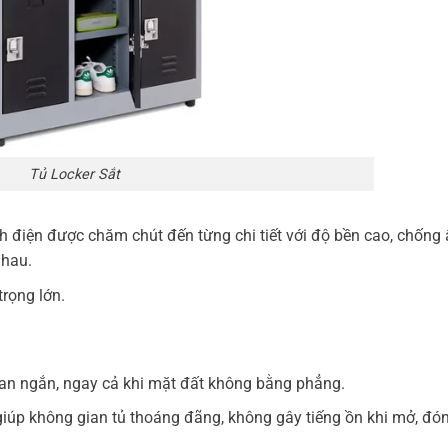
Tủ Locker Sắt
nh điện được chăm chút đến từng chi tiết với độ bền cao, chống
nhau.
trọng lớn.
ian ngắn, ngay cả khi mặt đất không bằng phẳng.
giúp không gian tủ thoáng đãng, không gây tiếng ồn khi mở, đón