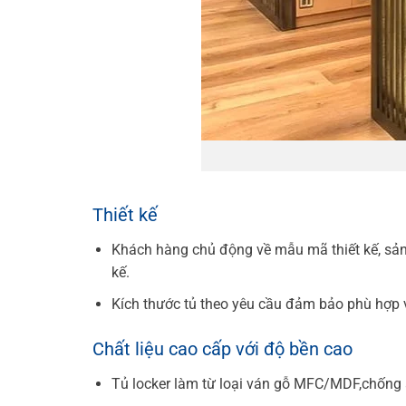
Thiết kế
Khách hàng chủ động về mẫu mã thiết kế, sản 
kế.
Kích thước tủ theo yêu cầu đảm bảo phù hợp v
Chất liệu cao cấp với độ bền cao
Tủ locker làm từ loại ván gỗ MFC/MDF,chống ẩ