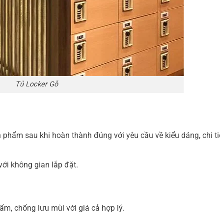
Tủ Locker Gỗ
phẩm sau khi hoàn thành đúng với yêu cầu về kiểu dáng, chi tiế
ới không gian lắp đặt.
m, chống lưu mùi với giá cả hợp lý.