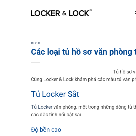
Skip
to
content
BLOG
Các loại tủ hồ sơ văn phòng 
Tủ hồ sơ v
Cùng Locker & Lock khám phá các mẫu tủ văn p
Tủ Locker Sắt
Tủ Locker
văn phòng, một trong những dòng tủ th
các đặc tính nổi bật sau
Độ bền cao