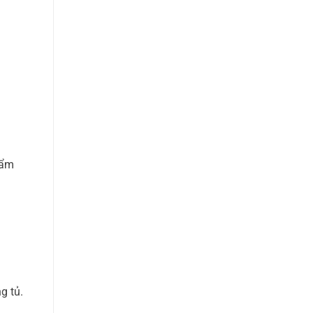
 ẩm
g tủ.