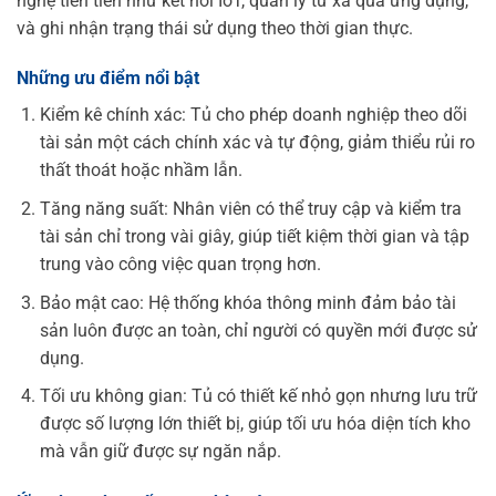
nghệ tiên tiến như kết nối IoT, quản lý từ xa qua ứng dụng,
và ghi nhận trạng thái sử dụng theo thời gian thực.
Những ưu điểm nổi bật
Kiểm kê chính xác: Tủ cho phép doanh nghiệp theo dõi
tài sản một cách chính xác và tự động, giảm thiểu rủi ro
thất thoát hoặc nhầm lẫn.
Tăng năng suất: Nhân viên có thể truy cập và kiểm tra
tài sản chỉ trong vài giây, giúp tiết kiệm thời gian và tập
trung vào công việc quan trọng hơn.
Bảo mật cao: Hệ thống khóa thông minh đảm bảo tài
sản luôn được an toàn, chỉ người có quyền mới được sử
dụng.
Tối ưu không gian: Tủ có thiết kế nhỏ gọn nhưng lưu trữ
được số lượng lớn thiết bị, giúp tối ưu hóa diện tích kho
mà vẫn giữ được sự ngăn nắp.