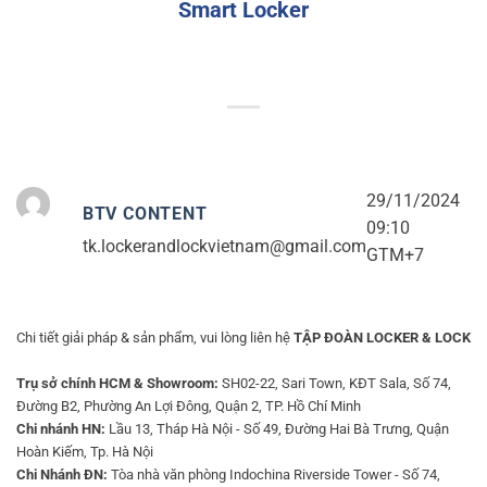
Smart Locker
29/11/2024
BTV CONTENT
09:10
tk.lockerandlockvietnam@gmail.com
GTM+7
Chi tiết giải pháp & sản phẩm, vui lòng liên hệ
TẬP ĐOÀN LOCKER & LOCK
Trụ sở chính HCM & Showroom:
SH02-22, Sari Town, KĐT Sala, Số 74,
Đường B2, Phường An Lợi Đông, Quận 2, TP. Hồ Chí Minh
Chi nhánh HN:
Lầu 13, Tháp Hà Nội - Số 49, Đường Hai Bà Trưng, Quận
Hoàn Kiếm, Tp. Hà Nội
Chi Nhánh ĐN:
Tòa nhà văn phòng Indochina Riverside Tower - Số 74,