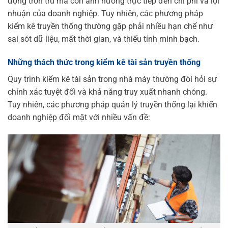
động trơn tru mà còn ảnh hưởng trực tiếp đến chi phí và lợi
nhuận của doanh nghiệp. Tuy nhiên, các phương pháp
kiểm kê truyền thống thường gặp phải nhiều hạn chế như
sai sót dữ liệu, mất thời gian, và thiếu tính minh bạch.
Những thách thức trong kiểm kê tài sản truyền thống
Quy trình kiểm kê tài sản trong nhà máy thường đòi hỏi sự
chính xác tuyệt đối và khả năng truy xuất nhanh chóng.
Tuy nhiên, các phương pháp quản lý truyền thống lại khiến
doanh nghiệp đối mặt với nhiều vấn đề: