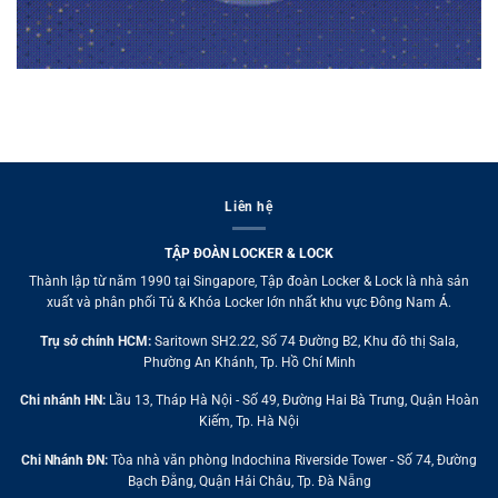
Liên hệ
TẬP ĐOÀN LOCKER & LOCK
Thành lập từ năm 1990 tại Singapore, Tập đoàn Locker & Lock là nhà sản
xuất và phân phối Tủ & Khóa Locker lớn nhất khu vực Đông Nam Á.
Trụ sở chính HCM:
Saritown SH2.22, Số 74 Đường B2, Khu đô thị Sala,
Phường An Khánh, Tp. Hồ Chí Minh
Chi nhánh HN:
Lầu 13, Tháp Hà Nội - Số 49, Đường Hai Bà Trưng, Quận Hoàn
Kiếm, Tp. Hà Nội
Chi Nhánh ĐN:
Tòa nhà văn phòng Indochina Riverside Tower - Số 74, Đường
Bạch Đằng, Quận Hải Châu, Tp. Đà Nẵng