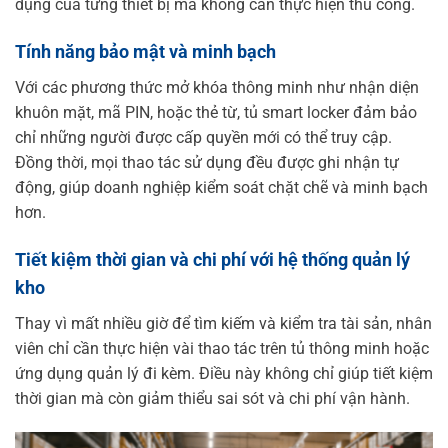
dụng của từng thiết bị mà không cần thực hiện thủ công.
Tính năng bảo mật và minh bạch
Với các phương thức mở khóa thông minh như nhận diện
khuôn mặt, mã PIN, hoặc thẻ từ, tủ smart locker đảm bảo
chỉ những người được cấp quyền mới có thể truy cập.
Đồng thời, mọi thao tác sử dụng đều được ghi nhận tự
động, giúp doanh nghiệp kiểm soát chặt chẽ và minh bạch
hơn.
Tiết kiệm thời gian và chi phí với hệ thống quản lý
kho
Thay vì mất nhiều giờ để tìm kiếm và kiểm tra tài sản, nhân
viên chỉ cần thực hiện vài thao tác trên tủ thông minh hoặc
ứng dụng quản lý đi kèm. Điều này không chỉ giúp tiết kiệm
thời gian mà còn giảm thiểu sai sót và chi phí vận hành.