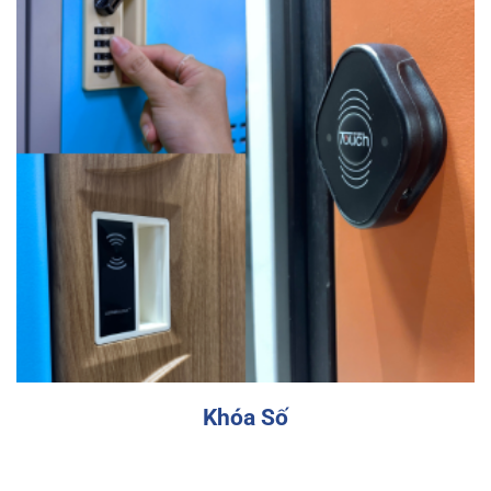
Các dòng khoá
Khóa Số