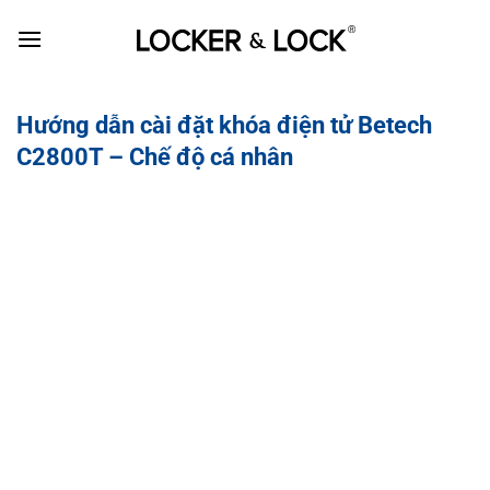
Skip
to
content
Hướng dẫn cài đặt khóa điện tử Betech
C2800T – Chế độ cá nhân