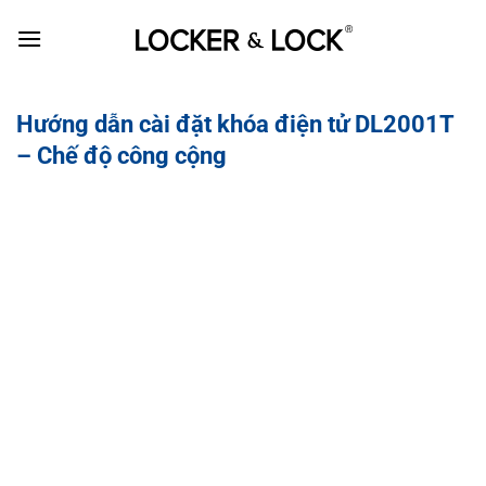
Skip
to
content
Hướng dẫn cài đặt khóa điện tử DL2001T
– Chế độ công cộng