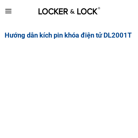
Skip
to
content
Hướng dẫn kích pin khóa điện tử DL2001T