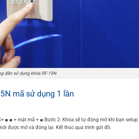
g dẫn sử dụng khóa RF-15N
5N mã sử dụng 1 lần
C+ ■ ■ + mật mã + ■
Bước 2: Khóa sẽ tự động mở khi bạn setup
ới được mở và đóng lại. Kết thúc quá trình gửi đồ.