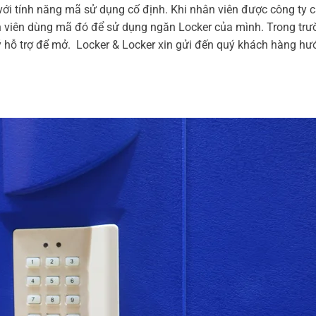
với tính năng mã sử dụng cố định. Khi nhân viên được công ty 
 viên dùng mã đó để sử dụng ngăn Locker của mình. Trong trư
 hỗ trợ để mở.
Locker & Locker xin gửi đến quý khách hàng hư