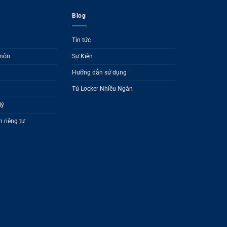
Blog
Tin tức
 môn
Sự Kiện
Hướng dẫn sử dụng
Tủ Locker Nhiều Ngăn
lý
 riêng tư