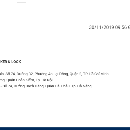
30/11/2019 09:56
KER & LOCK
la, Số 74, Đường B2, Phường An Lợi Đông, Quận 2, TP. Hồ Chí Minh
ưng, Quận Hoàn Kiếm, Tp. Hà Nội
 - Số 74, Đường Bạch Đằng, Quận Hải Châu, Tp. Đà Nẵng