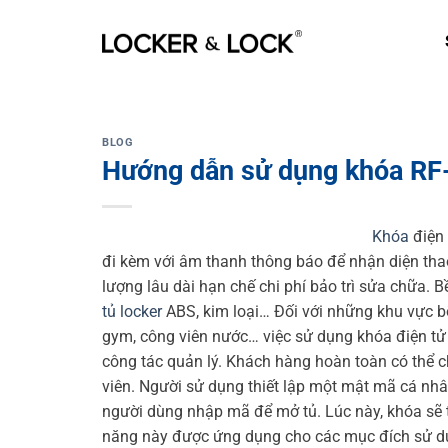
Skip
to
content
BLOG
Hướng dẫn sử dụng khóa RF
Khóa
điện 
đi kèm với âm thanh thông báo để nhận diện thao
lượng lâu dài hạn chế chi phí bảo trì sửa chữa. B
tủ locker
ABS, kim loại…
Đối với những khu vực b
gym, công viên nước… việc sử dụng khóa điện tử
công tác quản lý. Khách hàng hoàn toàn có thể 
viên.
Người sử dụng thiết lập một mật mã cá nhâ
người dùng nhập mã để mở tủ. Lúc này, khóa sẽ t
năng này được ứng dụng cho các mục đích sử d