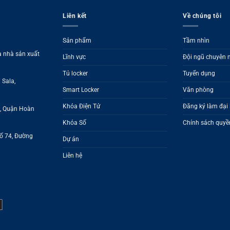
Liên kết
Về chúng tôi
Sản phẩm
Tầm nhìn
à nhà sản xuất
Lĩnh vực
Đội ngũ chuyên
Tủ locker
Tuyển dụng
 Sala,
Smart Locker
Văn phòng
Khóa Điện Tử
Đăng ký làm đại 
g, Quận Hoàn
Khóa Số
Chính sách quyền
Số 74, Đường
Dự án
Liên hệ