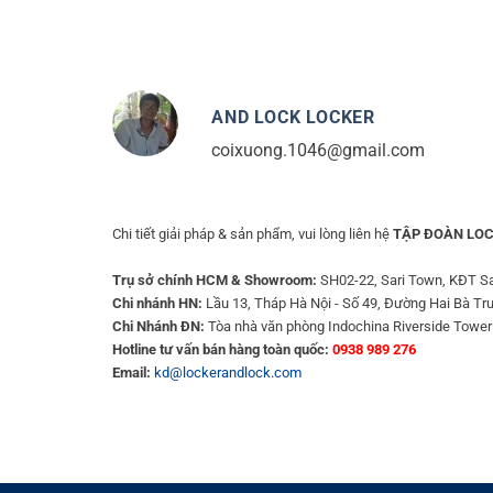
AND LOCK LOCKER
coixuong.1046@gmail.com
Chi tiết giải pháp & sản phẩm, vui lòng liên hệ
TẬP ĐOÀN LOC
Trụ sở chính HCM & Showroom:
SH02-22, Sari Town, KĐT Sa
Chi nhánh HN:
Lầu 13, Tháp Hà Nội - Số 49, Đường Hai Bà Tr
Chi Nhánh ĐN:
Tòa nhà văn phòng Indochina Riverside Tower
Hotline tư vấn bán hàng toàn quốc:
0938 989 276
Email:
kd@lockerandlock.com