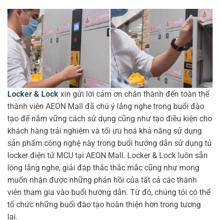
Locker & Lock
xin gửi lời cảm ơn chân thành đến toàn thể
thành viên AEON Mall đã chú ý lắng nghe trong buổi đào
tạo để nắm vững cách sử dụng cũng như tạo điều kiện cho
khách hàng trải nghiệm và tối ưu hoá khả năng sử dụng
sản phẩm công nghệ này trong buổi hướng dẫn sử dụng tủ
locker điện tử MCU tại AEON Mall. Locker & Lock luôn sẵn
lòng lắng nghe, giải đáp thắc thắc mắc cũng như mong
muốn nhận được những phản hồi của tất cả các thành
viên tham gia vào buổi hướng dẫn. Từ đó, chúng tôi có thể
tổ chức những buổi đào tạo hoàn thiện hơn trong tương
lai.