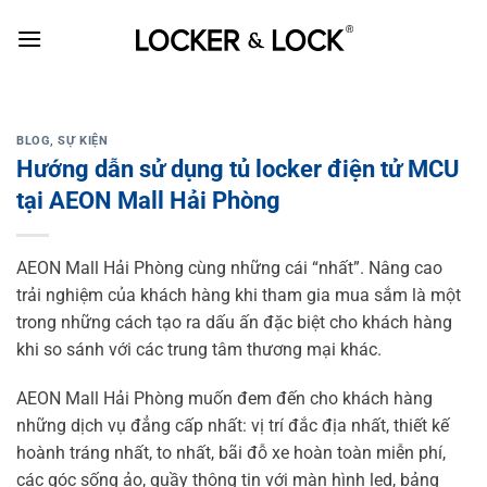
Skip
to
content
BLOG
,
SỰ KIỆN
Hướng dẫn sử dụng tủ locker điện tử MCU
tại AEON Mall Hải Phòng
AEON Mall Hải Phòng cùng những cái “nhất”. Nâng cao
trải nghiệm của khách hàng khi tham gia mua sắm là một
trong những cách tạo ra dấu ấn đặc biệt cho khách hàng
khi so sánh với các trung tâm thương mại khác.
AEON Mall Hải Phòng muốn đem đến cho khách hàng
những dịch vụ đẳng cấp nhất: vị trí đắc địa nhất, thiết kế
hoành tráng nhất, to nhất, bãi đỗ xe hoàn toàn miễn phí,
các góc sống ảo, quầy thông tin với màn hình led, bảng