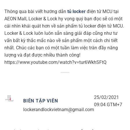
Thông qua bài viết hướng dẫn
tủ locker
điện tử MCU tại
AEON Mall, Locker & Lock hy vọng quý bạn đọc sẽ có một
cái nhìn khái quát hơn về sản phẩm tủ locker điện tử MCU.
Locker & Lock luôn luôn sẵn sàng giải đáp cũng như tư
vấn bất kỳ thắc mắc nào về sản phẩm một cách chi tiết
nhất. Chúc các bạn có một tuần làm việc tràn đầy năng
lượng và đạt được nhiều thành công!
https://www.youtube.com/watch?v=tur6WkhSFtQ
25/02/2021
BIÊN TẬP VIÊN
09:04 GTM+7
lockerandlockvietnam@gmail.com