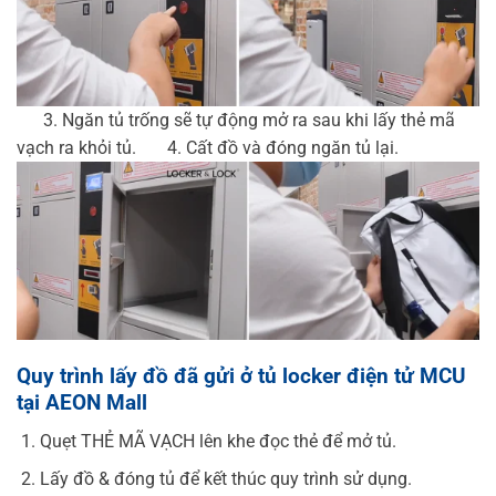
3. Ngăn tủ trống sẽ tự động mở ra sau khi lấy thẻ mã
vạch ra khỏi tủ.
4. Cất đồ và đóng ngăn tủ lại.
Quy trình lấy đồ đã gửi ở tủ locker điện tử MCU
tại AEON Mall
Quẹt THẺ MÃ VẠCH lên khe đọc thẻ để mở tủ.
Lấy đồ & đóng tủ để kết thúc quy trình sử dụng.