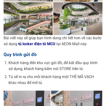
Bài viết này sẽ giúp bạn hình dung chi tiết hơn về các bước
sử dụng
tủ locker điện tử MCU
tại AEON Mall này.
Quy trình gửi đồ
Khách hàng đến khu vực gửi đồ, để bắt đầu quy trình
sử dụng, khách hàng bấm nút STORE trên tủ.
Tủ sẽ in ra cho mỗi khách hàng một THẺ MÃ VẠCH
khác nhau để mở tủ.