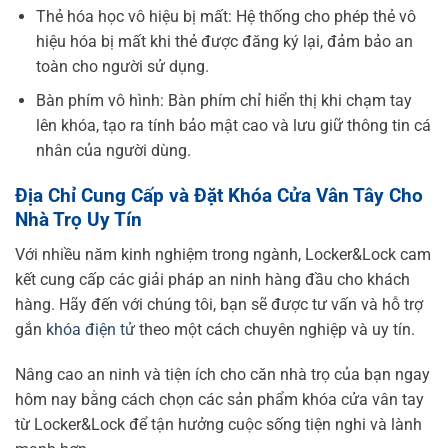
Thẻ hóa học vô hiệu bị mất: Hệ thống cho phép thẻ vô
hiệu hóa bị mất khi thẻ được đăng ký lại, đảm bảo an
toàn cho người sử dụng.
Bàn phím vô hình: Bàn phím chỉ hiển thị khi chạm tay
lên khóa, tạo ra tính bảo mật cao và lưu giữ thông tin cá
nhân của người dùng.
Địa Chỉ Cung Cấp và Đặt Khóa Cửa Vân Tây Cho
Nhà Trọ Uy Tín
Với nhiều năm kinh nghiệm trong ngành, Locker&Lock cam
kết cung cấp các giải pháp an ninh hàng đầu cho khách
hàng. Hãy đến với chúng tôi, bạn sẽ được tư vấn và hỗ trợ
gắn
khóa điện tử
theo một cách chuyên nghiệp và uy tín.
Nâng cao an ninh và tiện ích cho căn nhà trọ của bạn ngay
hôm nay bằng cách chọn các sản phẩm khóa cửa vân tay
từ Locker&Lock để tận hưởng cuộc sống tiện nghi và lành