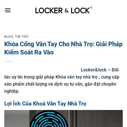
Skip
to
content
BLOG
,
TIN TỨC
Khóa Cổng Vân Tay Cho Nhà Trọ: Giải Pháp
Kiểm Soát Ra Vào
Locker&lock
– Đối
tác uy tín trong giải pháp
Khóa vân tay nhà trọ
, cung cấp
sản phẩm chất lượng và dịch vụ tư vấn, gắn đặt chuyên
nghiệp.
Lợi Ích Của Khoá Vân Tay Nhà Trọ