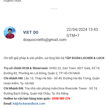
mạnh hơn.
22/04/2024 13:43
VIET DO
GTM+7
doquocvietts@gmail.com
Chi tiết giải pháp & sản phẩm, vui lòng liên hệ
TẬP ĐOÀN LOCKER & LOCK
Trụ sở chính HCM & Showroom:
SH02-22, Sari Town, KĐT Sala, Số 74,
Đường B2, Phường An Lợi Đông, Quận 2, TP. Hồ Chí Minh
Chi nhánh HN:
Lầu 13, Tháp Hà Nội - Số 49, Đường Hai Bà Trưng, Quận
Hoàn Kiếm, Tp. Hà Nội
Chi Nhánh ĐN:
Tòa nhà văn phòng Indochina Riverside Tower - Số 74,
Đường Bạch Đằng, Quận Hải Châu, Tp. Đà Nẵng
Hotline tư vấn bán hàng toàn quốc:
0938 989 276
Email:
kd@lockerandlock.com