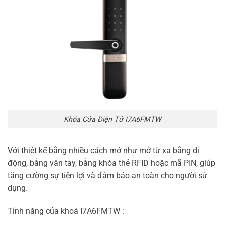
Khóa Cửa Điện Tử I7A6FMTW
Với thiết kế bằng nhiều cách mở như mở từ xa bằng di
động, bằng vân tay, bằng khóa thẻ RFID hoặc mã PIN, giúp
tăng cường sự tiện lợi và đảm bảo an toàn cho người sử
dụng.
Tính năng của khoá I7A6FMTW :