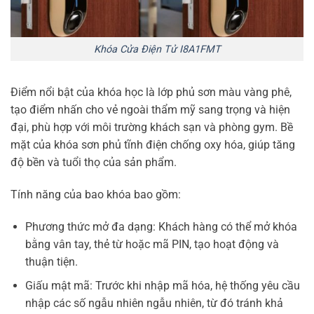
Khóa Cửa Điện Tử I8A1FMT
Điểm nổi bật của khóa học là lớp phủ sơn màu vàng phê,
tạo điểm nhấn cho vẻ ngoài thẩm mỹ sang trọng và hiện
đại, phù hợp với môi trường khách sạn và phòng gym. Bề
mặt của khóa sơn phủ tĩnh điện chống oxy hóa, giúp tăng
độ bền và tuổi thọ của sản phẩm.
Tính năng của bao khóa bao gồm:
Phương thức mở đa dạng: Khách hàng có thể mở khóa
bằng vân tay, thẻ từ hoặc mã PIN, tạo hoạt động và
thuận tiện.
Giấu mật mã: Trước khi nhập mã hóa, hệ thống yêu cầu
nhập các số ngẫu nhiên ngẫu nhiên, từ đó tránh khả