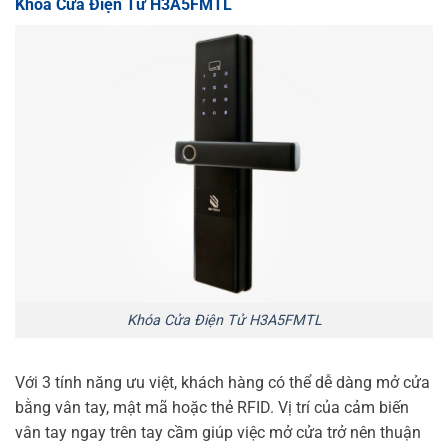
Khóa Cửa Điện Tử H3A5FMTL
Khóa Cửa Điện Tử H3A5FMTL
Với 3 tính năng ưu việt, khách hàng có thể dễ dàng mở cửa
bằng vân tay, mật mã hoặc thẻ RFID. Vị trí của cảm biến
vân tay ngay trên tay cầm giúp việc mở cửa trở nên thuận