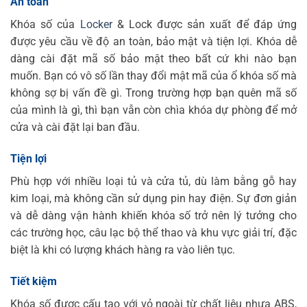
An toàn
Khóa số của
Locker
& Lock được sản xuất để đáp ứng
được yêu cầu về độ an toàn, bảo mật và tiện lợi. Khóa dễ
dàng cài đặt mã số bảo mật theo bất cứ khi nào bạn
muốn. Bạn có vô số lần thay đổi mật mã của ổ khóa số mà
không sợ bị vấn đề gì. Trong trường hợp bạn quên mã số
của mình là gì, thì bạn vẫn còn chìa khóa dự phòng để mở
cửa và cài đặt lại ban đầu.
Tiện lợi
Phù hợp với nhiều loại tủ và cửa tủ, dù làm bằng gỗ hay
kim loại, mà không cần sử dụng pin hay điện. Sự đơn giản
và dễ dàng vận hành khiến khóa số trở nên lý tưởng cho
các trường học, câu lạc bộ thể thao và khu vực giải trí, đặc
biệt là khi có lượng khách hàng ra vào liên tục.
Tiết kiệm
Khóa số được cấu tạo với vỏ ngoài từ chất liệu nhựa ABS,