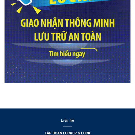
Liên hệ
TẬP ĐOÀN LOCKER & LOCK