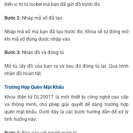
Đến vị trí tủ locker mà bạn đã gửi đồ trước đó.
Bước 2:
Nhập mã số đã tạo
Nhập mã số mà bạn đã tạo trước đó. Khóa sẽ tự động mở
khi mã số đúng được nhập vào.
Bước 3:
Nhận đồ và đóng tủ
Mở tủ, lấy đồ của bạn ra và sau đó đóng tủ lại. Quá trình
nhận đồ hoàn tất.
Trường Hợp Quên Mật Khẩu
Khóa điện tử DL2001T là một thiết bị công nghệ cao cấp
và thông minh, cho phép giải quyết dễ dàng trường hợp
quên mật khẩu. Dưới đây là các bước hướng dẫn để xử lý
tình huống này:
Bước 1:
Báo cáo với người quản lý