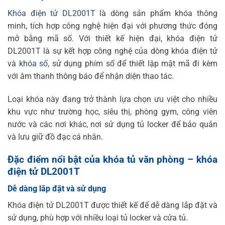
Khóa điện tử DL2001T
là dòng sản phẩm khóa thông
minh, tích hợp công nghệ hiện đại với phương thức đóng
mở bằng mã số. Với thiết kế hiện đại, khóa điện tử
DL2001T là sự kết hợp công nghệ của dòng khóa điện tử
và
khóa số
, sử dụng phím số để thiết lập mật mã đi kèm
với âm thanh thông báo để nhận diện thao tác.
Loại khóa này đang trở thành lựa chọn ưu việt cho nhiều
khu vực như trường học, siêu thị, phòng gym, công viên
nước và các nơi khác, nơi sử dụng tủ locker để bảo quản
và lưu giữ đồ đạc cá nhân.
Đặc điểm nổi bật của khóa tủ văn phòng – khóa
điện tử DL2001T
Dễ dàng lắp đặt và sử dụng
Khóa điện tử DL2001T được thiết kế để dễ dàng lắp đặt và
sử dụng, phù hợp với nhiều loại tủ locker và cửa tủ.