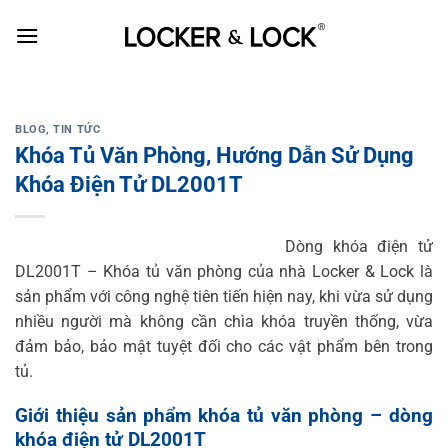
Skip
to
content
BLOG
,
TIN TỨC
Khóa Tủ Văn Phòng, Hướng Dẫn Sử Dụng
Khóa Điện Tử DL2001T
Dòng khóa điện tử
DL2001T – Khóa tủ văn phòng của nhà Locker & Lock là
sản phẩm với công nghệ tiên tiến hiện nay, khi vừa sử dụng
nhiều người mà không cần chìa khóa truyền thống, vừa
đảm bảo, bảo mật tuyệt đối cho các vật phẩm bên trong
tủ.
Giới thiệu sản phẩm khóa tủ văn phòng – dòng
khóa điện tử DL2001T