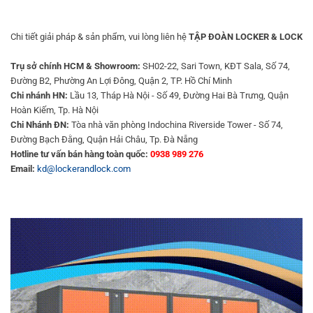
Chi tiết giải pháp & sản phẩm, vui lòng liên hệ
TẬP ĐOÀN LOCKER & LOCK
Trụ sở chính HCM & Showroom:
SH02-22, Sari Town, KĐT Sala, Số 74,
Đường B2, Phường An Lợi Đông, Quận 2, TP. Hồ Chí Minh
Chi nhánh HN:
Lầu 13, Tháp Hà Nội - Số 49, Đường Hai Bà Trưng, Quận
Hoàn Kiếm, Tp. Hà Nội
Chi Nhánh ĐN:
Tòa nhà văn phòng Indochina Riverside Tower - Số 74,
Đường Bạch Đằng, Quận Hải Châu, Tp. Đà Nẵng
Hotline tư vấn bán hàng toàn quốc:
0938 989 276
Email:
kd@lockerandlock.com