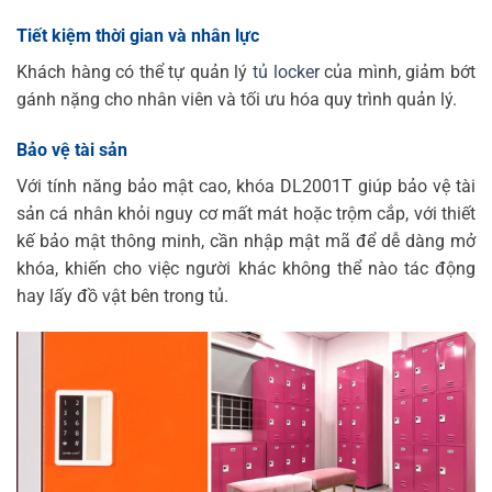
Tiết kiệm thời gian và nhân lực
Khách hàng có thể tự quản lý
tủ locker
của mình, giảm bớt
gánh nặng cho nhân viên và tối ưu hóa quy trình quản lý.
Bảo vệ tài sản
Với tính năng bảo mật cao, khóa DL2001T giúp bảo vệ tài
sản cá nhân khỏi nguy cơ mất mát hoặc trộm cắp, với thiết
kế bảo mật thông minh, cần nhập mật mã để dễ dàng mở
khóa, khiến cho việc người khác không thể nào tác động
hay lấy đồ vật bên trong tủ.