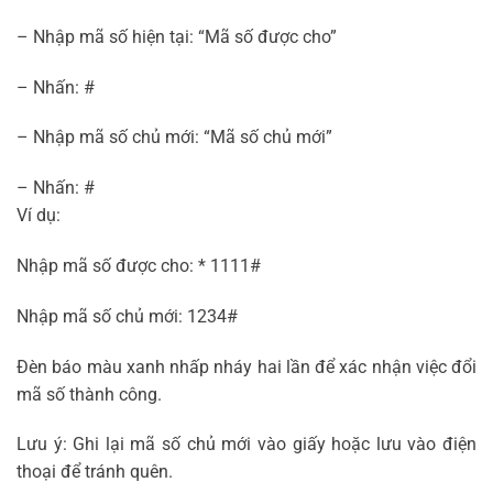
– Nhập mã số hiện tại: “Mã số được cho”
– Nhấn: #
– Nhập mã số chủ mới: “Mã số chủ mới”
– Nhấn: #
Ví dụ:
Nhập mã số được cho: * 1111#
Nhập mã số chủ mới: 1234#
Đèn báo màu xanh nhấp nháy hai lần để xác nhận việc đổi
mã số thành công.
Lưu ý: Ghi lại mã số chủ mới vào giấy hoặc lưu vào điện
thoại để tránh quên.