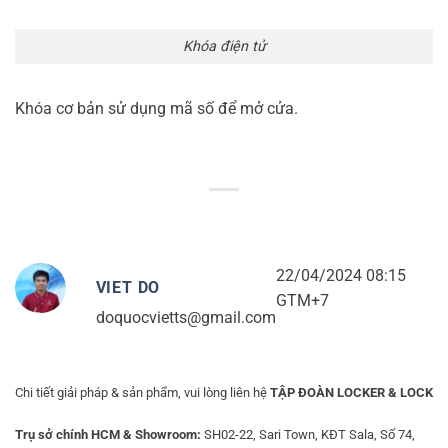
Khóa điện tử
Khóa cơ bản sử dụng mã số để mở cửa.
22/04/2024 08:15
VIET DO
GTM+7
doquocvietts@gmail.com
Chi tiết giải pháp & sản phẩm, vui lòng liên hệ
TẬP ĐOÀN LOCKER & LOCK
Trụ sở chính HCM & Showroom:
SH02-22, Sari Town, KĐT Sala, Số 74,