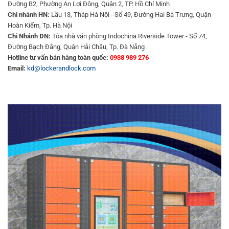
Đường B2, Phường An Lợi Đông, Quận 2, TP. Hồ Chí Minh
Chi nhánh HN:
Lầu 13, Tháp Hà Nội - Số 49, Đường Hai Bà Trưng, Quận
Hoàn Kiếm, Tp. Hà Nội
Chi Nhánh ĐN:
Tòa nhà văn phòng Indochina Riverside Tower - Số 74,
Đường Bạch Đằng, Quận Hải Châu, Tp. Đà Nẵng
Hotline tư vấn bán hàng toàn quốc:
0938 989 276
Email:
kd@lockerandlock.com