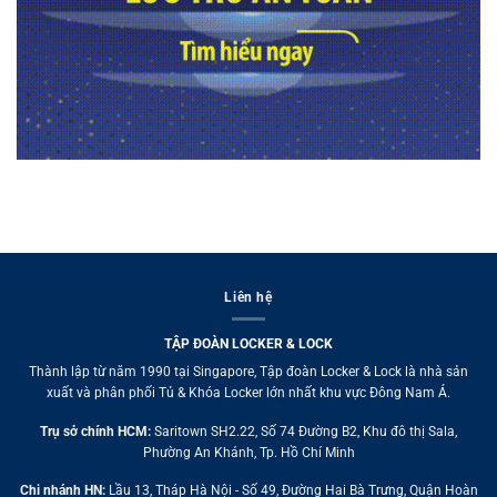
Liên hệ
TẬP ĐOÀN LOCKER & LOCK
Thành lập từ năm 1990 tại Singapore, Tập đoàn Locker & Lock là nhà sản
xuất và phân phối Tủ & Khóa Locker lớn nhất khu vực Đông Nam Á.
Trụ sở chính HCM:
Saritown SH2.22, Số 74 Đường B2, Khu đô thị Sala,
Phường An Khánh, Tp. Hồ Chí Minh
Chi nhánh HN:
Lầu 13, Tháp Hà Nội - Số 49, Đường Hai Bà Trưng, Quận Hoàn