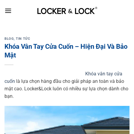
Skip
to
content
BLOG
,
TIN TỨC
Khóa Vân Tay Cửa Cuốn – Hiện Đại Và Bảo
Mật
Khóa vân tay cửa
cuốn
là lựa chọn hàng đầu cho giải pháp an toàn và bảo
mật cao. Locker&Lock luôn có nhiều sự lựa chọn dành cho
bạn.