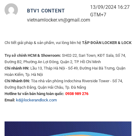
13/09/2024 16:27
BTV1 CONTENT
GTM+7
vietnamlocker.vn@gmail.com
Chi tiết giải pháp & sản phẩm, vui lòng liên hệ
TẬP ĐOÀN LOCKER & LOCK
Trụ sở chính HCM & Showroom:
SH02-22, Sari Town, KĐT Sala, Số 74,
Đường B2, Phường An Lợi Đông, Quận 2, TP. Hồ Chí Minh
Chi nhánh HN:
Lầu 13, Tháp Hà Nội - Số 49, Đường Hai Bà Trưng, Quận
Hoàn Kiếm, Tp. Hà Nội
Chi Nhánh ĐN:
Tòa nhà văn phòng Indochina Riverside Tower - Số 74,
Đường Bạch Đằng, Quận Hải Châu, Tp. Đà Nẵng
Hotline tư vấn bán hàng toàn quốc:
0938 989 276
Email:
kd@lockerandlock.com