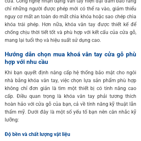
cửa. Công nghệ nhận dạng vân tay hiện đại đảm bảo rằng
chỉ những người được phép mới có thể ra vào, giảm thiểu
nguy cơ mất an toàn do mất chìa khóa hoặc sao chép chìa
khóa trái phép. Hơn nữa, khóa vân tay được thiết kế để
chống chịu thời tiết tốt và phù hợp với kết cấu của cửa gỗ,
mang lại tuổi thọ và hiệu suất sử dụng cao.
Hướng dẫn chọn mua khoá vân tay cửa gỗ phù
hợp với nhu cầu
Khi bạn quyết định nâng cấp hệ thống bảo mật cho ngôi
nhà bằng khóa vân tay, việc chọn lựa sản phẩm phù hợp
không chỉ đơn giản là tìm một thiết bị có tính năng cao
cấp. Điều quan trọng là khóa vân tay phải tương thích
hoàn hảo với cửa gỗ của bạn, cả về tính năng kỹ thuật lẫn
thẩm mỹ. Dưới đây là một số yếu tố bạn nên cân nhắc kỹ
lưỡng:
Độ bền và chất lượng vật liệu