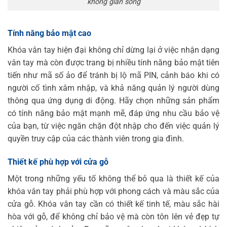
không gian sống
Tính năng bảo mật cao
Khóa vân tay hiện đại không chỉ dừng lại ở việc nhận dạng
vân tay mà còn được trang bị nhiều tính năng bảo mật tiên
tiến như mã số ảo để tránh bị lộ mã PIN, cảnh báo khi có
người cố tình xâm nhập, và khả năng quản lý người dùng
thông qua ứng dụng di động. Hãy chọn những sản phẩm
có tính năng bảo mật mạnh mẽ, đáp ứng nhu cầu bảo vệ
của bạn, từ việc ngăn chặn đột nhập cho đến việc quản lý
quyền truy cập của các thành viên trong gia đình.
Thiết kế phù hợp với cửa gỗ
Một trong những yếu tố không thể bỏ qua là thiết kế của
khóa vân tay phải phù hợp với phong cách và màu sắc của
cửa gỗ. Khóa vân tay cần có thiết kế tinh tế, màu sắc hài
hòa với gỗ, để không chỉ bảo vệ mà còn tôn lên vẻ đẹp tự