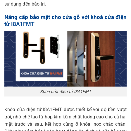
sử dụng đến bảo trì.
Nâng cấp bảo mật cho cửa gỗ với khoá cửa điện
tử I8A1FMT
Khóa cửa điện tử I8A1FMT
Khóa cửa điện tử I8A1FMT được thiết kế với độ bền vượt
trội, nhờ chế tạo từ hợp kim kẽm chất lượng cao cho cả hai
mặt trước và sau, kết hợp cùng ổ khóa inox chắc chắn.