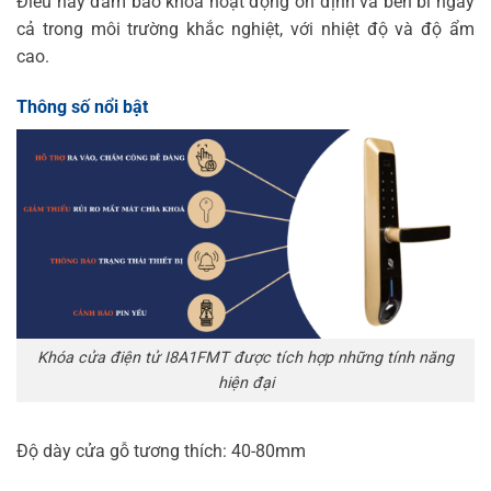
Điều này đảm bảo khóa hoạt động ổn định và bền bỉ ngay
cả trong môi trường khắc nghiệt, với nhiệt độ và độ ẩm
cao.
Thông số nổi bật
Khóa cửa điện tử I8A1FMT được tích hợp những tính năng
hiện đại
Độ dày cửa gỗ tương thích: 40-80mm