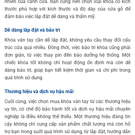
nhiên của cánh cửa. Bạn cũng nên chọn loại khóa có kích
thước phù hợp với kích thước và độ dày của cửa gỗ để
đảm bảo việc lắp đặt dễ dàng và thẩm mỹ.
Dễ dàng lắp đặt và bảo trì
Khóa vân tay cần dễ lắp đặt, không yêu cầu thay đổi cấu
trúc cửa quá nhiều. Đồng thời, việc bảo trì khóa cũng phải
đơn giản, từ việc thay pin đến bảo dưỡng hệ thống. Một
chiếc khóa tốt không chỉ hoạt động ổn định mà còn dễ
dàng bảo trì, giúp bạn tiết kiệm thời gian và chi phí trong
quá trình sử dụng.
Thương hiệu và dịch vụ hậu mãi
Cuối cùng, việc chọn mua khóa vân tay từ các thương hiệu
uy tín, có chế độ bảo hành tốt và dịch vụ hậu mãi chuyên
nghiệp là điều không thể thiếu. Một thương hiệu đáng tin
cậy không chỉ cung cấp sản phẩm chất lượng mà còn hỗ
trợ bạn trong suốt quá trình sử dụng, từ lắp đặt, hướng dẫn