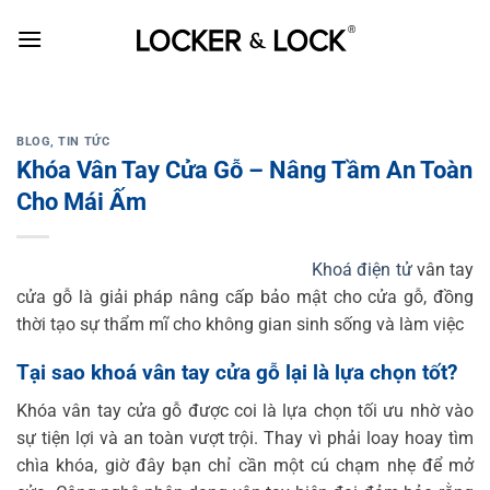
Skip
to
content
BLOG
,
TIN TỨC
Khóa Vân Tay Cửa Gỗ – Nâng Tầm An Toàn
Cho Mái Ấm
Khoá điện tử
vân tay
cửa gỗ là giải pháp nâng cấp bảo mật cho cửa gỗ, đồng
thời tạo sự thẩm mĩ cho không gian sinh sống và làm việc
Tại sao khoá vân tay cửa gỗ lại là lựa chọn tốt?
Khóa vân tay cửa gỗ được coi là lựa chọn tối ưu nhờ vào
sự tiện lợi và an toàn vượt trội. Thay vì phải loay hoay tìm
chìa khóa, giờ đây bạn chỉ cần một cú chạm nhẹ để mở