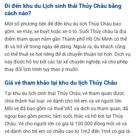
Đi đến khu du Lịch sinh thái Thủy Châu bằng
cách nào?
Một số phương tiện để đến khu du lịch Thủy Châu bao
gồm: xe máy, xe buýt hoặc xe ô tô. Suối Thủy châu là địa
điểm tham quan nằm gần Thành phố Hồ Chí Minh có thể
đi và trở về trong ngày dễ dàng. Ngoài ra, du khách cũng
có thể thuê xe hơi riêng để di chuyển thuận lợi hơn. Dịch vụ
này được hỗ trợ bởi các tài xế chuyên nghiệp và cho phép
thay đổi lịch trình tuỳ theo ý muốn.
Giá vé tham khảo tại khu du lịch Thủy Châu
Tại khu du lịch sinh thái Thủy Châu, vé tham quan được
chia thành hai loại: vé dành cho trẻ em và vé người lớn.
Mỗi vé đã bao gồm cả thuế VAT và dịch vụ tham quan, dã
ngoại bao gồm picnic, tắm suối, thác và hồ bơi tại Thủy
Châu. Vé cho người lớn có giá là 100.000 đồng mỗi vé và
vé dành cho trẻ em có chiều cao từ 1m2 đến 1m4 có giá là