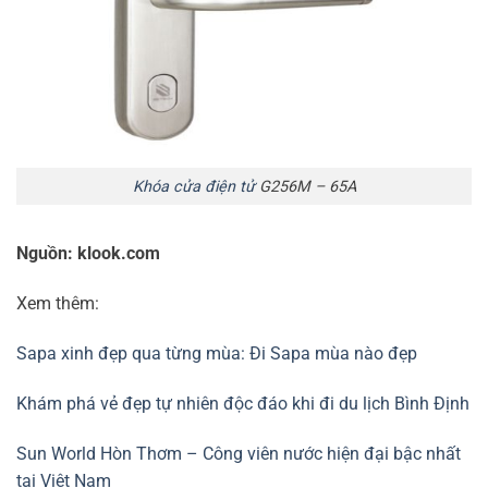
Khóa cửa điện tử
G256M – 65A
Nguồn: klook.com
Xem thêm:
Sapa xinh đẹp qua từng mùa: Đi Sapa mùa nào đẹp
Khám phá vẻ đẹp tự nhiên độc đáo khi đi du lịch Bình Định
Sun World Hòn Thơm – Công viên nước hiện đại bậc nhất
tại Việt Nam