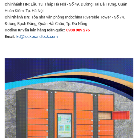
Chi nhánh HN:
Lầu 13, Tháp Hà Nội - Số 49, Đường Hai Bà Trưng, Quận
Hoàn Kiếm, Tp. Hà Nội
Chi Nhánh ĐN:
Tòa nhà văn phòng Indochina Riverside Tower - Số 74,
Đường Bạch Đằng, Quận Hải Châu, Tp. Đà Nẵng
Hotline tư vấn bán hàng toàn quốc:
0938 989 276
Email:
kd@lockerandlock.com