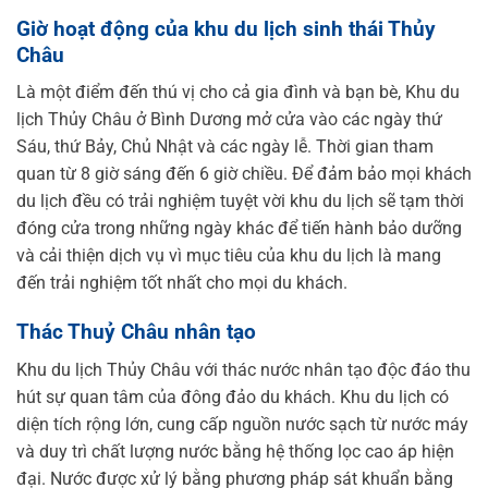
Giờ hoạt động của khu du lịch sinh thái Thủy
Châu
Là một điểm đến thú vị cho cả gia đình và bạn bè, Khu du
lịch Thủy Châu ở Bình Dương mở cửa vào các ngày thứ
Sáu, thứ Bảy, Chủ Nhật và các ngày lễ. Thời gian tham
quan từ 8 giờ sáng đến 6 giờ chiều. Để đảm bảo mọi khách
du lịch đều có trải nghiệm tuyệt vời khu du lịch sẽ tạm thời
đóng cửa trong những ngày khác để tiến hành bảo dưỡng
và cải thiện dịch vụ vì mục tiêu của khu du lịch là mang
đến trải nghiệm tốt nhất cho mọi du khách.
Thác Thuỷ Châu nhân tạo
Khu du lịch Thủy Châu với thác nước nhân tạo độc đáo thu
hút sự quan tâm của đông đảo du khách. Khu du lịch có
diện tích rộng lớn, cung cấp nguồn nước sạch từ nước máy
và duy trì chất lượng nước bằng hệ thống lọc cao áp hiện
đại. Nước được xử lý bằng phương pháp sát khuẩn bằng