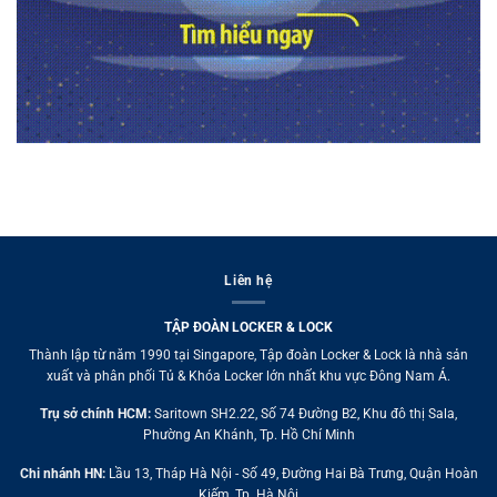
Liên hệ
TẬP ĐOÀN LOCKER & LOCK
Thành lập từ năm 1990 tại Singapore, Tập đoàn Locker & Lock là nhà sản
xuất và phân phối Tủ & Khóa Locker lớn nhất khu vực Đông Nam Á.
Trụ sở chính HCM:
Saritown SH2.22, Số 74 Đường B2, Khu đô thị Sala,
Phường An Khánh, Tp. Hồ Chí Minh
Chi nhánh HN:
Lầu 13, Tháp Hà Nội - Số 49, Đường Hai Bà Trưng, Quận Hoàn
Kiếm, Tp. Hà Nội