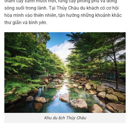
thảm cây xanh mướt mịn, rừng cây phong phú và dòng
sông suối trong lành. Tại Thủy Châu du khách có cơ hội
hòa mình vào thiên nhiên, tận hưởng những khoảnh khắc
thư giãn và bình yên.
Khu du lịch Thủy Châu