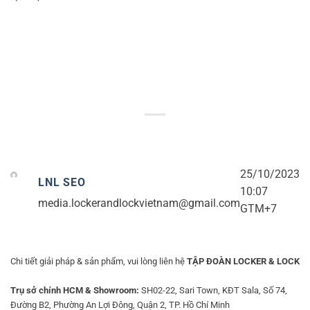
25/10/2023
LNL SEO
10:07
media.lockerandlockvietnam@gmail.com
GTM+7
Chi tiết giải pháp & sản phẩm, vui lòng liên hệ
TẬP ĐOÀN LOCKER & LOCK
Trụ sở chính HCM & Showroom:
SH02-22, Sari Town, KĐT Sala, Số 74,
Đường B2, Phường An Lợi Đông, Quận 2, TP. Hồ Chí Minh