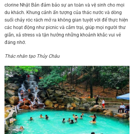
clorine Nhật Bản đảm bảo sự an toàn và vệ sinh cho mọi
du khách. Khung cảnh ấn tượng của thác nước và dòng
suối chảy róc rách mở ra không gian tuyệt vời để thực hiện
các hoạt động như picnic và cắm trại, giúp mọi người thư
giãn, xả stress và tận hưởng những khoảnh khắc vui vẻ
đáng nhớ.
Thác nhân tạo Thủy Châu