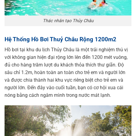
Thác nhân tạo Thủy Châu
Hệ Thống Hồ Bơi Thuỷ Châu Rộng 1200m2
Hồ bơi tại khu du lịch Thủy Châu là một trải nghiệm thú vị
với không gian hiện đại rộng lớn lên đến 1200 mét vuông,
đủ cho hàng trăm lượt du khách thỏa thích thư giãn. Độ
sâu chỉ 1.2m, hoàn toàn an toàn cho trẻ em và người lớn
và được chia thành hai khu vực riêng biệt cho trẻ em và
người lớn. Đến đây vào cuối tuần, bạn có cơ hội xua cái
nóng bằng cách ngâm mình trong nước mát lạnh.