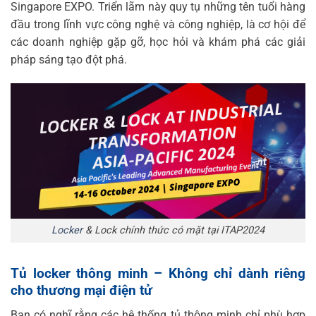
Singapore EXPO. Triển lãm này quy tụ những tên tuổi hàng
đầu trong lĩnh vực công nghệ và công nghiệp, là cơ hội để
các doanh nghiệp gặp gỡ, học hỏi và khám phá các giải
pháp sáng tạo đột phá.
Locker
& Lock chính thức có mặt tại ITAP2024
Tủ locker thông minh – Không chỉ dành riêng
cho thương mại điện tử
Bạn có nghĩ rằng các hệ thống tủ thông minh chỉ phù hợp