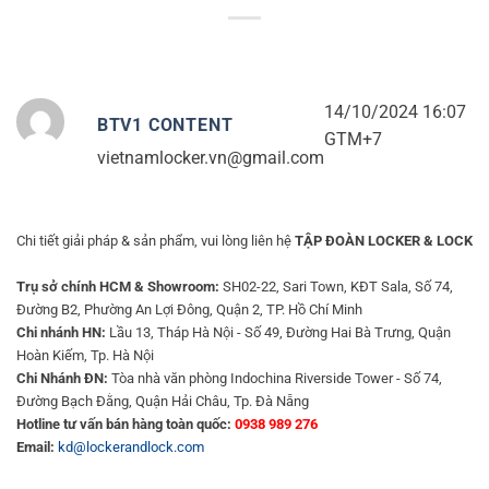
14/10/2024 16:07
BTV1 CONTENT
GTM+7
vietnamlocker.vn@gmail.com
Chi tiết giải pháp & sản phẩm, vui lòng liên hệ
TẬP ĐOÀN LOCKER & LOCK
Trụ sở chính HCM & Showroom:
SH02-22, Sari Town, KĐT Sala, Số 74,
Đường B2, Phường An Lợi Đông, Quận 2, TP. Hồ Chí Minh
Chi nhánh HN:
Lầu 13, Tháp Hà Nội - Số 49, Đường Hai Bà Trưng, Quận
Hoàn Kiếm, Tp. Hà Nội
Chi Nhánh ĐN:
Tòa nhà văn phòng Indochina Riverside Tower - Số 74,
Đường Bạch Đằng, Quận Hải Châu, Tp. Đà Nẵng
Hotline tư vấn bán hàng toàn quốc:
0938 989 276
Email:
kd@lockerandlock.com