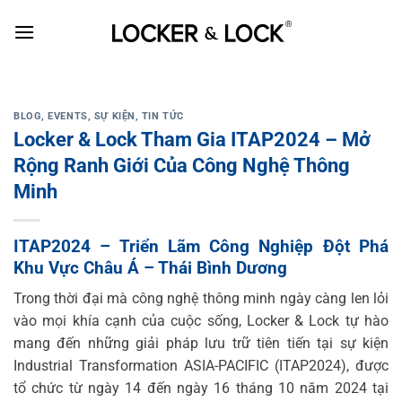
Skip
to
content
BLOG
,
EVENTS
,
SỰ KIỆN
,
TIN TỨC
Locker & Lock Tham Gia ITAP2024 – Mở
Rộng Ranh Giới Của Công Nghệ Thông
Minh
ITAP2024 – Triển Lãm Công Nghiệp Đột Phá
Khu Vực Châu Á – Thái Bình Dương
Trong thời đại mà công nghệ thông minh ngày càng len lỏi
vào mọi khía cạnh của cuộc sống, Locker & Lock tự hào
mang đến những giải pháp lưu trữ tiên tiến tại sự kiện
Industrial Transformation ASIA-PACIFIC (ITAP2024), được
tổ chức từ ngày 14 đến ngày 16 tháng 10 năm 2024 tại