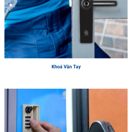
Các dòng khoá vân tay
Khoá Vân Tay