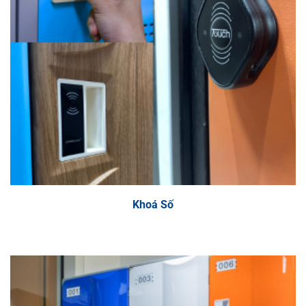
Các dòng khoá
Khoá Số