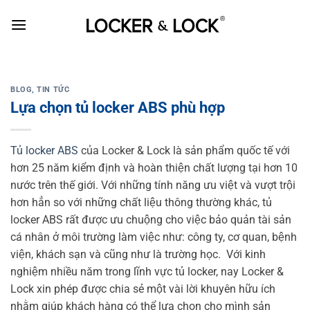
Skip
to
content
BLOG
,
TIN TỨC
Lựa chọn tủ locker ABS phù hợp
Tủ locker ABS
của Locker & Lock là sản phẩm quốc tế với
hơn 25 năm kiểm định và hoàn thiện chất lượng tại hơn 10
nước trên thế giới. Với những tính năng ưu việt và vượt trội
hơn hẳn so với những chất liệu thông thường khác, tủ
locker ABS rất được ưu chuộng cho việc bảo quản tài sản
cá nhân ở môi trường làm việc như: công ty, cơ quan, bệnh
viện, khách sạn và cũng như là trường học.
Với kinh
nghiệm nhiều năm trong lĩnh vực tủ locker, nay Locker &
Lock xin phép được chia sẻ một vài lời khuyên hữu ích
nhằm giúp khách hàng có thể lựa chọn cho mình sản