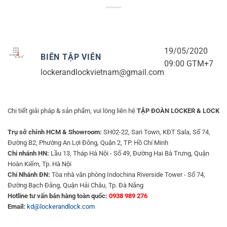
19/05/2020
BIÊN TẬP VIÊN
09:00 GTM+7
lockerandlockvietnam@gmail.com
Chi tiết giải pháp & sản phẩm, vui lòng liên hệ
TẬP ĐOÀN LOCKER & LOCK
Trụ sở chính HCM & Showroom:
SH02-22, Sari Town, KĐT Sala, Số 74,
Đường B2, Phường An Lợi Đông, Quận 2, TP. Hồ Chí Minh
Chi nhánh HN:
Lầu 13, Tháp Hà Nội - Số 49, Đường Hai Bà Trưng, Quận
Hoàn Kiếm, Tp. Hà Nội
Chi Nhánh ĐN:
Tòa nhà văn phòng Indochina Riverside Tower - Số 74,
Đường Bạch Đằng, Quận Hải Châu, Tp. Đà Nẵng
Hotline tư vấn bán hàng toàn quốc:
0938 989 276
Email:
kd@lockerandlock.com