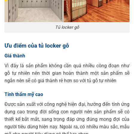
Tủ locker gỗ
Ưu điểm của tủ locker gỗ
Giá thành
Vì đây là sản phẩm không cần quá nhiều công đoạn như
gỗ tự nhiên nên thời gian hoàn thành một sản phẩm sẽ
ngắn nên sẽ có giá thành rẻ hơn so với tủ gỗ tự nhiên
Tính thẩm mỹ cao
Được sản xuất với công nghệ hiện đại, hướng đến tính ứng
dụng cao trong đời sống con người nên sản phẩm sẽ có
thiết kế bắt mắt, sang trọng đáp ứng đúng mong đợi của
người tiêu dùng hiện nay. Ngoài ra, có nhiều màu sắc, mẫu