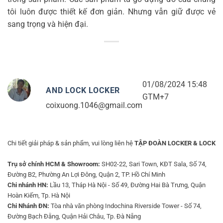
tôi luôn được thiết kế đơn giản. Nhưng vẫn giữ được vẻ
sang trọng và hiện đại.
01/08/2024 15:48
AND LOCK LOCKER
GTM+7
coixuong.1046@gmail.com
Chi tiết giải pháp & sản phẩm, vui lòng liên hệ
TẬP ĐOÀN LOCKER & LOCK
Trụ sở chính HCM & Showroom:
SH02-22, Sari Town, KĐT Sala, Số 74,
Đường B2, Phường An Lợi Đông, Quận 2, TP. Hồ Chí Minh
Chi nhánh HN:
Lầu 13, Tháp Hà Nội - Số 49, Đường Hai Bà Trưng, Quận
Hoàn Kiếm, Tp. Hà Nội
Chi Nhánh ĐN:
Tòa nhà văn phòng Indochina Riverside Tower - Số 74,
Đường Bạch Đằng, Quận Hải Châu, Tp. Đà Nẵng