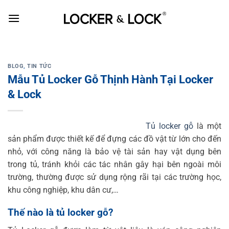
Skip
to
content
BLOG
,
TIN TỨC
Mẫu Tủ Locker Gỗ Thịnh Hành Tại Locker
& Lock
Tủ locker gỗ
là một
sản phẩm được thiết kế để đựng các đồ vật từ lớn cho đến
nhỏ, với công năng là bảo vệ tài sản hay vật dụng bên
trong tủ, tránh khỏi các tác nhân gây hại bên ngoài môi
trường, thường được sử dụng rộng rãi tại các trường học,
khu công nghiệp, khu dân cư,…
Thế nào là tủ locker gỗ?