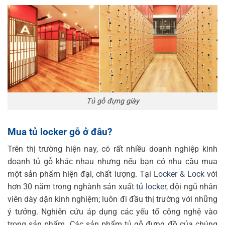
Tủ gỗ đựng giày
Mua tủ locker gỗ ở đâu?
Trên thị trường hiện nay, có rất nhiều doanh nghiệp kinh
doanh tủ gỗ khác nhau nhưng nếu bạn có nhu cầu mua
một sản phẩm hiện đại, chất lượng. Tại
Locker & Lock
với
hơn 30 năm trong nghành sản xuất
tủ locker
, đội ngũ nhân
viên dày dặn kinh nghiệm; luôn đi đầu thị trường với những
ý tưởng. Nghiên cứu áp dụng các yếu tố công nghệ vào
trong sản phẩm. Các sản phẩm tủ gỗ đựng đồ của chúng