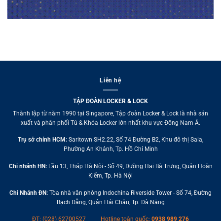
Liên hệ
TẬP ĐOÀN LOCKER & LOCK
Thành lập từ năm 1990 tại Singapore, Tập đoàn Locker & Lock là nhà sản
xuất và phân phối Tủ & Khóa Locker lớn nhất khu vực Đông Nam Á.
Trụ sở chính HCM:
Saritown SH2.22, Số 74 Đường B2, Khu đô thị Sala,
Phường An Khánh, Tp. Hồ Chí Minh
Chi nhánh HN:
Lầu 13, Tháp Hà Nội - Số 49, Đường Hai Bà Trưng, Quận Hoàn
Kiếm, Tp. Hà Nội
Chi Nhánh ĐN:
Tòa nhà văn phòng Indochina Riverside Tower - Số 74, Đường
Bạch Đằng, Quận Hải Châu, Tp. Đà Nẵng
ĐT: (028) 62700527
Hotline toàn quốc:
0938 989 276