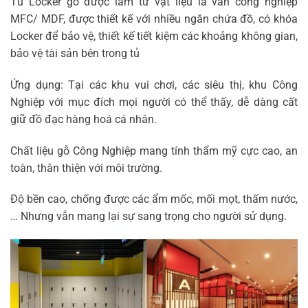
Tủ Locker gỗ được làm từ vật liệu là ván công nghiệp
MFC/ MDF, được thiết kế với nhiều ngăn chứa đồ, có khóa
Locker để bảo vệ, thiết kế tiết kiệm các khoảng không gian,
bảo vệ tài sản bên trong tủ
Ứng dụng: Tại các khu vui chơi, các siêu thị, khu Công
Nghiệp với mục đích mọi người có thể thấy, dễ dàng cất
giữ đồ đạc hàng hoá cá nhân.
Chất liệu gỗ Công Nghiệp mang tính thẩm mỹ cực cao, an
toàn, thân thiện với môi trường.
Độ bền cao, chống được các ẩm mốc, mối mọt, thấm nước,
… Nhưng vẫn mang lại sự sang trọng cho người sử dụng.