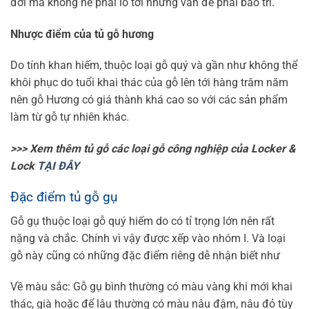
đời mà không hề phải lo tới những vấn đề phải bảo trì.
Nhược điểm của tủ gỗ hương
Do tính khan hiếm, thuộc loại gỗ quý và gần như không thể
khôi phục do tuổi khai thác của gỗ lên tới hàng trăm năm
nên gỗ Hương có giá thành khá cao so với các sản phẩm
làm từ gỗ tự nhiên khác.
>>> Xem thêm tủ gỗ các loại gỗ công nghiệp của Locker &
Lock
TẠI ĐÂY
Đặc điểm tủ gỗ gụ
Gỗ gụ thuộc loại gỗ quý hiếm do có tỉ trọng lớn nên rất
nặng và chắc. Chính vì vậy được xếp vào nhóm I. Và loại
gỗ này cũng có những đặc điểm riêng dễ nhận biết như
Về màu sắc: Gỗ gụ bình thường có màu vàng khi mới khai
thác, già hoặc để lâu thường có màu nâu đậm, nâu đỏ tùy