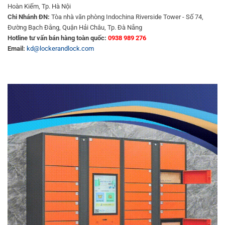
Hoàn Kiếm, Tp. Hà Nội
Chi Nhánh ĐN:
Tòa nhà văn phòng Indochina Riverside Tower - Số 74,
Đường Bạch Đằng, Quận Hải Châu, Tp. Đà Nẵng
Hotline tư vấn bán hàng toàn quốc:
0938 989 276
Email:
kd@lockerandlock.com