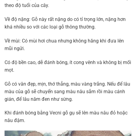
theo độ tuổi của cây.
Về độ nặng: Gỗ này rất nặng do có tỉ trọng lớn, nặng hơn
khá nhiều so với các loại gỗ thông thường.
Về mùi: Có mùi hơi chua nhưng không hăng khi đưa lên
mũi ngửi.
Có độ bền cao, dễ đánh bóng, ít cong vênh và không bị mối
mọt.
Gỗ có vân đẹp, mịn, thớ thẳng, màu vàng trắng. Nếu để lâu
màu của gỗ sẽ chuyển sang màu nâu sẫm rồi màu cánh
gián, để lâu năm đen như sừng.
Khi đánh bóng bằng Vecni gỗ gụ sẽ lên màu nâu đỏ hoặc
nâu đậm.