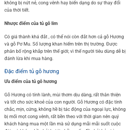
không bị nứt nẻ, cong vênh hay biến dạng do sự thay đổi
của thời tiết.
Nhược điểm của tủ gỗ lim
Có giá thành khá đắt , có thể nói còn đắt hơn cả gỗ Hương
và gỗ Pơ Mu.
Số lượng khan hiếm trên thị trường. Được
phân bố rộng khắp trên thế giới; vì thế người tiêu dùng dễ bị
đánh lừa khi mua hàng.
Đặc điểm tủ gỗ hương
Ưu điểm của tủ gỗ hương
Gỗ Hương có tính lành, mùi thơm dịu dàng, rất thân thiện
và tốt cho sức khoẻ của con người. Gỗ Hương có đặc tính
chắc, mịn, cứng, không hề bị tác động của ngoại lực, không
bị mối mọt cong vênh, rất bền theo với thời gian nên quý
khách hàng mua một lần mà sử dụng mãi mãi suốt cuộc