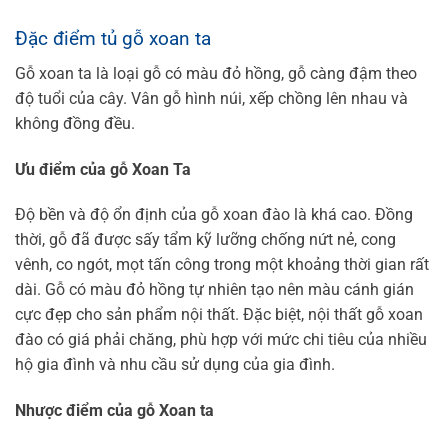
Đặc điểm tủ gỗ xoan ta
Gỗ xoan ta là loại gỗ có màu đỏ hồng, gỗ càng đậm theo
độ tuổi của cây. Vân gỗ hình núi, xếp chồng lên nhau và
không đồng đều.
Ưu điểm của gỗ Xoan Ta
Độ bền và độ ổn định của gỗ xoan đào là khá cao. Đồng
thời, gỗ đã được sấy tẩm kỹ lưỡng chống nứt nẻ, cong
vênh, co ngót, mọt tấn công trong một khoảng thời gian rất
dài.
Gỗ có màu đỏ hồng tự nhiên tạo nên màu cánh gián
cực đẹp cho sản phẩm nội thất.
Đặc biệt, nội thất gỗ xoan
đào có giá phải chăng, phù hợp với mức chi tiêu của nhiều
hộ gia đình và nhu cầu sử dụng của gia đình.
Nhược điểm của gỗ Xoan ta