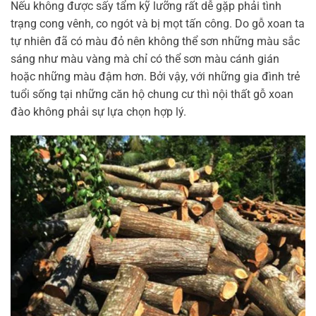
Nếu không được sấy tẩm kỹ lưỡng rất dễ gặp phải tình
trạng cong vênh, co ngót và bị mọt tấn công.
Do gỗ xoan ta
tự nhiên đã có màu đỏ nên không thể sơn những màu sắc
sáng như màu vàng mà chỉ có thể sơn màu cánh gián
hoặc những màu đậm hơn. Bởi vậy, với những gia đình trẻ
tuổi sống tại những căn hộ chung cư thì nội thất gỗ xoan
đào không phải sự lựa chọn hợp lý.