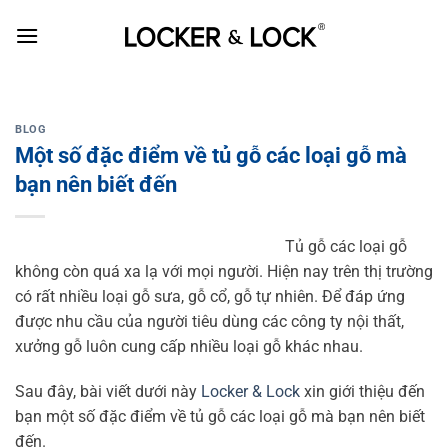
Skip
to
content
BLOG
Một số đặc điểm về tủ gỗ các loại gỗ mà
bạn nên biết đến
Tủ gỗ các loại gỗ
không còn quá xa lạ với mọi người. Hiện nay trên thị trường
có rất nhiều loại gỗ sưa, gỗ cổ, gỗ tự nhiên. Để đáp ứng
được nhu cầu của người tiêu dùng các công ty nội thất,
xưởng gỗ luôn cung cấp nhiều loại gỗ khác nhau.
Sau đây, bài viết dưới này
Locker & Lock
xin giới thiệu đến
bạn một số đặc điểm về tủ gỗ các loại gỗ mà bạn nên biết
đến.