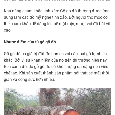
Khả năng chạm khắc tinh xảo: Gỗ gõ đỏ thường được ứng
dụng làm các đồ mỹ nghệ tinh xảo. Bởi người thợ mộc có
thể chạm khắc dễ dàng lên bề mặt mịn, mượt với độ bắt vít
cao.
Nhược điểm của tủ gỗ gõ đỏ
Gỗ gõ đỏ có giá trị đắt đỏ hơn so với các loại gỗ tự nhiên
khác. Bởi vì sự khan hiếm của nó trên thị trường hiện nay.
Bên cạnh đó, do gỗ gõ đỏ có khối lượng rất nặng nên việc
chế tạo. Khi sản xuất thành sản phẩm nội thất sẽ mất thời
gian và công sức hơn nhiều.