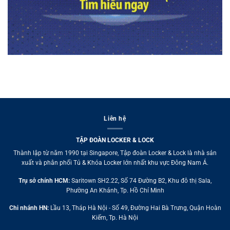
Liên hệ
TẬP ĐOÀN LOCKER & LOCK
Thành lập từ năm 1990 tại Singapore, Tập đoàn Locker & Lock là nhà sản
xuất và phân phối Tủ & Khóa Locker lớn nhất khu vực Đông Nam Á.
Trụ sở chính HCM:
Saritown SH2.22, Số 74 Đường B2, Khu đô thị Sala,
Phường An Khánh, Tp. Hồ Chí Minh
Chi nhánh HN:
Lầu 13, Tháp Hà Nội - Số 49, Đường Hai Bà Trưng, Quận Hoàn
Kiếm, Tp. Hà Nội