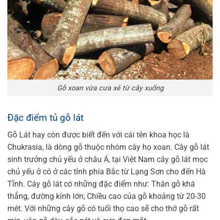
Gỗ xoan vừa cưa xẻ từ cây xuống
Đặc điểm tủ gỗ lát
Gỗ Lát hay còn được biết đến với cái tên khoa học là
Chukrasia, là dòng gỗ thuộc nhóm cây họ xoan. Cây gỗ lát
sinh trưởng chủ yếu ở châu Á, tại Việt Nam cây gỗ lát mọc
chủ yếu ở có ở các tỉnh phía Bắc từ Lạng Sơn cho đến Hà
Tĩnh.
Cây gỗ lát có những đặc điểm như:
Thân gỗ khá
thẳng, đường kính lớn;
Chiều cao của gỗ khoảng từ 20-30
mét.
Với những cây gỗ có tuổi thọ cao sẽ cho thớ gỗ rất