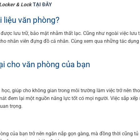
Locker & Lock
TẠI ĐÂY
i liệu văn phòng?
 được lưu trữ, bảo mật nhằm thất lạc. Cũng như ngoài việc lưu 
 cho nhân viên đựng đồ cá nhân. Cùng xem qua những tác dụng
ại cho văn phòng của bạn
học, giúp cho không gian trong môi trường làm việc trở nên th
mát đem lại một nguồn năng lực tốt có mọi người. Việc sắp xếp
quan trọng.
phòng của bạn trở nên ngăn nắp gọn gàng, mà đồng thời cũng tủ 