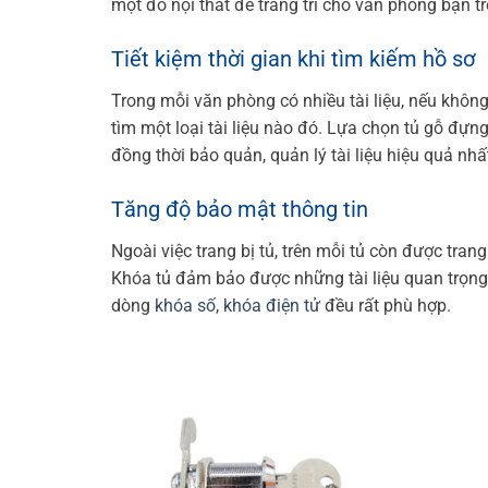
một đồ nội thất để trang trí cho văn phòng bạn tr
Tiết kiệm thời gian khi tìm kiếm hồ sơ
Trong mỗi văn phòng có nhiều tài liệu, nếu khôn
tìm một loại tài liệu nào đó. Lựa chọn tủ gỗ đựng
đồng thời bảo quản, quản lý tài liệu hiệu quả nhấ
Tăng độ bảo mật thông tin
Ngoài việc trang bị tủ, trên mỗi tủ còn được tra
Khóa tủ đảm bảo được những tài liệu quan trọng 
dòng
khóa số
,
khóa điện tử
đều rất phù hợp.