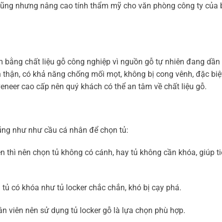
cũng nhưng nâng cao tính thẩm mỹ cho văn phòng công ty của 
 bằng chất liệu gỗ công nghiệp vì nguồn gỗ tự nhiên đang dần
 thận, có khả năng chống mối mọt, không bị cong vênh, đặc biệ
eneer cao cấp nên quý khách có thể an tâm về chất liệu gỗ.
cũng như như cầu cá nhân để chọn tủ:
 thì nên chọn tủ không có cánh, hay tủ không cần khóa, giúp ti
 tủ có khóa như tủ locker chắc chắn, khó bị cạy phá.
 viên nên sử dụng tủ locker gỗ là lựa chọn phù hợp.