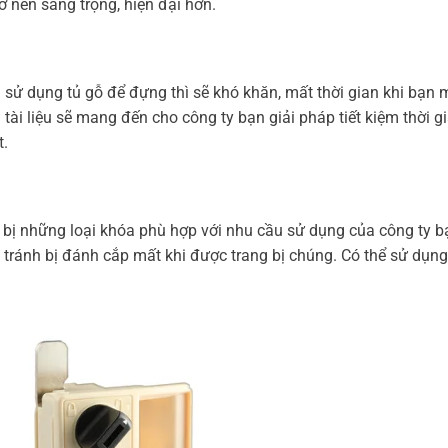
ở nên sang trọng, hiện đại hơn.
g sử dụng tủ gỗ để đựng thì sẽ khó khăn, mất thời gian khi bạn
 tài liệu sẽ mang đến cho công ty bạn giải pháp tiết kiệm thời g
t.
ng bị những loại khóa phù hợp với nhu cầu sử dụng của công ty b
tránh bị đánh cắp mất khi được trang bị chúng. Có thể sử dụng