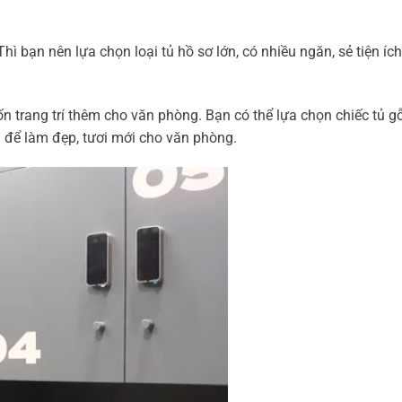
Thì bạn nên lựa chọn loại tủ hồ sơ lớn, có nhiều ngăn, sẻ tiện íc
n trang trí thêm cho văn phòng. Bạn có thể lựa chọn chiếc tủ g
g để làm đẹp, tươi mới cho văn phòng.