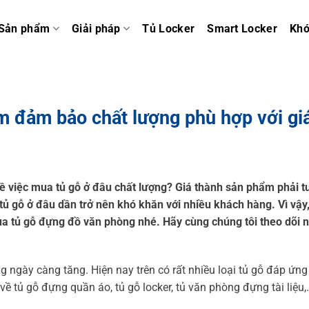
Sản phẩm
Giải pháp
Tủ Locker
Smart Locker
Kh
m đảm bảo chất lượng phù hợp với gi
ề việc mua tủ gỗ ở đâu chất lượng? Giá thành sản phẩm phải 
ủ gỗ ở đâu dần trở nên khó khăn với nhiều khách hàng. Vì vậy
ua tủ gỗ đựng đồ văn phòng nhé. Hãy cùng chúng tôi theo dõi n
ngày càng tăng. Hiện nay trên có rất nhiều loại tủ gỗ đáp ứng
 tủ gỗ đựng quần áo, tủ gỗ locker, tủ văn phòng đựng tài liệu,