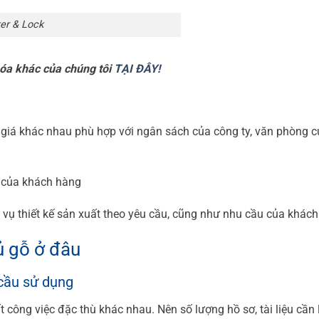
er & Lock
óa khác của chúng tôi
TẠI ĐÂY!
 giá khác nhau phù hợp với ngân sách của công ty, văn phòng 
 của khách hàng
h vụ thiết kế sản xuất theo yêu cầu, cũng như nhu cầu của khác
ủ gỗ ở đâu
 cầu sử dụng
 công việc đặc thù khác nhau. Nên số lượng hồ sơ, tài liệu cần 