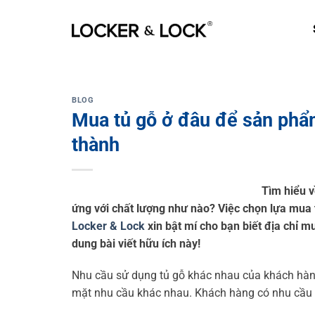
Skip
to
content
BLOG
Mua tủ gỗ ở đâu để sản phẩ
thành
Tìm hiểu v
ứng với chất lượng như nào? Việc chọn lựa mua t
Locker & Lock
xin bật mí cho bạn biết địa chỉ m
dung bài viết hữu ích này!
Nhu cầu sử dụng tủ gỗ khác nhau của khách hàng 
mặt nhu cầu khác nhau. Khách hàng có nhu cầu về