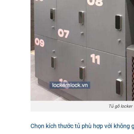
Tủ gỗ locker
Chọn kích thước tủ phù hợp với không 