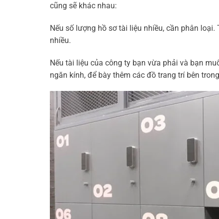
cũng sẽ khác nhau:
Nếu số lượng hồ sơ tài liệu nhiều, cần phân loại. 
nhiều.
Nếu tài liệu của công ty bạn vừa phải và bạn muố
ngăn kính, để bày thêm các đồ trang trí bên tron