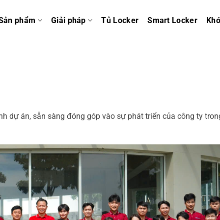
Sản phẩm
Giải pháp
Tủ Locker
Smart Locker
Kh
h dự án, sẵn sàng đóng góp vào sự phát triển của công ty trong