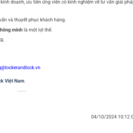
 kinh doanh, ưu tiên ứng viên có kinh nghiệm về tư vấn giải ph
 vấn và thuyết phục khách hàng.
thông minh
là một lợi thế.
đề.
@lockerandlock.vn
ck Việt Nam
.
04/10/2024 10:12