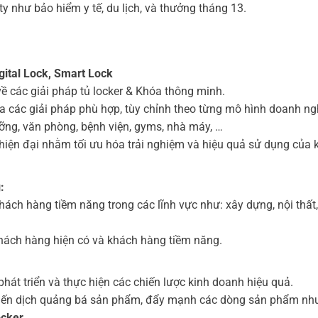
y như bảo hiểm y tế, du lịch, và thưởng tháng 13.
gital Lock, Smart Lock
ề các giải pháp tủ locker & Khóa thông minh.
ra các giải pháp phù hợp, tùy chỉnh theo từng mô hình doanh ng
dưỡng, văn phòng, bệnh viện, gyms, nhà máy, …
à hiện đại nhằm tối ưu hóa trải nghiệm và hiệu quả sử dụng của
:
hách hàng tiềm năng trong các lĩnh vực như: xây dựng, nội thất
c khách hàng hiện có và khách hàng tiềm năng.
hát triển và thực hiện các chiến lược kinh doanh hiệu quả.
chiến dịch quảng bá sản phẩm, đẩy mạnh các dòng sản phẩm n
ocker