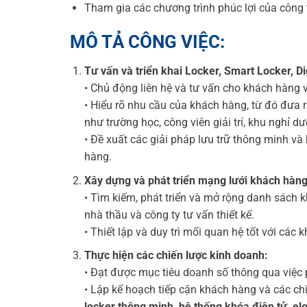
Tham gia các chương trình phúc lợi của công t
MÔ TẢ CÔNG VIỆC:
Tư vấn và triển khai Locker, Smart Locker, Di
• Chủ động liên hệ và tư vấn cho khách hàng v
• Hiểu rõ nhu cầu của khách hàng, từ đó đưa 
như trường học, công viên giải trí, khu nghỉ 
• Đề xuất các giải pháp lưu trữ thông minh v
hàng.
Xây dựng và phát triển mạng lưới khách hàng
• Tìm kiếm, phát triển và mở rộng danh sách k
nhà thầu và công ty tư vấn thiết kế.
• Thiết lập và duy trì mối quan hệ tốt với cá
Thực hiện các chiến lược kinh doanh:
• Đạt được mục tiêu doanh số thông qua việc p
• Lập kế hoạch tiếp cận khách hàng và các 
locker thông minh, hệ thống khóa điện tử, el