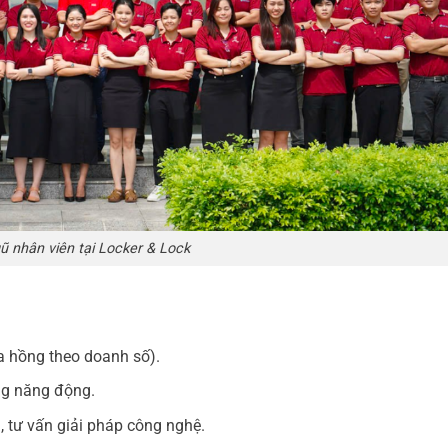
ũ nhân viên tại Locker & Lock
a hồng theo doanh số).
ờng năng động.
 tư vấn giải pháp công nghệ.