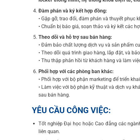
Đàm phán và ký kết hợp đồng:
• Gặp gỡ, trao đổi, đàm phán và thuyết phục 
• Chuẩn bị báo giá, soạn thảo và ký kết các 
Theo dõi và hỗ trợ sau bán hàng:
• Đảm bảo chất lượng dịch vụ và sản phẩm c
• Theo dõi quá trình giao hàng, lắp đặt, và bảo
• Thu thập phản hồi từ khách hàng và làm việ
Phối hợp với các phòng ban khác:
• Phối hợp với bộ phận marketing để triển kh
• Làm việc với bộ phận kỹ thuật và dịch vụ kh
sau bán hàng.
YÊU CẦU CÔNG VIỆC:
Tốt nghiệp Đại học hoặc Cao đẳng các ngành
liên quan.