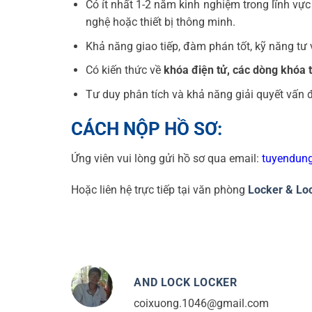
Có ít nhất 1-2 năm kinh nghiệm trong lĩnh vực
nghệ hoặc thiết bị thông minh.
Khả năng giao tiếp, đàm phán tốt, kỹ năng tư
Có kiến thức về
khóa điện tử, các dòng khóa 
Tư duy phân tích và khả năng giải quyết vấn 
CÁCH NỘP HỒ SƠ:
Ứng viên vui lòng gửi hồ sơ qua email:
tuyendung
Hoặc liên hệ trực tiếp tại văn phòng
Locker & Lo
AND LOCK LOCKER
coixuong.1046@gmail.com