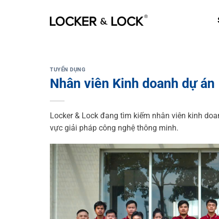
Skip
to
content
TUYỂN DỤNG
Nhân viên Kinh doanh dự án
Locker & Lock đang tìm kiếm nhân viên kinh doan
vực giải pháp công nghệ thông minh.