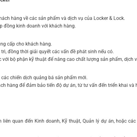
khách hàng về các sản phẩm và dịch vụ của Locker & Lock.
hợp đồng kinh doanh với khách hàng.
ung cấp cho khách hàng.
 trì, đồng thời giải quyết các vấn đề phát sinh nếu có.
c với bộ phận kỹ thuật để nâng cao chất lượng sản phẩm, dịch v
ai các chiến dịch quảng bá sản phẩm mới.
ách hàng để đảm bảo tiến độ dự án, từ tư vấn đến triển khai và 
 liên quan đến Kinh doanh, Kỹ thuật, Quản lý dự án, hoặc cá