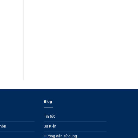
Blog
Tin tức
 môn
Sự Kiện
Hướng dẫn sử dụng