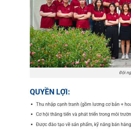
Đội ng
QUYỀN LỢI:
Thu nhập cạnh tranh (gồm lương cơ bản + ho
Cơ hội thăng tiến và phát triển trong môi trư
Được đào tạo về sản phẩm, kỹ năng bán hàng,