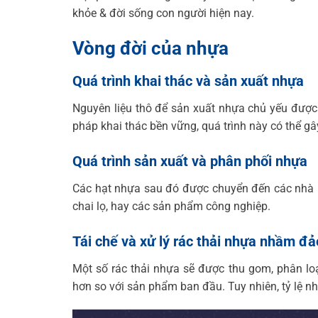
khỏe & đời sống con người hiện nay.
Vòng đời của nhựa
Quá trình khai thác và sản xuất nhựa
Nguyên liệu thô để sản xuất nhựa chủ yếu được 
pháp khai thác bền vững, quá trình này có thể g
Quá trình sản xuất và phân phối nhựa
Các hạt nhựa sau đó được chuyển đến các nhà 
chai lọ, hay các sản phẩm công nghiệp.
Tái chế và xử lý rác thải nhựa nhầm đ
Một số rác thải nhựa sẽ được thu gom, phân loạ
hơn so với sản phẩm ban đầu. Tuy nhiên, tỷ lệ nhự