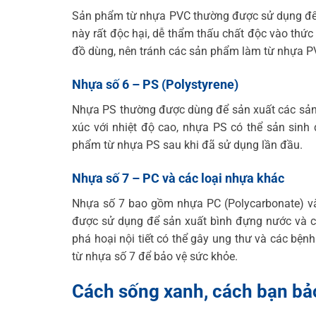
Sản phẩm từ nhựa PVC thường được sử dụng để l
này rất độc hại, dễ thẩm thấu chất độc vào thứ
đồ dùng, nên tránh các sản phẩm làm từ nhựa P
Nhựa số 6 – PS (Polystyrene)
Nhựa PS thường được dùng để sản xuất các sản 
xúc với nhiệt độ cao, nhựa PS có thể sản sinh
phẩm từ nhựa PS sau khi đã sử dụng lần đầu.
Nhựa số 7 – PC và các loại nhựa khác
Nhựa số 7 bao gồm nhựa PC (Polycarbonate) và 
được sử dụng để sản xuất bình đựng nước và c
phá hoại nội tiết có thể gây ung thư và các bệ
từ nhựa số 7 để bảo vệ sức khỏe.
Cách sống xanh, cách bạn bả