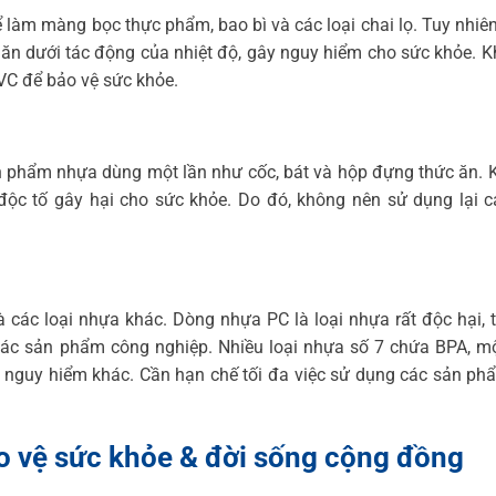
àm màng bọc thực phẩm, bao bì và các loại chai lọ. Tuy nhiê
c ăn dưới tác động của nhiệt độ, gây nguy hiểm cho sức khỏe. 
VC để bảo vệ sức khỏe.
phẩm nhựa dùng một lần như cốc, bát và hộp đựng thức ăn. K
 độc tố gây hại cho sức khỏe. Do đó, không nên sử dụng lại 
các loại nhựa khác. Dòng nhựa PC là loại nhựa rất độc hại,
ác sản phẩm công nghiệp. Nhiều loại nhựa số 7 chứa BPA, mộ
nh nguy hiểm khác. Cần hạn chế tối đa việc sử dụng các sản p
o vệ sức khỏe & đời sống cộng đồng