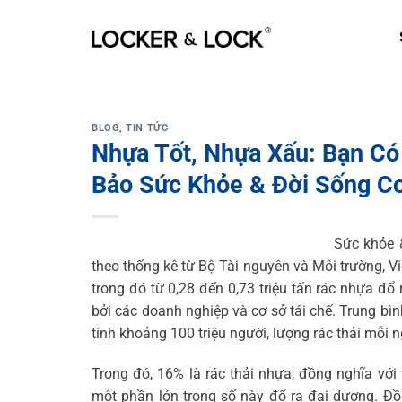
Skip
to
content
BLOG
,
TIN TỨC
Nhựa Tốt, Nhựa Xấu: Bạn C
Bảo Sức Khỏe & Đời Sống C
Sức khỏe 
theo thống kê từ Bộ Tài nguyên và Môi trường, Vi
trong đó từ 0,28 đến 0,73 triệu tấn rác nhựa đổ 
bởi các doanh nghiệp và cơ sở tái chế. Trung bìn
tính khoảng 100 triệu người, lượng rác thải mỗi 
Trong đó, 16% là rác thải nhựa, đồng nghĩa với 
một phần lớn trong số này đổ ra đại dương. Đồ