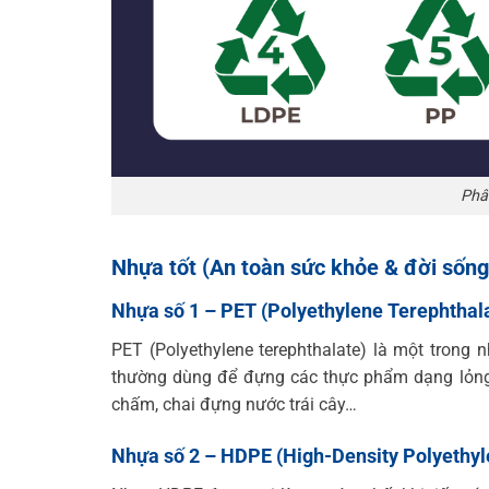
Phâ
Nhựa tốt (An toàn sức khỏe & đời sống
Nhựa số 1 – PET (Polyethylene Terephthal
PET (Polyethylene terephthalate) là một trong
thường dùng để đựng các thực phẩm dạng lỏng n
chấm, chai đựng nước trái cây…
Nhựa số 2 – HDPE (High-Density Polyethyl