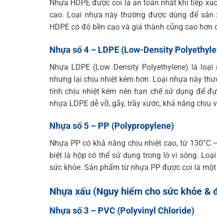
Nhựa HDPE được coi là an toàn nhất khi tiếp xúc
cao. Loại nhựa này thường được dùng để sản 
HDPE có độ bền cao và giá thành cũng cao hơn c
Nhựa số 4 – LDPE (Low-Density Polyethyle
Nhựa LDPE (Low Density Polyethylene) là loại
nhưng lại chịu nhiệt kém hơn. Loại nhựa này th
tính chịu nhiệt kém nên hạn chế sử dụng để đự
nhựa LDPE dễ vỡ, gãy, trầy xước, khả năng chịu 
Nhựa số 5 – PP (Polypropylene)
Nhựa PP có khả năng chịu nhiệt cao, từ 130°C
biệt là hộp có thể sử dụng trong lò vi sóng. Lo
sức khỏe. Sản phẩm từ nhựa PP được coi là một 
Nhựa xấu (Nguy hiểm cho sức khỏe & 
Nhựa số 3 – PVC (Polyvinyl Chloride)