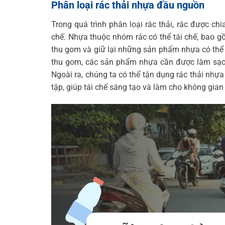
Phân loại rác thải nhựa đầu nguồn
Trong quá trình phân loại rác thải, rác được chia
chế. Nhựa thuộc nhóm rác có thể tái chế, bao gồ
thu gom và giữ lại những sản phẩm nhựa có thể 
thu gom, các sản phẩm nhựa cần được làm sạch
Ngoài ra, chúng ta có thể tận dụng rác thải nh
tập, giúp tái chế sáng tạo và làm cho không gia