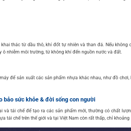
khai thác từ dầu thô, khí đốt tự nhiên và than đá. Nếu không 
ây ô nhiễm môi trường, từ không khí đến nguồn nước và đất.
máy để sản xuất các sản phẩm nhựa khác nhau, như đồ chơi, b
ảo bảo sức khỏe & đời sống con người
i và tái chế để tạo ra các sản phẩm mới, thường có chất lượ
a tái chế trên thế giới và tại Việt Nam còn rất thấp, chỉ khoảng