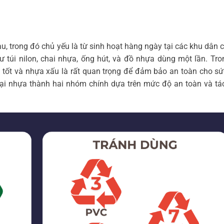
, trong đó chủ yếu là từ sinh hoạt hàng ngày tại các khu dân c
 túi nilon, chai nhựa, ống hút, và đồ nhựa dùng một lần. Tr
ựa tốt và nhựa xấu là rất quan trọng để đảm bảo an toàn cho s
oại nhựa thành hai nhóm chính dựa trên mức độ an toàn và t