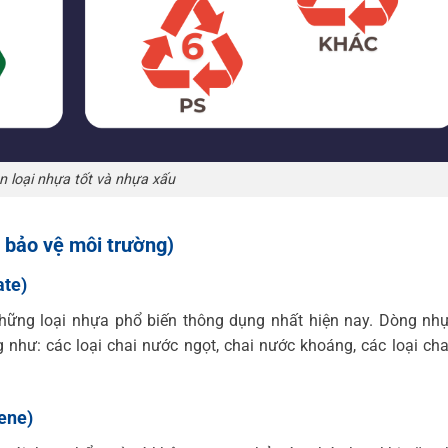
n loại nhựa tốt và nhựa xấu
 bảo vệ môi trường)
ate)
 những loại nhựa phổ biến thông dụng nhất hiện nay. Dòng n
hư: các loại chai nước ngọt, chai nước khoáng, các loại ch
ene)