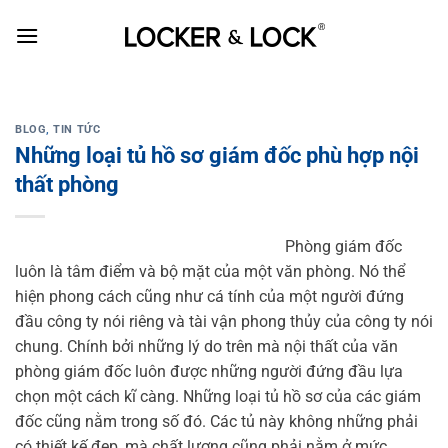
Skip
to
content
BLOG
,
TIN TỨC
Những loại tủ hồ sơ giám đốc phù hợp nội
thất phòng
Phòng giám đốc
luôn là tâm điểm và bộ mặt của một văn phòng. Nó thể
hiện phong cách cũng như cá tính của một người đứng
đầu công ty nói riêng và tài vận phong thủy của công ty nói
chung. Chính bởi những lý do trên mà nội thất của văn
phòng giám đốc luôn được những người đứng đầu lựa
chọn một cách kĩ càng. Những loại tủ hồ sơ của các giám
đốc cũng nằm trong số đó. Các tủ này không những phải
có thiết kế đẹp, mà chất lượng cũng phải nằm ở mức