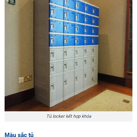
Tủ locker kết hợp
khóa
Màu sắc tủ