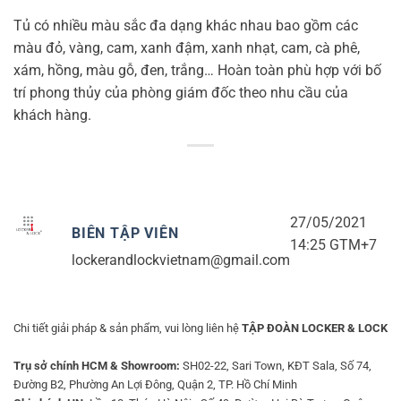
Tủ có nhiều màu sắc đa dạng khác nhau bao gồm các
màu đỏ, vàng, cam, xanh đậm, xanh nhạt, cam, cà phê,
xám, hồng, màu gỗ, đen, trắng… Hoàn toàn phù hợp với bố
trí phong thủy của phòng giám đốc theo nhu cầu của
khách hàng.
27/05/2021
BIÊN TẬP VIÊN
14:25 GTM+7
lockerandlockvietnam@gmail.com
Chi tiết giải pháp & sản phẩm, vui lòng liên hệ
TẬP ĐOÀN LOCKER & LOCK
Trụ sở chính HCM & Showroom:
SH02-22, Sari Town, KĐT Sala, Số 74,
Đường B2, Phường An Lợi Đông, Quận 2, TP. Hồ Chí Minh