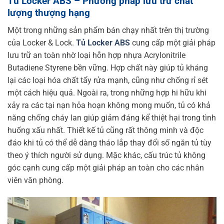
Tủ Locker ABS – Phương pháp lưu trữ chất
lượng thượng hạng
Một trong những sản phẩm bán chạy nhất trên thị trường
của Locker & Lock.
Tủ Locker ABS
cung cấp một giải pháp
lưu trữ an toàn nhờ loại hỗn hợp nhựa Acrylonitrile
Butadiene Styrene bền vững. Hợp chất này giúp tủ kháng
lại các loại hóa chất tẩy rửa mạnh, cũng như chống rỉ sét
một cách hiệu quả. Ngoài ra, trong những hợp hi hữu khi
xảy ra các tại nạn hỏa hoạn không mong muốn, tủ có khả
năng chống cháy lan giúp giảm đáng kể thiệt hại trong tình
huống xấu nhất. Thiết kế tủ cũng rất thông minh và độc
đáo khi tủ có thể dễ dàng tháo lắp thay đổi số ngăn tủ tùy
theo ý thích người sử dụng. Mặc khác, cấu trúc tủ không
góc cạnh cung cấp một giải pháp an toàn cho các nhân
viên văn phòng.