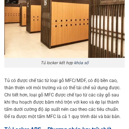
Tủ locker kết hợp
khóa số
Tủ có được chế tác từ loại gỗ MFC/MDF, có độ bền cao,
thân thiện với môi trường và có thể tái chế sử dụng được.
Chi tiết hơn, loại gỗ MFC được chế tạo từ các cây gỗ sau
khi thu hoạch được băm nhỏ trộn với keo và ép lại thành
tấm dưới cường độ áp suất nén cao theo các tiêu chuẩn.
Để ra được một tấm MFC là cả 1 quy trình dài và bài bản.