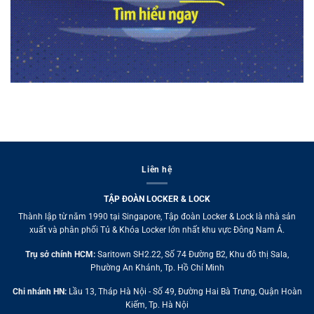
Liên hệ
TẬP ĐOÀN LOCKER & LOCK
Thành lập từ năm 1990 tại Singapore, Tập đoàn Locker & Lock là nhà sản
xuất và phân phối Tủ & Khóa Locker lớn nhất khu vực Đông Nam Á.
Trụ sở chính HCM:
Saritown SH2.22, Số 74 Đường B2, Khu đô thị Sala,
Phường An Khánh, Tp. Hồ Chí Minh
Chi nhánh HN:
Lầu 13, Tháp Hà Nội - Số 49, Đường Hai Bà Trưng, Quận Hoàn
Kiếm, Tp. Hà Nội