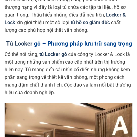
thượng hạng vì đây là loại tủ chứa các tập tài liệu, hồ sơ
quan trọng. Thấu hiểu những điều đã nêu trên,
Locker &
Lock
xin giới thiệu một số loại
tủ hồ sơ giám đốc
chất
lượng cao phù hợp nội thất văn phòng.
Tủ Locker
gỗ – Phương pháp lưu trữ sang trọng
Có thể nói rằng,
tủ Locker gỗ
của công ty Locker & Lock là
một trong những sản phẩm cao cấp nhất trên thị trường
hiện nay. Tủ mang đến cái nhìn cổ điển nhưng không kém
phần sang trọng về thiết kế văn phòng, một phong cách
mang đậm chất thanh lịch, độc đáo và làm nổi bật thương
hiệu của doanh nghiệp.