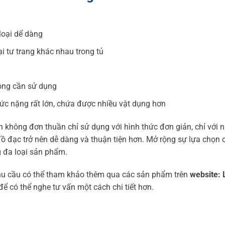
loại dể dàng
ại tư trang khác nhau trong tủ
ông cần sử dụng
ức nặng rất lớn, chứa được nhiều vật dụng hơn
n không đơn thuần chỉ sử dụng với hình thức đơn giản, chỉ với 
ồ đạc trở nên dễ dàng và thuận tiện hơn. Mở rộng sự lựa chọn 
g đa loại sản phẩm.
nhu cầu có thể tham khảo thêm qua các sản phẩm trên
website:
 để có thể nghe tư vấn một cách chi tiết hơn.