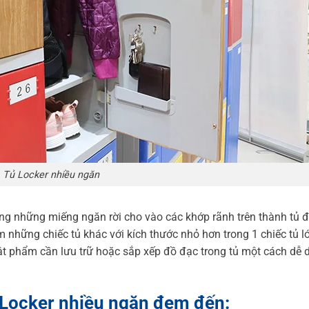
Tủ Locker nhiều ngăn
ng những miếng ngăn rời cho vào các khớp rãnh trên thành tủ đ
những chiếc tủ khác với kích thước nhỏ hơn trong 1 chiếc tủ lớ
vật phẩm cần lưu trữ hoặc sắp xếp đồ đạc trong tủ một cách dễ 
ủ Locker nhiều ngăn đem đến: