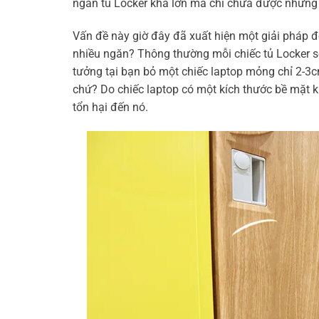
ngăn tủ Locker khá lớn mà chỉ chứa được những đ
Vấn đề này giờ đây đã xuất hiện một giải pháp đ
nhiều ngăn? Thông thường mỗi chiếc tủ Locker sẽ
tưởng tại bạn bỏ một chiếc laptop mỏng chỉ 2-3c
chứ? Do chiếc laptop có một kích thước bề mặt k
tổn hại đến nó.