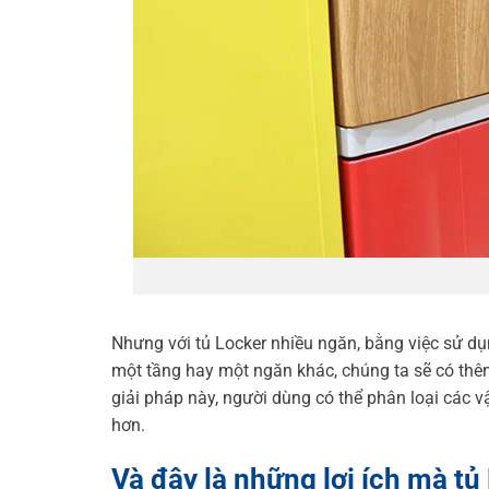
Nhưng với tủ Locker nhiều ngăn, bằng việc sử dụ
một tầng hay một ngăn khác, chúng ta sẽ có thêm 
giải pháp này, người dùng có thể phân loại các 
hơn.
Và đây là những lợi ích mà t