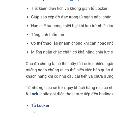
Tiết kiệm diện tích và không gian tủ Locker
Giúp sắp xếp đồ đạc trong tủ ngăn nắp, phân 
Hạn chế hư hỏng, thiệt hại khi lưu trữ nhiều lo
Tăng tính thẩm mĩ
Có thể tháo lắp nhanh chóng khi cần hoặc kh
Miếng ngăn chắc chắn có khả năng chịu lực s
Qua đó chúng ta có thể thấy tủ Locker nhiều ngă
miếng ngăn chúng ta có thể biến việc bảo quản đ
khách hàng khi có nhu cầu cải tiến và chứa đựn
Từ những chia sẻ trên, quý khách hàng nếu có 
& Lock
hoặc gọi điện thoại trực tiếp đến hotline
Tủ Locker