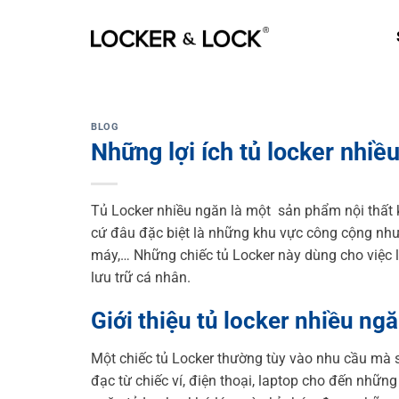
Skip
to
content
BLOG
Những lợi ích tủ locker nhiề
Tủ Locker nhiều ngăn là một sản phẩm nội thất k
cứ đâu đặc biệt là những khu vực công cộng như t
máy,… Những chiếc tủ Locker này dùng cho việc lư
lưu trữ cá nhân.
Giới thiệu tủ locker nhiều ngă
Một chiếc tủ Locker thường tùy vào nhu cầu mà 
đạc từ chiếc ví, điện thoại, laptop cho đến nhữn