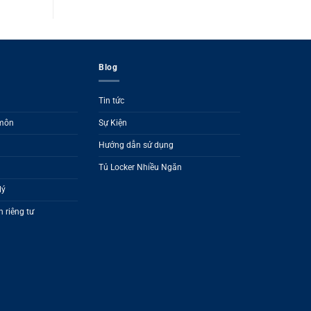
Blog
Tin tức
 môn
Sự Kiện
Hướng dẫn sử dụng
Tủ Locker Nhiều Ngăn
lý
 riêng tư