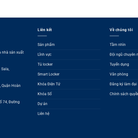
Liên kết
Về chúng tôi
Sản phẩm
Tầm nhìn
à nhà sản xuất
Lĩnh vực
Đội ngũ chuyên
Tủ locker
Tuyển dụng
 Sala,
Smart Locker
Văn phòng
Khóa Điện Tử
Đăng ký làm đại 
g, Quận Hoàn
Khóa Số
Chính sách quyền
Số 74, Đường
Dự án
Liên hệ