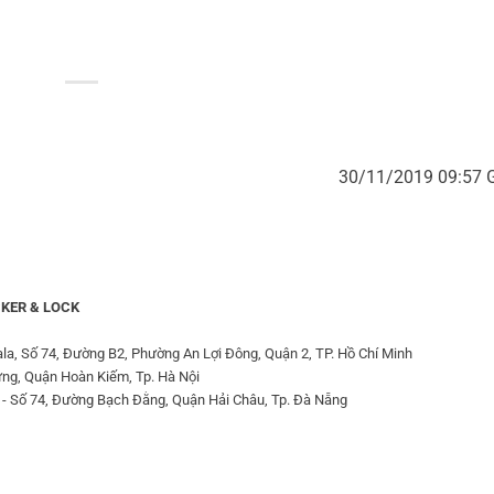
30/11/2019 09:57
KER & LOCK
la, Số 74, Đường B2, Phường An Lợi Đông, Quận 2, TP. Hồ Chí Minh
ưng, Quận Hoàn Kiếm, Tp. Hà Nội
 - Số 74, Đường Bạch Đằng, Quận Hải Châu, Tp. Đà Nẵng