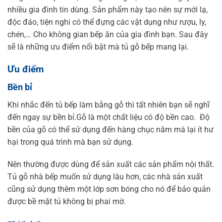
nhiều gia đình tin dùng. Sản phẩm này tạo nên sự mới lạ,
độc đáo, tiện nghi có thể đựng các vật dụng như rượu, ly,
chén,… Cho không gian bếp ăn của gia đình bạn. Sau đây
sẽ là những ưu điểm nổi bật mà tủ gỗ bếp mang lại.
Ưu điểm
Bền bỉ
Khi nhắc đến tủ bếp làm bằng gỗ thì tất nhiên bạn sẽ nghĩ
đến ngay sự bền bỉ.Gỗ là một chất liệu có độ bền cao. Độ
bền của gỗ có thể sử dụng đến hàng chục năm mà lại ít hư
hại trong quá trình mà bạn sử dụng.
Nên thường được dùng để sản xuất các sản phẩm nội thất.
Tủ gỗ nhà bếp muốn sử dụng lâu hơn, các nhà sản xuất
cũng sử dụng thêm một lớp sơn bóng cho nó để bảo quản
được bề mặt tủ không bị phai mờ.