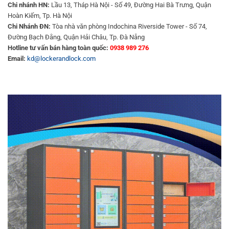
Chi nhánh HN:
Lầu 13, Tháp Hà Nội - Số 49, Đường Hai Bà Trưng, Quận
Hoàn Kiếm, Tp. Hà Nội
Chi Nhánh ĐN:
Tòa nhà văn phòng Indochina Riverside Tower - Số 74,
Đường Bạch Đằng, Quận Hải Châu, Tp. Đà Nẵng
Hotline tư vấn bán hàng toàn quốc:
0938 989 276
Email:
kd@lockerandlock.com