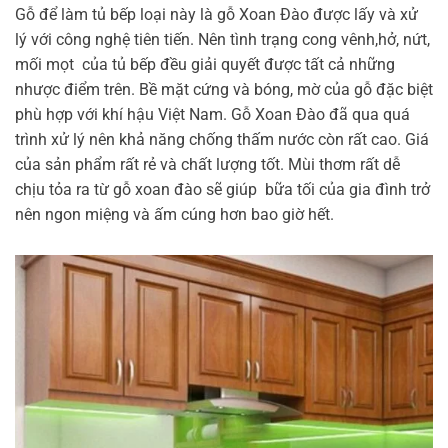
Gỗ để làm tủ bếp loại này là gỗ Xoan Đào được lấy và xử
lý với công nghệ tiên tiến. Nên tình trạng cong vênh,hở, nứt,
mối mọt của tủ bếp đều giải quyết được tất cả những
nhược điểm trên. Bề mặt cứng và bóng, mờ của gỗ đặc biệt
phù hợp với khí hậu Việt Nam. Gỗ Xoan Đào đã qua quá
trình xử lý nên khả năng chống thấm nước còn rất cao. Giá
của sản phẩm rất rẻ và chất lượng tốt. Mùi thơm rất dễ
chịu tỏa ra từ gỗ xoan đào sẽ giúp bữa tối của gia đình trở
nên ngon miệng và ấm cúng hơn bao giờ hết.