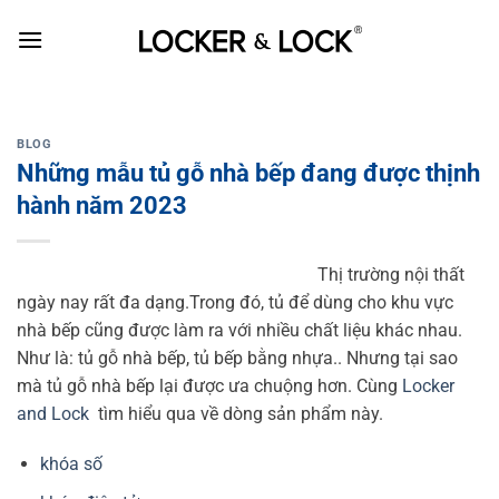
Skip
to
content
BLOG
Những mẫu tủ gỗ nhà bếp đang được thịnh
hành năm 2023
Thị trường nội thất
ngày nay rất đa dạng.Trong đó, tủ để dùng cho khu vực
nhà bếp cũng được làm ra với nhiều chất liệu khác nhau.
Như là: tủ gỗ nhà bếp, tủ bếp bằng nhựa.. Nhưng tại sao
mà tủ gỗ nhà bếp lại được ưa chuộng hơn. Cùng
Locker
and Lock
tìm hiểu qua về dòng sản phẩm này.
khóa số