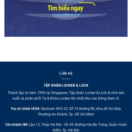
Liên hệ
TẬP ĐOÀN LOCKER & LOCK
Thành lập từ năm 1990 tại Singapore, Tập đoàn Locker & Lock là nhà sản
xuất và phân phối Tủ & Khóa Locker lớn nhất khu vực Đông Nam Á.
Trụ sở chính HCM:
Saritown SH2.22, Số 74 Đường B2, Khu đô thị Sala,
Phường An Khánh, Tp. Hồ Chí Minh
Chi nhánh HN:
Lầu 13, Tháp Hà Nội - Số 49, Đường Hai Bà Trưng, Quận Hoàn
Kiếm, Tp. Hà Nội