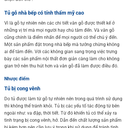
Tủ gỗ nhà bếp có tính thẩm mỹ cao
Vì là gỗ tự nhiên nên các chi tiết vân gỗ được thiết kế ở
những vị trí mà mọi người hay chú tâm đến. Và vân gỗ
cũng chính là điểm nhấn để mọi người có thể chú ý đến.
Một sản phẩm đặt trong nhà bếp mà tưởng chừng không
ai để tâm đến. Với các không gian sang trọng việc trưng
bày các sản phẩm nội thất đơn giản càng làm cho không
gian trở nên thu hút hơn và vân gỗ đã làm được điều đó.
Nhược điểm
Tủ bị cong vênh
Do tủ được làm từ gỗ tự nhiên nên trong quá trình sử dụng
thì không thể tránh khỏi. Tủ bị các yếu tố tác động từ bên
ngoài như: va đập, thời tiết. Từ đó khiến tủ có thể xảy ra
tình trạng bị cong vênh, hở. Dẫn đến chất lượng sản phẩm
bị kém hơn nên cần lưu ý trong khi sử dụng để tránh tình