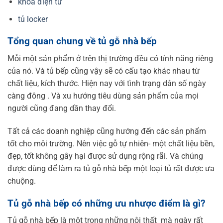
khóa điện tử
tủ locker
Tổng quan chung về tủ gỗ nhà bếp
Mỗi một sản phẩm ở trên thị trường đều có tính năng riêng
của nó. Và tủ bếp cũng vậy sẽ có cấu tạo khác nhau từ
chất liệu, kích thước. Hiện nay với tình trạng dân số ngày
càng đông . Và xu hướng tiêu dùng sản phẩm của mọi
người cũng đang dần thay đổi.
Tất cả các doanh nghiệp cũng hướng đến các sản phẩm
tốt cho môi trường. Nên việc gỗ tự nhiên- một chất liệu bền,
đẹp, tốt không gây hại được sử dụng rộng rãi. Và chúng
được dùng để làm ra tủ gỗ nhà bếp một loại tủ rất được ưa
chuộng.
Tủ gỗ nhà bếp có những ưu nhược điểm là gì?
Tủ gỗ nhà bếp là một trong những nội thất mà ngày rất