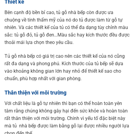
Thiết kế
Bên cạnh độ bền bỉ cao, tủ gỗ nhà bếp còn được ưa
chuộng về tính thẩm mỹ của nó do tủ được làm từ gỗ tự
nhiên. Và các thiết kế của tủ có thể đa dạng tùy chỉnh màu
sắc: tủ gỗ đỏ, tủ gỗ đen…Màu sắc hay kích thước đều được
thoải mái lựa chọn theo yêu cầu.
Tủ gỗ nhà bếp có giá trị cao nên các thiết kế của nó cũng
rất đa dạng và phong phú. Kích thước của tủ bếp sẽ dựa
vào khoảng không gian lớn hay nhỏ để thiết kế sao cho
chuẩn, phù hợp nhất với gian phòng.
Thân thiện với môi trường
Với chất liệu là gỗ tự nhiên thì bạn có thể hoàn toàn yên
tâm rằng chúng không gây hại đến sức khỏe và hoàn toàn
rất thân thiện với môi trường. Chính vì yếu tố đặc biệt này
mà tủ nhà bếp được làm bằng gỗ lại được nhiều người lựa
chọn đến thế .