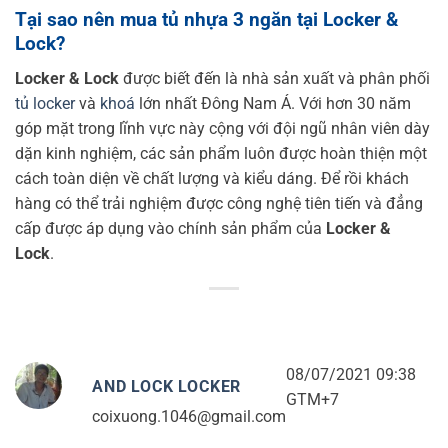
Tại sao nên mua tủ nhựa 3 ngăn tại Locker &
Lock?
Locker & Lock
được biết đến là nhà sản xuất và phân phối
tủ locker
và
khoá
lớn nhất Đông Nam Á. Với hơn 30 năm
góp mặt trong lĩnh vực này cộng với đội ngũ nhân viên dày
dặn kinh nghiệm, các sản phẩm luôn được hoàn thiện một
cách toàn diện về chất lượng và kiểu dáng. Để rồi khách
hàng có thể trải nghiệm được công nghệ tiên tiến và đẳng
cấp được áp dụng vào chính sản phẩm của
Locker &
Lock
.
08/07/2021 09:38
AND LOCK LOCKER
GTM+7
coixuong.1046@gmail.com