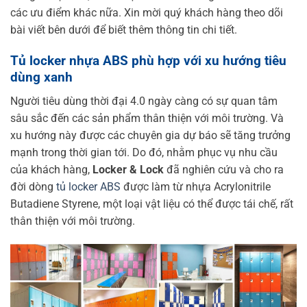
các ưu điểm khác nữa. Xin mời quý khách hàng theo dõi
bài viết bên dưới để biết thêm thông tin chi tiết.
Tủ locker nhựa ABS phù hợp với xu hướng tiêu
dùng xanh
Người tiêu dùng thời đại 4.0 ngày càng có sự quan tâm
sâu sắc đến các sản phẩm thân thiện với môi trường. Và
xu hướng này được các chuyên gia dự báo sẽ tăng trưởng
mạnh trong thời gian tới. Do đó, nhằm phục vụ nhu cầu
của khách hàng,
Locker & Lock
đã nghiên cứu và cho ra
đời dòng
tủ locker ABS
được làm từ nhựa Acrylonitrile
Butadiene Styrene, một loại vật liệu có thể được tái chế, rất
thân thiện với môi trường.