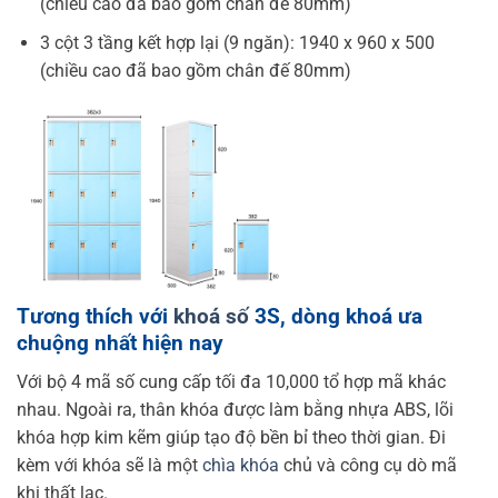
(chiều cao đã bao gồm chân đế 80mm)
3 cột 3 tầng kết hợp lại (9 ngăn): 1940 x 960 x 500
(chiều cao đã bao gồm chân đế 80mm)
Tương thích với
khoá số
3S, dòng khoá ưa
chuộng nhất hiện nay
Với bộ 4 mã số cung cấp tối đa 10,000 tổ hợp mã khác
nhau. Ngoài ra, thân khóa được làm bằng nhựa ABS, lõi
khóa hợp kim kẽm giúp tạo độ bền bỉ theo thời gian. Đi
kèm với khóa sẽ là một
chìa khóa
chủ và công cụ dò mã
khi thất lạc.