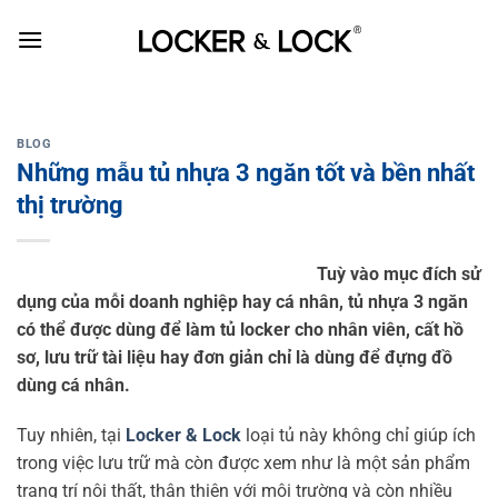
Skip
to
content
BLOG
Những mẫu tủ nhựa 3 ngăn tốt và bền nhất
thị trường
Tuỳ vào mục đích sử
dụng của mỗi doanh nghiệp hay cá nhân, tủ nhựa 3 ngăn
có thể được dùng để làm tủ locker cho nhân viên, cất hồ
sơ, lưu trữ tài liệu hay đơn giản chỉ là dùng để đựng đồ
dùng cá nhân.
Tuy nhiên, tại
Locker & Lock
loại tủ này không chỉ giúp ích
trong việc lưu trữ mà còn được xem như là một sản phẩm
trang trí nội thất, thân thiện với môi trường và còn nhiều