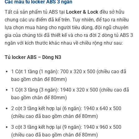
Các mẫu tủ locker ABS 3 ngăn
Tất cả sản phẩm tủ ABS tại
Locker & Lock
đều sở hữu
chung các ưu điểm đã kể trên. Tuy nhiên, để tạo ra nhiều
lựa chọn mua hàng cho người tiêu dùng, đội ngũ chuyên
gia của chúng tôi đã thiết kế và cho ra đời 2 dòng tủ ABS 3
ngăn với kích thước khác nhau về chiều rộng như sau:
Tủ locker ABS – Dòng N3
1 Cột 1 tầng (1 ngăn): 700 x 320 x 500 (chiều cao đã
bao gồm chân đế 80mm)
1 Cột 3 tầng (3 ngăn): 1940 x 320 x 500 (chiều cao đã
bao gồm chân đế 80mm)
2 cột 3 tầng kết hợp lại (6 ngăn): 1940 x 640 x 500
(chiều cao đã bao gồm chân đế 80mm)
3 cột 3 tầng kết hợp lại (9 ngăn): 1940 x 960 x 500
(chiều cao đã bao gồm chân đế 80mm)