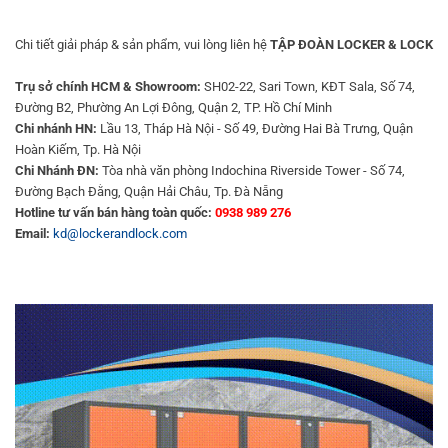
Chi tiết giải pháp & sản phẩm, vui lòng liên hệ
TẬP ĐOÀN LOCKER & LOCK
Trụ sở chính HCM & Showroom:
SH02-22, Sari Town, KĐT Sala, Số 74,
Đường B2, Phường An Lợi Đông, Quận 2, TP. Hồ Chí Minh
Chi nhánh HN:
Lầu 13, Tháp Hà Nội - Số 49, Đường Hai Bà Trưng, Quận
Hoàn Kiếm, Tp. Hà Nội
Chi Nhánh ĐN:
Tòa nhà văn phòng Indochina Riverside Tower - Số 74,
Đường Bạch Đằng, Quận Hải Châu, Tp. Đà Nẵng
Hotline tư vấn bán hàng toàn quốc:
0938 989 276
Email:
kd@lockerandlock.com