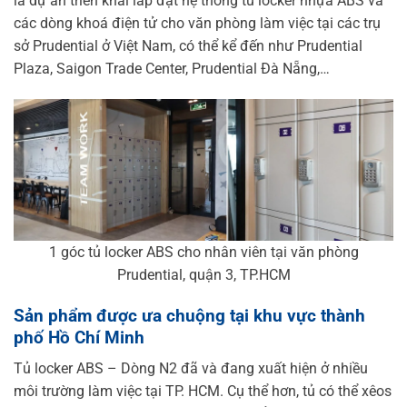
là dự án triển khai lắp đặt hệ thống tủ locker nhựa ABS và
các dòng khoá điện tử cho văn phòng làm việc tại các trụ
sở Prudential ở Việt Nam, có thể kể đến như Prudential
Plaza, Saigon Trade Center, Prudential Đà Nẵng,…
1 góc tủ locker ABS cho nhân viên tại văn phòng
Prudential, quận 3, TP.HCM
Sản phẩm được ưa chuộng tại khu vực thành
phố Hồ Chí Minh
Tủ locker ABS – Dòng N2 đã và đang xuất hiện ở nhiều
môi trường làm việc tại TP. HCM. Cụ thể hơn, tủ có thể xêos