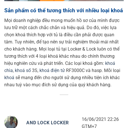
Sản phẩm có thể tương thích với nhiều loại khoá
Mọi doanh nghiệp đều mong muốn hồ sơ của mình được
lưu trữ một cách chắc chắn và hiệu quả. Do đó, việc lựa
chọn khoá thích hợp với tủ là điều cần phải được quan
tâm. Tuy nhiên, để tạo nên sự trải nghiệm thoải mái nhất
cho khách hàng. Mọi loại tủ tại Locker & Lock luôn có thể
tương thích với 4 loại khoá khác nhau do chính thương
hiệu nghiên cứu và phát triển. Các loại khoá gồm:
khoá
chìa
,
khoá số
3S,
khoá điện tử
RF3000C và hasp. Mỗi loại
khoá
sẽ mang đến cho người sử dụng nhiều tiện ích khác
nhau tuỳ vào mục đích sử dụng của quý khách hàng.
16/06/2021 22:26
AND LOCK LOCKER
GTM+7