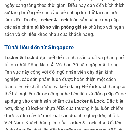
ngày càng tăng theo thời gian. Điều này dẫn đến kích thích
sự tăng trưởng về nhu cầu biện pháp lưu trữ tại các nơi
làm việc. Do đó,
Locker & Lock
luôn sẵn sàng cung cấp
các sản phẩm
tủ hồ sơ văn phòng giá rẻ
phù hợp với ngân
sách và chi tiêu khác nhau của khách hàng.
Tủ tài liệu đến từ Singapore
Locker & Lock
được biết đến là nhà sản xuất và phân phối
tủ lớn nhất Đông Nam Á. Với hơn 30 năm góp mặt trong
lĩnh vực này cộng với đội ngũ nhân viên dày dặn kinh
nghiệm, các sản phẩm luôn được hoàn thiện một cách
toàn diện về chất lượng và kiểu dáng. Để rồi khách hàng có
thể trải nghiệm được công nghệ tiên tiến và đẳng cấp được
áp dụng vào chính sản phẩm của
Locker & Lock
. Đặc biệt
hơn, dòng tủ locker nhựa ABS của thương hiệu luôn chiếm
được sự tin cậy từ một loạt các doanh nghiệp lớn, nhỏ tại
Việt Nam. Khách hàng lớn của Locker & Lock phải kể đến