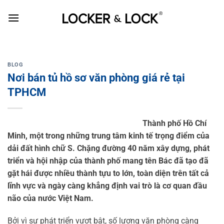
Skip
to
content
BLOG
Nơi bán tủ hồ sơ văn phòng giá rẻ tại
TPHCM
Thành phố Hồ Chí
Minh, một trong những trung tâm kinh tế trọng điểm của
dải đất hình chữ S. Chặng đường 40 năm xây dựng, phát
triển và hội nhập của thành phố mang tên Bác đã tạo đã
gặt hái được nhiều thành tựu to lớn, toàn diện trên tất cả
lĩnh vực và ngày càng khẳng định vai trò là cơ quan đầu
não của nước Việt Nam.
Bởi vì sự phát triển vượt bật, số lượng văn phòng càng