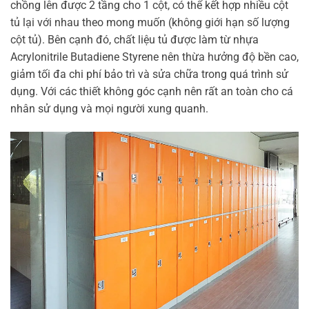
chồng lên được 2 tầng cho 1 cột, có thể kết hợp nhiều cột
tủ lại với nhau theo mong muốn (không giới hạn số lượng
cột tủ). Bên cạnh đó, chất liệu tủ được làm từ nhựa
Acrylonitrile Butadiene Styrene nên thừa hưởng độ bền cao,
giảm tối đa chi phí bảo trì và sửa chữa trong quá trình sử
dụng. Với các thiết không góc cạnh nên rất an toàn cho cá
nhân sử dụng và mọi người xung quanh.