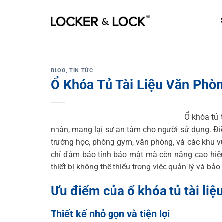
Skip
to
content
BLOG
,
TIN TỨC
Ổ Khóa Tủ Tài Liệu Văn Phò
Ổ khóa tủ t
nhân, mang lại sự an tâm cho người sử dụng. Đ
trường học, phòng gym, văn phòng, và các khu v
chỉ đảm bảo tính bảo mật mà còn nâng cao hiệu 
thiết bị không thể thiếu trong việc quản lý và bảo
Ưu điểm của ổ khóa tủ tài li
Thiết kế nhỏ gọn và tiện lợi