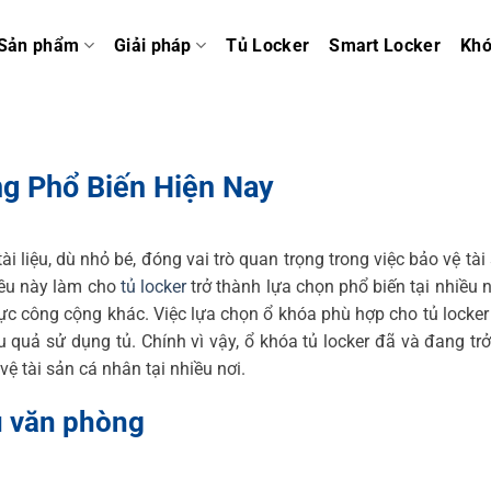
Sản phẩm
Giải pháp
Tủ Locker
Smart Locker
Kh
ng Phổ Biến Hiện Nay
ài liệu, dù nhỏ bé, đóng vai trò quan trọng trong việc bảo vệ tài
iều này làm cho
tủ locker
trở thành lựa chọn phổ biến tại nhiều 
ực công cộng khác. Việc lựa chọn ổ khóa phù hợp cho tủ locke
quả sử dụng tủ. Chính vì vậy, ổ khóa tủ locker đã và đang tr
 vệ tài sản cá nhân tại nhiều nơi.
ệu văn phòng