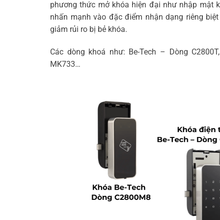
phương thức mở khóa hiện đại như nhập mật kh
nhấn mạnh vào đặc điểm nhận dạng riêng biệt 
giảm rủi ro bị bẻ khóa.
Các dòng khoá như: Be-Tech – Dòng C2800
MK733…