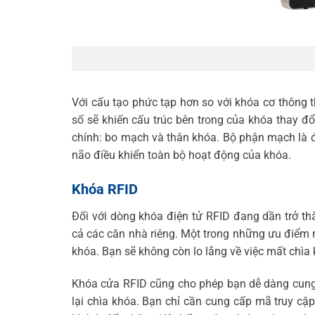
Với cấu tạo phức tạp hơn so với khóa cơ thông 
số sẽ khiến cấu trúc bên trong của khóa thay đổi
chính: bo mạch và thân khóa. Bộ phận mạch là đ
não điều khiển toàn bộ hoạt động của khóa.
Khóa RFID
Đối với dòng khóa điện tử RFID đang dần trở t
cả các căn nhà riêng. Một trong những ưu điểm n
khóa. Bạn sẽ không còn lo lắng về việc mất chìa
Khóa cửa RFID cũng cho phép bạn dễ dàng cung
lại chìa khóa. Bạn chỉ cần cung cấp mã truy cậ