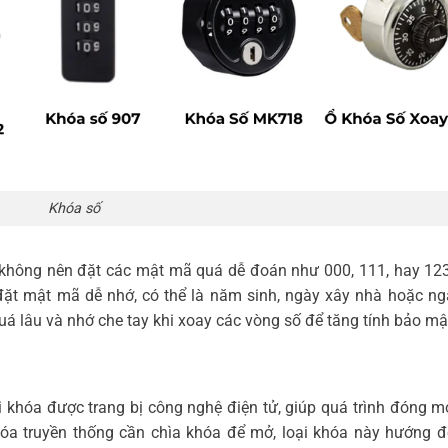
Khóa số
 không nên đặt các mật mã quá dễ đoán như 000, 111, hay 12
 đặt mật mã dễ nhớ, có thể là năm sinh, ngày xây nhà hoặc n
á lâu và nhớ che tay khi xoay các vòng số để tăng tính bảo mậ
oại khóa được trang bị công nghệ điện tử, giúp quá trình đóng 
hóa truyền thống cần chìa khóa để mở, loại khóa này hướng 