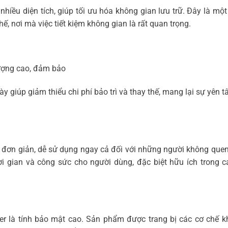
hiều diện tích, giúp tối ưu hóa không gian lưu trữ. Đây là một 
hế, nơi mà việc tiết kiệm không gian là rất quan trọng.
lượng cao, đảm bảo
y giúp giảm thiểu chi phí bảo trì và thay thế, mang lại sự yên 
nh đơn giản, dễ sử dụng ngay cả đối với những người không que
ời gian và công sức cho người dùng, đặc biệt hữu ích trong 
er là tính bảo mật cao. Sản phẩm được trang bị các cơ chế 