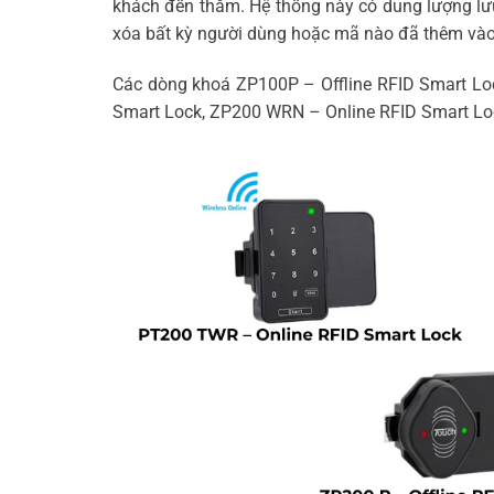
khách đến thăm. Hệ thống này có dung lượng lưu
xóa bất kỳ người dùng hoặc mã nào đã thêm vào
Các dòng khoá ZP100P – Offline RFID Smart 
Smart Lock, ZP200 WRN – Online RFID Smart Lo