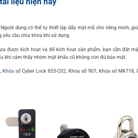
ài liệu hiện nay
 Người dùng có thể tự thiết lập dãy mật mã cho riêng mình, gi
ng yêu cầu chìa khóa khi sử dụng.
hưa được kích hoạt và để kích hoạt sản phẩm, bạn cần đặt m
hẩu khi cảm thấy nhóm mật khẩu cũ không còn đủ bảo mật.
2,
Khóa số
Cyber Lock 853-C02,
Khóa số 907, Khóa số MK718, 