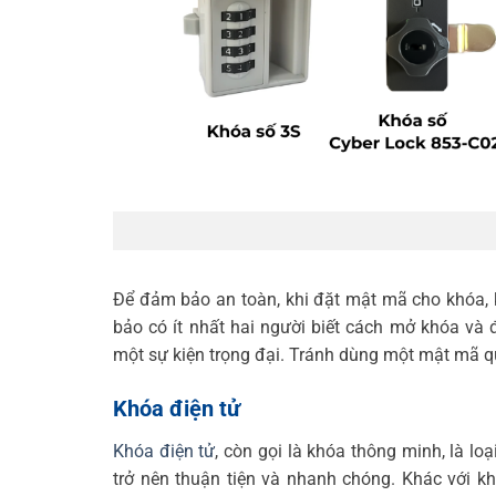
Để đảm bảo an toàn, khi đặt mật mã cho khóa,
bảo có ít nhất hai người biết cách mở khóa và
một sự kiện trọng đại. Tránh dùng một mật mã qu
Khóa điện tử
Khóa điện tử
, còn gọi là khóa thông minh, là l
trở nên thuận tiện và nhanh chóng. Khác với k