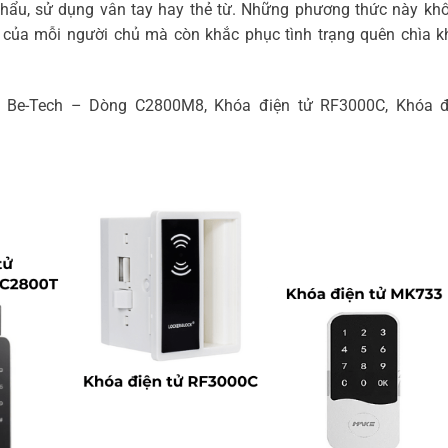
ẩu, sử dụng vân tay hay thẻ từ. Những phương thức này khô
của mỗi người chủ mà còn khắc phục tình trạng quên chìa k
T, Be-Tech – Dòng C2800M8, Khóa điện tử RF3000C, Khóa đ