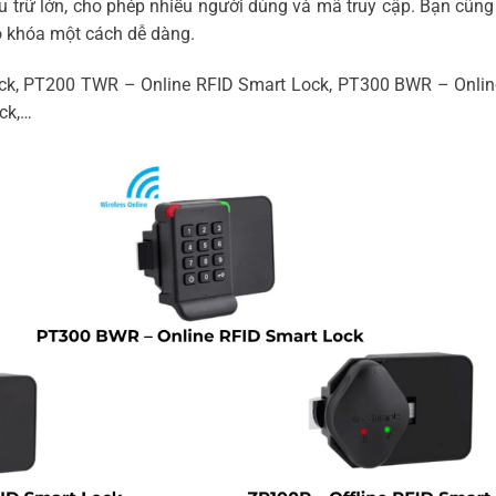
 trữ lớn, cho phép nhiều người dùng và mã truy cập. Bạn cũng
 khóa một cách dễ dàng.
Lock, PT200 TWR – Online RFID Smart Lock, PT300 BWR – Onli
ck,…