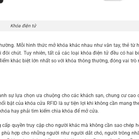
Khóa điện tử
thường. Mỗi hình thức mở khóa khác nhau như vân tay, thẻ từ
 đôi chút. Tuy nhiên, tất cả các loại khóa điện tử đều có hai 
iểm khác biệt lớn nhất so với khóa thông thường, đóng vai trò
hành sự lựa chọn ưa chuộng cho các khách sạn, chung cư cao 
ổi bật của khóa cửa RFID là sự tiện lợi khi không cần mang th
 khóa hay phải tìm kiếm chìa khóa để mở cửa.
 cấp quyền truy cập cho người khác mà không cần sao chép h
p phù hợp cho những người như người dắt chó, người trông nh