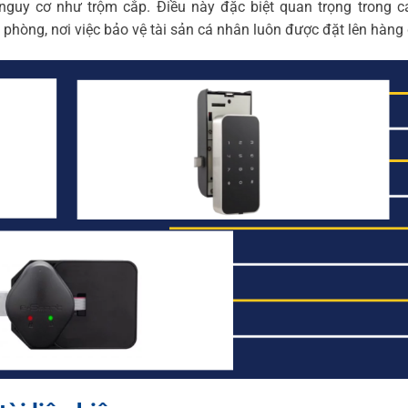
 nguy cơ như trộm cắp. Điều này đặc biệt quan trọng trong c
phòng, nơi việc bảo vệ tài sản cá nhân luôn được đặt lên hàng