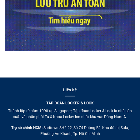
Liên hệ
TẬP ĐOÀN LOCKER & LOCK
Thành lập từ năm 1990 tại Singapore, Tập đoàn Locker & Lock là nhà sản
xuất và phân phối Tủ & Khóa Locker lớn nhất khu vực Đông Nam Á.
Trụ sở chính HCM:
Saritown SH2.22, Số 74 Đường B2, Khu đô thị Sala,
Phường An Khánh, Tp. Hồ Chí Minh