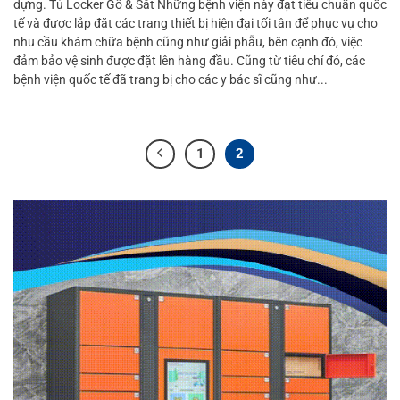
dựng. Tủ Locker Gỗ & Sắt Những bệnh viện này đạt tiêu chuẩn quốc
tế và được lắp đặt các trang thiết bị hiện đại tối tân để phục vụ cho
nhu cầu khám chữa bệnh cũng như giải phẫu, bên cạnh đó, việc
đảm bảo vệ sinh được đặt lên hàng đầu. Cũng từ tiêu chí đó, các
bệnh viện quốc tế đã trang bị cho các y bác sĩ cũng như...
1
2