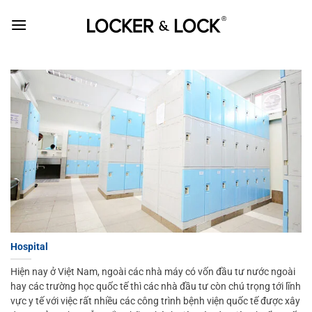
Skip
to
content
Hospital
Hiện nay ở Việt Nam, ngoài các nhà máy có vốn đầu tư nước ngoài
hay các trường học quốc tế thì các nhà đầu tư còn chú trọng tới lĩnh
vực y tế với việc rất nhiều các công trình bệnh viện quốc tế được xây