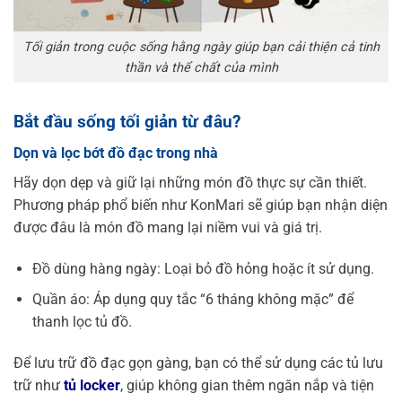
Tối giản trong cuộc sống hằng ngày giúp bạn cải thiện cả tinh
thần và thể chất của mình
Bắt đầu sống tối giản từ đâu?
Dọn và lọc bớt đồ đạc trong nhà
Hãy dọn dẹp và giữ lại những món đồ thực sự cần thiết.
Phương pháp phổ biến như KonMari sẽ giúp bạn nhận diện
được đâu là món đồ mang lại niềm vui và giá trị.
Đồ dùng hàng ngày: Loại bỏ đồ hỏng hoặc ít sử dụng.
Quần áo: Áp dụng quy tắc “6 tháng không mặc” để
thanh lọc tủ đồ.
Để lưu trữ đồ đạc gọn gàng, bạn có thể sử dụng các tủ lưu
trữ như
tủ locker
, giúp không gian thêm ngăn nắp và tiện