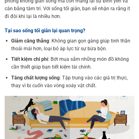
phóng không gian sống mà còn mang lại sự bình yên và
cân bằng tâm trí. Với sống tối giản, bạn sẽ nhận ra rằng ít
đi đôi khi lại là nhiều hơn.
Tại sao sống tối giản lại quan trọng?
Giảm căng thẳng
: Không gian gọn gàng giúp tinh thần
thoải mái hơn, loại bỏ áp lực từ sự bừa bộn.
Tiết kiệm chi phí
: Bớt mua sắm những món đồ không
cần thiết giúp bạn tiết kiệm tài chính.
Tăng chất lượng sống
: Tập trung vào các giá trị thực,
thay vì bị cuốn vào vòng xoáy vật chất.