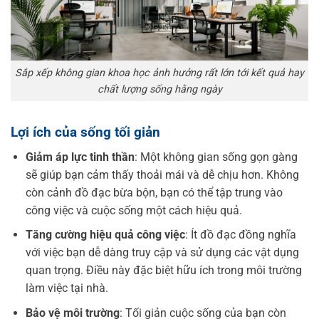
Sắp xếp không gian khoa học ảnh hưởng rất lớn tới kết quả hay
chất lượng sống hằng ngày
Lợi ích của sống tối giản
Giảm áp lực tinh thần
: Một không gian sống gọn gàng
sẽ giúp bạn cảm thấy thoải mái và dễ chịu hơn. Không
còn cảnh đồ đạc bừa bộn, bạn có thể tập trung vào
công việc và cuộc sống một cách hiệu quả.
Tăng cường hiệu quả công việc
: Ít đồ đạc đồng nghĩa
với việc bạn dễ dàng truy cập và sử dụng các vật dụng
quan trọng. Điều này đặc biệt hữu ích trong môi trường
làm việc tại nhà.
Bảo vệ môi trường
: Tối giản cuộc sống của bạn còn