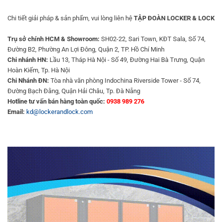
Chi tiết giải pháp & sản phẩm, vui lòng liên hệ
TẬP ĐOÀN LOCKER & LOCK
Trụ sở chính HCM & Showroom:
SH02-22, Sari Town, KĐT Sala, Số 74,
Đường B2, Phường An Lợi Đông, Quận 2, TP. Hồ Chí Minh
Chi nhánh HN:
Lầu 13, Tháp Hà Nội - Số 49, Đường Hai Bà Trưng, Quận
Hoàn Kiếm, Tp. Hà Nội
Chi Nhánh ĐN:
Tòa nhà văn phòng Indochina Riverside Tower - Số 74,
Đường Bạch Đằng, Quận Hải Châu, Tp. Đà Nẵng
Hotline tư vấn bán hàng toàn quốc:
0938 989 276
Email:
kd@lockerandlock.com