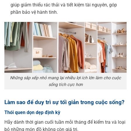
giúp giảm thiểu rác thải và tiết kiệm tài nguyên, góp
phần bảo vệ hành tinh.
Những sắp xếp nhỏ mang lại nhiều lợi ích lớn làm cho cuộc
sống tích cực hơn
Làm sao để duy trì sự tối giản trong cuộc sống?
Thói quen dọn dẹp định kỳ
Hãy dành thời gian cuối tuần mỗi tháng để kiểm tra và loại
bỏ những món đồ không còn giá trị.