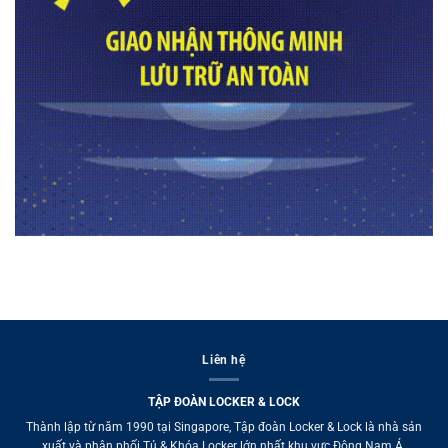
Liên hệ
TẬP ĐOÀN LOCKER & LOCK
Thành lập từ năm 1990 tại Singapore, Tập đoàn Locker & Lock là nhà sản
xuất và phân phối Tủ & Khóa Locker lớn nhất khu vực Đông Nam Á.