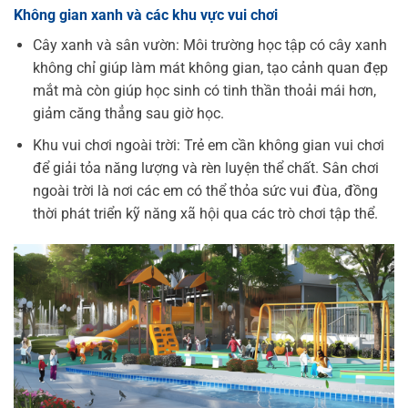
Không gian xanh và các khu vực vui chơi
Cây xanh và sân vườn: Môi trường học tập có cây xanh
không chỉ giúp làm mát không gian, tạo cảnh quan đẹp
mắt mà còn giúp học sinh có tinh thần thoải mái hơn,
giảm căng thẳng sau giờ học.
Khu vui chơi ngoài trời: Trẻ em cần không gian vui chơi
để giải tỏa năng lượng và rèn luyện thể chất. Sân chơi
ngoài trời là nơi các em có thể thỏa sức vui đùa, đồng
thời phát triển kỹ năng xã hội qua các trò chơi tập thể.