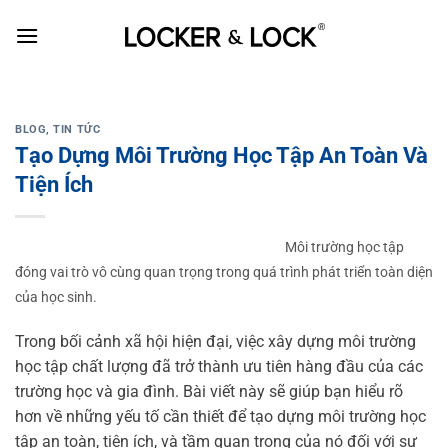
Skip
to
content
BLOG
,
TIN TỨC
Tạo Dựng Môi Trường Học Tập An Toàn Và
Tiện Ích
Môi trường học tập
đóng vai trò vô cùng quan trọng trong quá trình phát triển toàn diện
của học sinh.
Trong bối cảnh xã hội hiện đại, việc xây dựng môi trường
học tập chất lượng đã trở thành ưu tiên hàng đầu của các
trường học và gia đình. Bài viết này sẽ giúp bạn hiểu rõ
hơn về những yếu tố cần thiết để tạo dựng môi trường học
tập an toàn, tiện ích, và tầm quan trọng của nó đối với sự