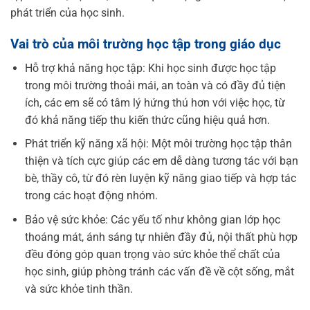
phát triển của học sinh.
Vai trò của môi trường học tập trong giáo dục
Hỗ trợ khả năng học tập: Khi học sinh được học tập
trong môi trường thoải mái, an toàn và có đầy đủ tiện
ích, các em sẽ có tâm lý hứng thú hơn với việc học, từ
đó khả năng tiếp thu kiến thức cũng hiệu quả hơn.
Phát triển kỹ năng xã hội: Một môi trường học tập thân
thiện và tích cực giúp các em dễ dàng tương tác với bạn
bè, thầy cô, từ đó rèn luyện kỹ năng giao tiếp và hợp tác
trong các hoạt động nhóm.
Bảo vệ sức khỏe: Các yếu tố như không gian lớp học
thoáng mát, ánh sáng tự nhiên đầy đủ, nội thất phù hợp
đều đóng góp quan trọng vào sức khỏe thể chất của
học sinh, giúp phòng tránh các vấn đề về cột sống, mắt
và sức khỏe tinh thần.