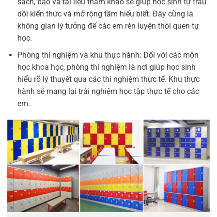
sách, báo và tài liệu tham khảo sẽ giúp học sinh tự trau
dồi kiến thức và mở rộng tầm hiểu biết. Đây cũng là
không gian lý tưởng để các em rèn luyện thói quen tự
học.
Phòng thí nghiệm và khu thực hành: Đối với các môn
học khoa học, phòng thí nghiệm là nơi giúp học sinh
hiểu rõ lý thuyết qua các thí nghiệm thực tế. Khu thực
hành sẽ mang lại trải nghiệm học tập thực tế cho các
em.