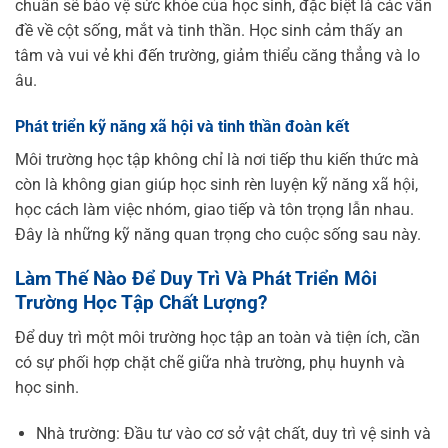
chuẩn sẽ bảo vệ sức khỏe của học sinh, đặc biệt là các vấn
đề về cột sống, mắt và tinh thần. Học sinh cảm thấy an
tâm và vui vẻ khi đến trường, giảm thiểu căng thẳng và lo
âu.
Phát triển kỹ năng xã hội và tinh thần đoàn kết
Môi trường học tập không chỉ là nơi tiếp thu kiến thức mà
còn là không gian giúp học sinh rèn luyện kỹ năng xã hội,
học cách làm việc nhóm, giao tiếp và tôn trọng lẫn nhau.
Đây là những kỹ năng quan trọng cho cuộc sống sau này.
Làm Thế Nào Để Duy Trì Và Phát Triển Môi
Trường Học Tập Chất Lượng?
Để duy trì một môi trường học tập an toàn và tiện ích, cần
có sự phối hợp chặt chẽ giữa nhà trường, phụ huynh và
học sinh.
Nhà trường: Đầu tư vào cơ sở vật chất, duy trì vệ sinh và