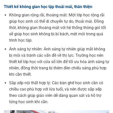
Thiết kế không gian học tập thoải mái, thân thiện
Không gian rộng rãi, thoáng mát: Một lớp học rộng rãi
giúp học sinh có thể di chuyển tự do, thoải mái. Đồng
thời, không gian thoáng mát với hệ thống thông gió tốt
sẽ giúp học sinh không bị bí bách, mệt mỏi trong quá
trình học tập.
Ánh sáng tự nhiên: Ánh sáng tự nhiên giúp mắt không
bị mỏi và tránh các vấn đề về thị lực. Trường học nên
thiết kế lớp học với cửa sổ lớn để tối ưu hóa ánh sáng tự
nhiên, đồng thời trang bị thêm đèn chiếu sáng phù hợp
khi cần thiết.
Sắp xếp nội thất hợp lý: Các bàn ghế học sinh cần có
chiều cao phù hợp với lứa tuổi, và nên được sắp xếp
theo cách giúp giáo viên dễ dàng quan sát và hỗ trợ
từng học sinh khi cần.