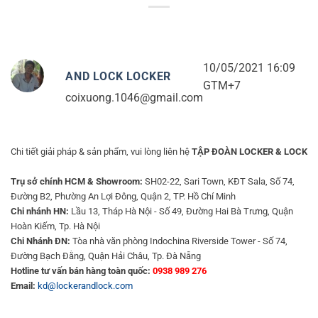
10/05/2021 16:09
AND LOCK LOCKER
GTM+7
coixuong.1046@gmail.com
Chi tiết giải pháp & sản phẩm, vui lòng liên hệ
TẬP ĐOÀN LOCKER & LOCK
Trụ sở chính HCM & Showroom:
SH02-22, Sari Town, KĐT Sala, Số 74,
Đường B2, Phường An Lợi Đông, Quận 2, TP. Hồ Chí Minh
Chi nhánh HN:
Lầu 13, Tháp Hà Nội - Số 49, Đường Hai Bà Trưng, Quận
Hoàn Kiếm, Tp. Hà Nội
Chi Nhánh ĐN:
Tòa nhà văn phòng Indochina Riverside Tower - Số 74,
Đường Bạch Đằng, Quận Hải Châu, Tp. Đà Nẵng
Hotline tư vấn bán hàng toàn quốc:
0938 989 276
Email:
kd@lockerandlock.com