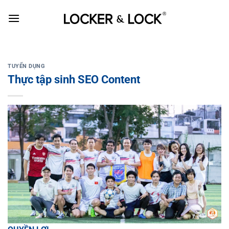
Skip
to
content
TUYỂN DỤNG
Thực tập sinh SEO Content