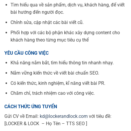
Tìm hiểu qua về sản phẩm, dịch vụ, khách hàng, để viết
bài hướng đến người đọc.
Chỉnh sửa, cập nhật các bài viết cũ.
Phối hợp với các bộ phận khác xây dựng content cho
khách hàng theo từng mục tiêu cụ thể
YÊU CẦU CÔNG VIỆC
Khả năng nắm bắt, tìm hiểu thông tin nhanh nhạy.
Nắm vững kiến thức về viết bài chuẩn SEO.
Có kiến thức, kinh nghiệm, kĩ năng viết bài PR.
Chăm chỉ, trách nhiệm cao với công việc.
CÁCH THỨC ỨNG TUYỂN
Gửi CV về Email:
kd@lockerandlock.com
với tiêu đề:
[LOCKER & LOCK – Họ Tên – TTS SEO ]