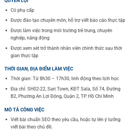
QUYỀN LỢI
Có phụ cấp
Được đào tạo chuyên môn, hỗ trợ viết báo cáo thực tập
Được làm việc trong môi trường trẻ trung, chuyên
nghiệp, năng động
Được xem xét trở thành nhân viên chính thức sau thời
gian thực tập
THỜI GIAN, ĐỊA ĐIỂM LÀM VIỆC
Thời gian: Từ 8h30 – 17h30, linh động theo lịch học
Địa chỉ: SH02-22, Sari Town, KĐT Sala, Số 74, Đường
B2, Phường An Lợi Đông, Quận 2, TP. Hồ Chí Minh
MÔ TẢ CÔNG VIỆC
Viết bài chuẩn SEO theo yêu cầu, hoặc tự lên ý tưởng
viết bài theo chủ đề.