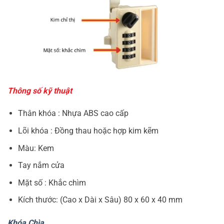
Thông số kỹ thuật
Thân khóa : Nhựa ABS cao cấp
Lõi khóa : Đồng thau hoặc hợp kim kẽm
Màu: Kem
Tay nắm cửa
Mặt số : Khắc chìm
Kích thước: (Cao x Dài x Sâu) 80 x 60 x 40 mm
Khóa Chìa