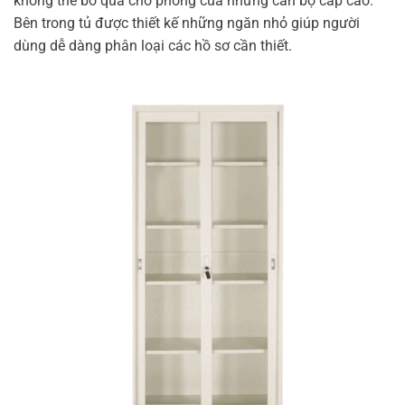
không thể bỏ qua cho phòng của những cán bộ cấp cao.
Bên trong tủ được thiết kế những ngăn nhỏ giúp người
dùng dễ dàng phân loại các hồ sơ cần thiết.