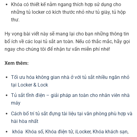
Khóa có thiết kế nằm ngang thích hợp sử dụng cho
những tủ locker có kích thước nhỏ như tủ giày, tủ hộp
thư.
Hy vọng bài viết này sẽ mang lại cho bạn những thông tin
bổ ích về các loại tủ sắt an toàn. Nếu có thắc mắc, hãy gọi
ngay cho chúng tôi để nhận tư vấn miễn phí nhé!
Xem thêm:
Tối ưu hóa không gian nhà ở với tủ sắt nhiều ngăn nhỏ
tại Locker & Lock
Tủ sắt tĩnh điện – giải pháp an toàn cho nhân viên nhà
máy
Cách bố trí tủ sắt đựng tài liệu tại văn phòng phù hợp và
hài hòa nhất
khóa
Khóa số
,
Khóa điện tử
,
iLocker
,
Khóa khách sạn
,