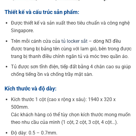
Thiết kế và cấu trúc sản phẩm:
Được thiết kế và sản xuất theo tiêu chuẩn và công nghệ
Singapore.
Trên mỗi cánh cửa của
tủ locker sắt
– dòng N3 đều
được trang bị bảng tên cùng với lam gió, bên trong được
trang bị thanh điều chỉnh ngăn tủ và móc treo quần áo.
Tủ được sơn tĩnh điện, tiếp đất bằng 4 chân cao su giúp
chống tiếng ồn và chống trầy mặt sàn.
Kích thước và độ dày:
Kích thước 1 cột (cao x rộng x sâu): 1940 x 320 x
500mm.
Các khách hàng có thể tùy chọn kích thước mong muốn
theo nhu cầu của mình (1 cột, 2 cột, 3 cột, 4 cột…).
Độ dày: 0.5 – 0.7mm.