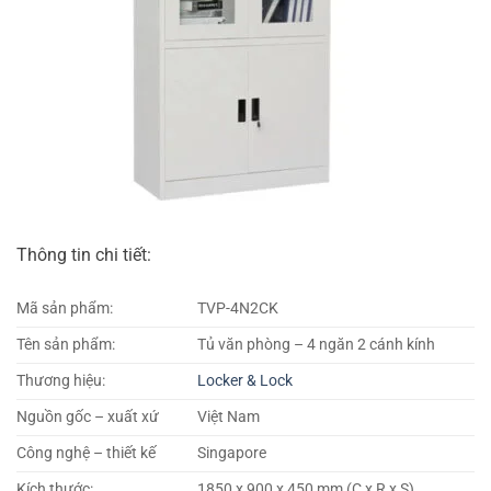
Thông tin chi tiết:
Mã sản phẩm:
TVP-4N2CK
Tên sản phẩm:
Tủ văn phòng – 4 ngăn 2 cánh kính
Thương hiệu:
Locker & Lock
Nguồn gốc – xuất xứ
Việt Nam
Công nghệ – thiết kế
Singapore
Kích thước:
1850 x 900 x 450 mm (C x R x S)