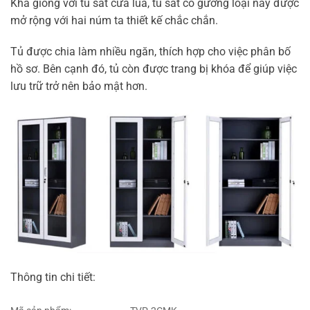
Khá giống với tủ sắt cửa lùa, tủ sắt có gương loại này được
mở rộng với hai núm ta thiết kế chắc chắn.
Tủ được chia làm nhiều ngăn, thích hợp cho việc phân bố
hồ sơ. Bên cạnh đó, tủ còn được trang bị khóa để giúp việc
lưu trữ trở nên bảo mật hơn.
Thông tin chi tiết: