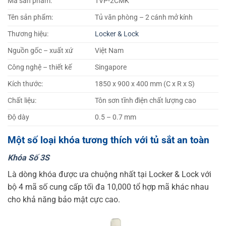
Mã sản phẩm:
TVP-2CMK
Tên sản phẩm:
Tủ văn phòng – 2 cánh mở kính
Thương hiệu:
Locker & Lock
Nguồn gốc – xuất xứ
Việt Nam
Công nghệ – thiết kế
Singapore
Kích thước:
1850 x 900 x 400 mm (C x R x S)
Chất liệu:
Tôn sơn tĩnh điện chất lượng cao
Độ dày
0.5 – 0.7 mm
Một số loại khóa tương thích với tủ sắt an toàn
Khóa Số 3S
Là dòng khóa được ưa chuộng nhất tại Locker & Lock với
bộ 4 mã số cung cấp tối đa 10,000 tổ hợp mã khác nhau
cho khả năng bảo mật cực cao.