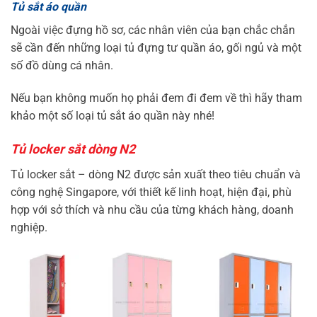
Tủ sắt áo quần
Ngoài việc đựng hồ sơ, các nhân viên của bạn chắc chắn
sẽ cần đến những loại tủ đựng tư quần áo, gối ngủ và một
số đồ dùng cá nhân.
Nếu bạn không muốn họ phải đem đi đem về thì hãy tham
khảo một số loại tủ sắt áo quần này nhé!
Tủ locker sắt dòng N2
Tủ locker sắt – dòng N2 được sản xuất theo tiêu chuẩn và
công nghệ Singapore, với thiết kế linh hoạt, hiện đại, phù
hợp với sở thích và nhu cầu của từng khách hàng, doanh
nghiệp.