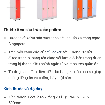
Thiết kế và cấu trúc sản phẩm:
Được thiết kế và sản xuất theo tiêu chuẩn và công nghệ
Singapore.
Trên mỗi cánh cửa của
tủ locker
sắt – dòng N2 đều
được trang bị bảng tên cùng với lam gió, bên trong được
trang bị thanh điều chỉnh ngăn tủ và móc treo quần áo.
Tủ được sơn tĩnh điện, tiếp đất bằng 4 chân cao su giúp
chống tiếng ồn và chống trầy mặt sàn.
Kích thước và độ dày:
Kích thước 1 cột (cao x rộng x sâu): 1940 x 320 x
500mm.