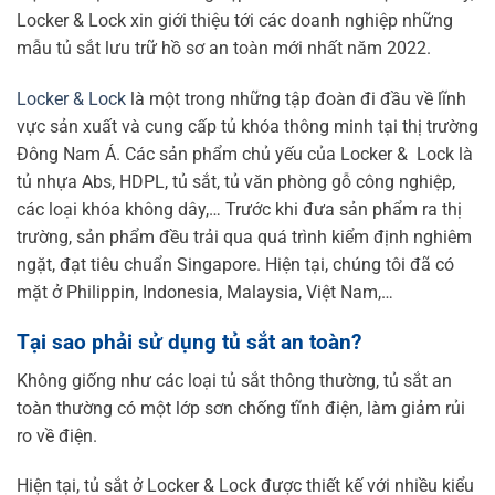
Locker & Lock xin giới thiệu tới các doanh nghiệp những
mẫu tủ sắt lưu trữ hồ sơ an toàn mới nhất năm 2022.
Locker & Lock
là một trong những tập đoàn đi đầu về lĩnh
vực sản xuất và cung cấp tủ khóa thông minh tại thị trường
Đông Nam Á. Các sản phẩm chủ yếu của Locker & Lock là
tủ nhựa Abs, HDPL, tủ sắt, tủ văn phòng gỗ công nghiệp,
các loại khóa không dây,… Trước khi đưa sản phẩm ra thị
trường, sản phẩm đều trải qua quá trình kiểm định nghiêm
ngặt, đạt tiêu chuẩn Singapore. Hiện tại, chúng tôi đã có
mặt ở Philippin, Indonesia, Malaysia, Việt Nam,…
Tại sao phải sử dụng tủ sắt an toàn?
Không giống như các loại tủ sắt thông thường, tủ sắt an
toàn thường có một lớp sơn chống tĩnh điện, làm giảm rủi
ro về điện.
Hiện tại, tủ sắt ở Locker & Lock được thiết kế với nhiều kiểu