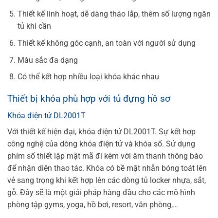
Thiết kế linh hoạt, dễ dàng tháo lắp, thêm số lượng ngăn
tủ khi cần
Thiết kế không góc cạnh, an toàn với người sử dụng
Màu sắc đa dạng
Có thể kết hợp nhiều loại khóa khác nhau
Thiết bị khóa phù hợp với tủ đựng hồ sơ
Khóa điện tử DL2001T
Với thiết kế hiện đại, khóa điện tử DL2001T. Sự kết hợp
công nghệ của dòng khóa điện tử và khóa số. Sử dụng
phím số thiết lập mật mã đi kèm với âm thanh thông báo
để nhận diện thao tác. Khóa có bề mặt nhẵn bóng toát lên
vẻ sang trọng khi kết hợp lên các dòng tủ locker nhựa, sắt,
gỗ. Đây sẽ là một giải pháp hàng đầu cho các mô hình
phòng tập gyms, yoga, hồ bơi, resort, văn phòng,…