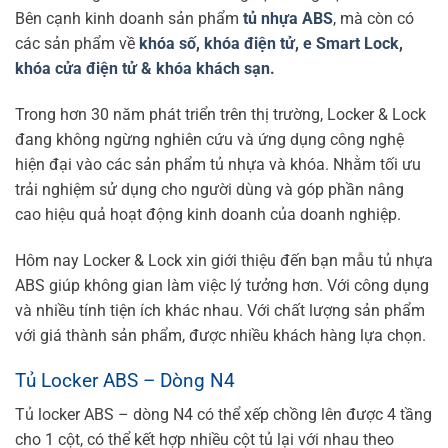
Bên cạnh kinh doanh sản phẩm
tủ nhựa ABS
, mà còn có
các sản phẩm về
khóa số
,
khóa điện tử
,
e Smart Lock
,
khóa cửa điện tử & khóa khách sạn.
Trong hơn 30 năm phát triển trên thị trường, Locker & Lock
đang không ngừng nghiên cứu và ứng dụng công nghệ
hiện đại vào các sản phẩm tủ nhựa và khóa. Nhằm tối ưu
trải nghiệm sử dụng cho người dùng và góp phần nâng
cao hiệu quả hoạt động kinh doanh của doanh nghiệp.
Hôm nay Locker & Lock xin giới thiệu đến bạn mẫu tủ nhựa
ABS giúp không gian làm việc lý tưởng hơn. Với công dụng
và nhiều tính tiện ích khác nhau. Với chất lượng sản phẩm
với giá thành sản phẩm, được nhiều khách hàng lựa chọn.
Tủ Locker ABS – Dòng N4
Tủ locker ABS – dòng N4 có thể xếp chồng lên được 4 tầng
cho 1 cột, có thể kết hợp nhiều cột tủ lại với nhau theo