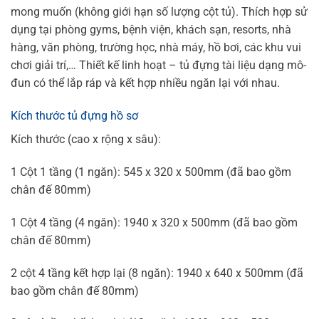
mong muốn (không giới hạn số lượng cột tủ). Thích hợp sử
dụng tại phòng gyms, bệnh viện, khách sạn, resorts, nhà
hàng, văn phòng, trường học, nhà máy, hồ bơi, các khu vui
chơi giải trí,… Thiết kế linh hoạt – tủ đựng tài liệu dạng mô-
đun có thể lắp ráp và kết hợp nhiều ngăn lại với nhau.
Kích thước tủ đựng hồ sơ
Kích thước (cao x rộng x sâu):
1 Cột 1 tầng (1 ngăn): 545 x 320 x 500mm (đã bao gồm
chân đế 80mm)
1 Cột 4 tầng (4 ngăn): 1940 x 320 x 500mm (đã bao gồm
chân đế 80mm)
2 cột 4 tầng kết hợp lại (8 ngăn): 1940 x 640 x 500mm (đã
bao gồm chân đế 80mm)