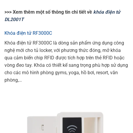
>>> Xem thêm một số thông tin chi tiết về
khóa điện tử
DL2001T
Khóa điện tử RF3000C
Khóa điện tử RF3000C là dòng sản phẩm ứng dụng công
nghệ mới cho tủ locker, với phương thức đóng, mở khóa
qua cảm biến chip RFID được tích hợp trên thẻ RFID hoặc
vòng đeo tay. Khóa có thiết kế sang trọng phù hợp sử dụng
cho các mô hình phòng gyms, yoga, hồ bơi, resort, văn
phòng,…