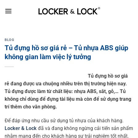
Skip
to
content
BLOG
Tủ đựng hồ sơ giá rẻ – Tủ nhựa ABS giúp
không gian làm việc lý tưởng
Tủ đựng hồ sơ giá
rẻ đang được ưa chuộng nhiều trên thị trường hiện nay.
Tủ đựng được làm từ chất liệu: nhựa ABS, sắt, gỗ,… Tủ
không chỉ dùng để đựng tài liệu mà còn để sử dụng trang
trí thêm cho văn phòng.
Để đáp ứng nhu cầu sử dụng tủ nhựa của khách hàng.
Locker & Lock
đã và đang không ngừng cải tiến sản phẩm
nhằm mang đến cho khách hàng sự trải nghiệm tốt nhất.