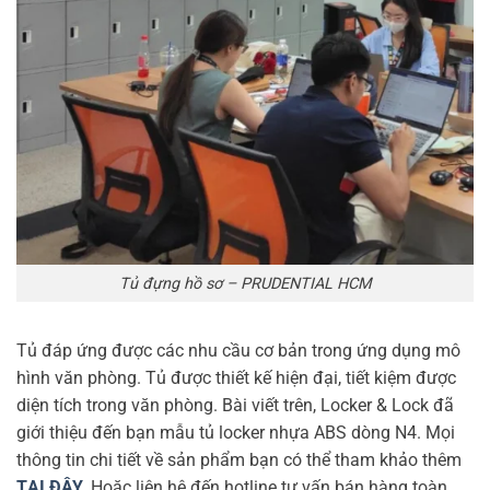
Tủ đựng hồ sơ – PRUDENTIAL HCM
Tủ đáp ứng được các nhu cầu cơ bản trong ứng dụng mô
hình văn phòng. Tủ được thiết kế hiện đại, tiết kiệm được
diện tích trong văn phòng. Bài viết trên, Locker & Lock đã
giới thiệu đến bạn mẫu tủ locker nhựa ABS dòng N4. Mọi
thông tin chi tiết về sản phẩm bạn có thể tham khảo thêm
TẠI ĐÂY
.
Hoặc liên hệ đến hotline tư vấn bán hàng toàn