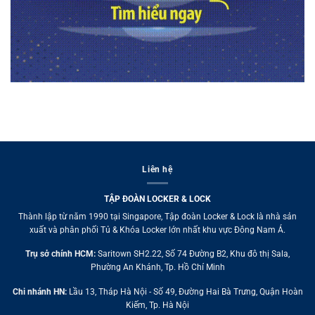
Liên hệ
TẬP ĐOÀN LOCKER & LOCK
Thành lập từ năm 1990 tại Singapore, Tập đoàn Locker & Lock là nhà sản
xuất và phân phối Tủ & Khóa Locker lớn nhất khu vực Đông Nam Á.
Trụ sở chính HCM:
Saritown SH2.22, Số 74 Đường B2, Khu đô thị Sala,
Phường An Khánh, Tp. Hồ Chí Minh
Chi nhánh HN:
Lầu 13, Tháp Hà Nội - Số 49, Đường Hai Bà Trưng, Quận Hoàn
Kiếm, Tp. Hà Nội