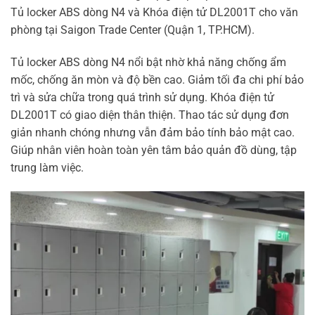
Tủ locker ABS dòng N4 và Khóa điện tử DL2001T cho văn
phòng tại Saigon Trade Center (Quận 1, TP.HCM).
Tủ locker ABS dòng N4 nổi bật nhờ khả năng chống ẩm
mốc, chống ăn mòn và độ bền cao. Giảm tối đa chi phí bảo
trì và sửa chữa trong quá trình sử dụng. Khóa điện tử
DL2001T có giao diện thân thiện. Thao tác sử dụng đơn
giản nhanh chóng nhưng vẫn đảm bảo tính bảo mật cao.
Giúp nhân viên hoàn toàn yên tâm bảo quản đồ dùng, tập
trung làm việc.