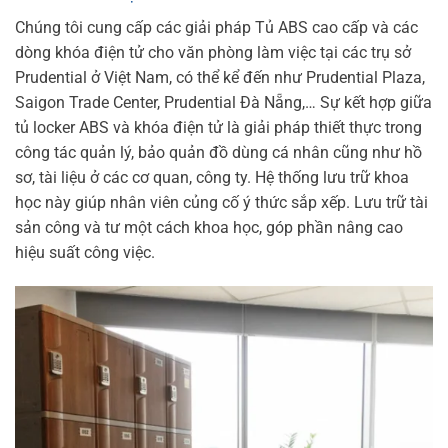
Chúng tôi cung cấp các giải pháp Tủ ABS cao cấp và các
dòng khóa điện tử cho văn phòng làm việc tại các trụ sở
Prudential ở Việt Nam, có thể kể đến như Prudential Plaza,
Saigon Trade Center, Prudential Đà Nẵng,…
Sự kết hợp giữa
tủ locker ABS và khóa điện tử là giải pháp thiết thực trong
công tác quản lý, bảo quản đồ dùng cá nhân cũng như hồ
sơ, tài liệu ở các cơ quan, công ty. Hệ thống lưu trữ khoa
học này giúp nhân viên củng cố ý thức sắp xếp. Lưu trữ tài
sản công và tư một cách khoa học, góp phần nâng cao
hiệu suất công việc.