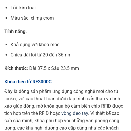
Lõi: kim loại
Màu sắc: xi mạ crom
Tính năng:
Khả dụng với khóa móc
Chiều dài lõi từ 20 đến 36mm
Kích thước:
Dài 37.5 x Sâu 23.5 mm
Khóa điện tử RF3000C
Đây là dòng sản phẩm ứng dụng công nghệ mới cho tủ
locker, với các thuật toán được lập trình cẩn thận và tinh
xảo giúp đóng, mở khóa qua bộ cảm biến chip RFID được
tích hợp trên thẻ RFID hoặc
vòng đeo tay
. Vì thiết kế cao
cấp của mình, khóa phù hợp với những văn phòng sang
trọng, các khu nghỉ dưỡng cao cấp cũng như các khách