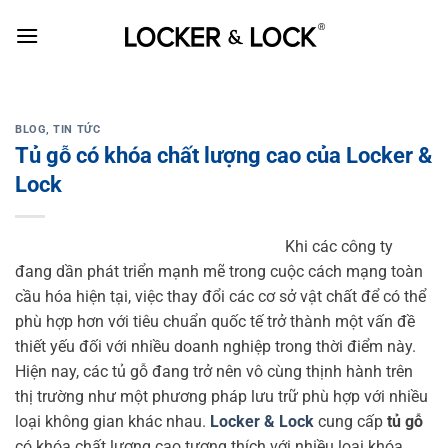
Skip
to
content
BLOG
,
TIN TỨC
Tủ gỗ có khóa chất lượng cao của Locker &
Lock
Khi các công ty
đang dần phát triển mạnh mẽ trong cuộc cách mạng toàn
cầu hóa hiện tại, việc thay đổi các cơ sở vật chất để có thể
phù hợp hơn với tiêu chuẩn quốc tế trở thành một vấn đề
thiết yếu đối với nhiều doanh nghiệp trong thời điểm này.
Hiện nay, các tủ gỗ đang trở nên vô cùng thịnh hành trên
thị trường như một phương pháp lưu trữ phù hợp với nhiều
loại không gian khác nhau.
Locker & Lock
cung cấp
tủ gỗ
có khóa chất lượng cao tương thích với nhiều loại khóa