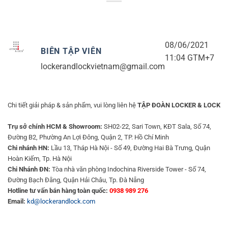
08/06/2021
BIÊN TẬP VIÊN
11:04 GTM+7
lockerandlockvietnam@gmail.com
Chi tiết giải pháp & sản phẩm, vui lòng liên hệ
TẬP ĐOÀN LOCKER & LOCK
Trụ sở chính HCM & Showroom:
SH02-22, Sari Town, KĐT Sala, Số 74,
Đường B2, Phường An Lợi Đông, Quận 2, TP. Hồ Chí Minh
Chi nhánh HN:
Lầu 13, Tháp Hà Nội - Số 49, Đường Hai Bà Trưng, Quận
Hoàn Kiếm, Tp. Hà Nội
Chi Nhánh ĐN:
Tòa nhà văn phòng Indochina Riverside Tower - Số 74,
Đường Bạch Đằng, Quận Hải Châu, Tp. Đà Nẵng
Hotline tư vấn bán hàng toàn quốc:
0938 989 276
Email:
kd@lockerandlock.com