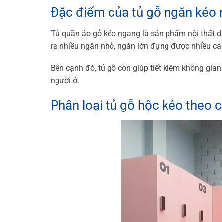
Đặc điểm của tủ gỗ ngăn kéo
Tủ quần áo gỗ kéo ngang là sản phẩm nội thất đư
ra nhiều ngăn nhỏ, ngăn lớn đựng được nhiều các
Bên cạnh đó, tủ gỗ còn giúp tiết kiệm không gian
người ở.
Phân loại tủ gỗ hộc kéo theo c