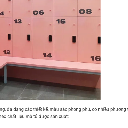
ờng, đa dạng các thiết kế, màu sắc phong phú, có nhiều phương 
heo chất liệu mà tủ được sản xuất: