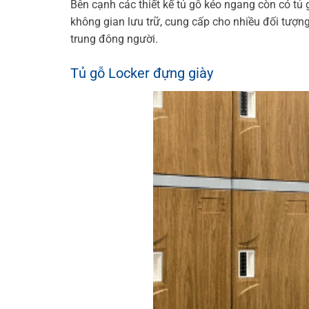
Bên cạnh các thiết kế tủ gỗ kéo ngang còn có tủ g
không gian lưu trữ, cung cấp cho nhiều đối tượng
trung đông người.
Tủ gỗ Locker đựng giày