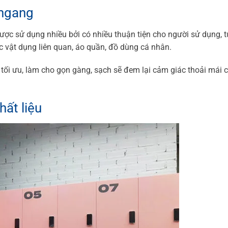
 ngang
ợc sử dụng nhiều bởi có nhiều thuận tiện cho người sử dụng, t
 vật dụng liên quan, áo quần, đồ dùng cá nhân.
 tối ưu, làm cho gọn gàng, sạch sẽ đem lại cảm giác thoải mái 
hất liệu