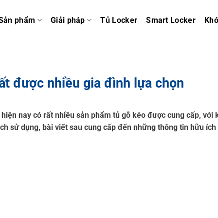
Sản phẩm
Giải pháp
Tủ Locker
Smart Locker
Kh
ất được nhiều gia đình lựa chọn
 hiện nay có rất nhiều sản phẩm tủ gỗ kéo được cung cấp, với 
cách sử dụng, bài viết sau cung cấp đến những thông tin hữu ích