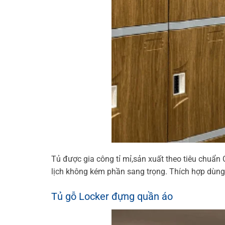
Tủ được gia công tỉ mỉ,sản xuất theo tiêu chu
lịch không kém phần sang trọng. Thích hợp dùng
Tủ gỗ Locker đựng quần áo