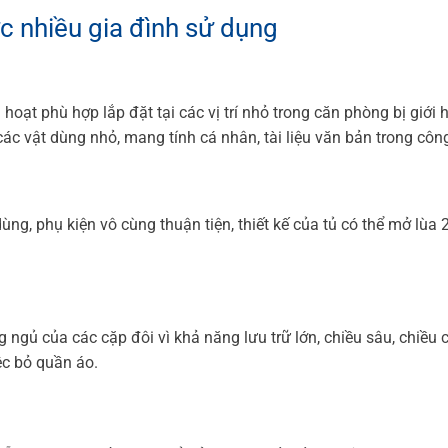
 nhiều gia đình sử dụng
 hoạt phù hợp lắp đặt tại các vị trí nhỏ trong căn phòng bị giới 
 vật dùng nhỏ, mang tính cá nhân, tài liệu văn bản trong công
g, phụ kiện vô cùng thuận tiện, thiết kế của tủ có thể mở lùa 
gủ của các cặp đôi vì khả năng lưu trữ lớn, chiều sâu, chiều 
ệc bỏ quần áo.