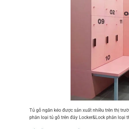
Tủ gỗ ngăn kéo được sản xuất nhiều trên thị trư
phân loại tủ gỗ trên đây Locker&Lock phân loại t