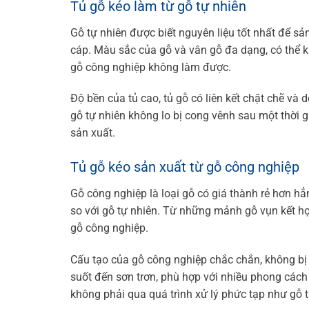
Tủ gỗ kéo làm từ gỗ tự nhiên
Gỗ tự nhiên được biết nguyên liệu tốt nhất để sả
cáp. Màu sắc của gỗ và vân gỗ đa dạng, có thể 
gỗ công nghiệp không làm được.
Độ bền của tủ cao, tủ gỗ có liên kết chặt chẽ và 
gỗ tự nhiên không lo bị cong vênh sau một thời 
sản xuất.
Tủ gỗ kéo sản xuất từ gỗ công nghiệp
Gỗ công nghiệp là loại gỗ có giá thành rẻ hơn hẳ
so với gỗ tự nhiên. Từ những mảnh gỗ vụn kết hợ
gỗ công nghiệp.
Cấu tạo của gỗ công nghiệp chắc chắn, không bị
suốt đến sơn trơn, phù hợp với nhiều phong cách 
không phải qua quá trình xử lý phức tạp như gỗ t