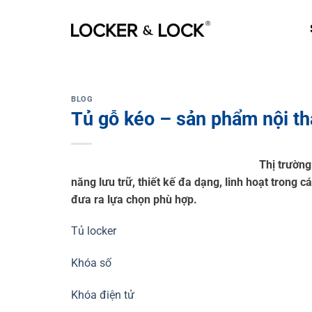
Skip
to
content
BLOG
Tủ gỗ kéo – sản phẩm nội th
Thị trường
năng lưu trữ, thiết kế đa dạng, linh hoạt trong 
đưa ra lựa chọn phù hợp.
Tủ locker
Khóa số
Khóa điện tử