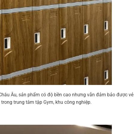
ẩn Châu Âu, sản phẩm có độ bền cao nhưng vẫn đảm bảo được vẻ
 trong trung tâm tập Gym, khu công nghiệp.