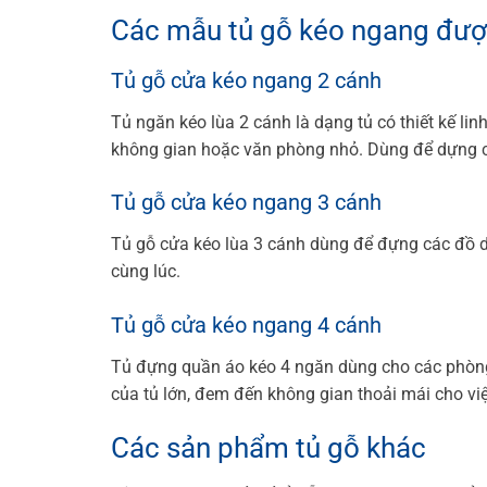
Các mẫu tủ gỗ kéo ngang được
Tủ gỗ cửa kéo ngang 2 cánh
Tủ ngăn kéo lùa 2 cánh là dạng tủ có thiết kế linh
không gian hoặc văn phòng nhỏ. Dùng để dựng các
Tủ gỗ cửa kéo ngang 3 cánh
Tủ gỗ cửa kéo lùa 3 cánh dùng để đựng các đồ dùn
cùng lúc.
Tủ gỗ cửa kéo ngang 4 cánh
Tủ đựng quần áo kéo 4 ngăn dùng cho các phòng n
của tủ lớn, đem đến không gian thoải mái cho vi
Các sản phẩm tủ gỗ khác