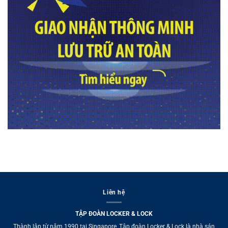
Liên hệ
TẬP ĐOÀN LOCKER & LOCK
Thành lập từ năm 1990 tại Singapore, Tập đoàn Locker & Lock là nhà sản