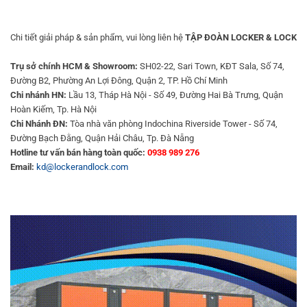
Chi tiết giải pháp & sản phẩm, vui lòng liên hệ
TẬP ĐOÀN LOCKER & LOCK
Trụ sở chính HCM & Showroom:
SH02-22, Sari Town, KĐT Sala, Số 74,
Đường B2, Phường An Lợi Đông, Quận 2, TP. Hồ Chí Minh
Chi nhánh HN:
Lầu 13, Tháp Hà Nội - Số 49, Đường Hai Bà Trưng, Quận
Hoàn Kiếm, Tp. Hà Nội
Chi Nhánh ĐN:
Tòa nhà văn phòng Indochina Riverside Tower - Số 74,
Đường Bạch Đằng, Quận Hải Châu, Tp. Đà Nẵng
Hotline tư vấn bán hàng toàn quốc:
0938 989 276
Email:
kd@lockerandlock.com