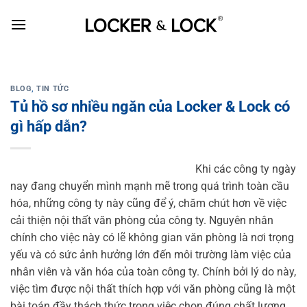
Skip
to
content
BLOG
,
TIN TỨC
Tủ hồ sơ nhiều ngăn của Locker & Lock có
gì hấp dẫn?
Khi các công ty ngày
nay đang chuyển mình mạnh mẽ trong quá trình toàn cầu
hóa, những công ty này cũng để ý, chăm chút hơn về việc
cải thiện nội thất văn phòng của công ty. Nguyên nhân
chính cho việc này có lẽ không gian văn phòng là nơi trọng
yếu và có sức ảnh hưởng lớn đến môi trường làm việc của
nhân viên và văn hóa của toàn công ty. Chính bởi lý do này,
việc tìm được nội thất thích hợp với văn phòng cũng là một
bài toán đầy thách thức trong việc chọn đúng chất lượng