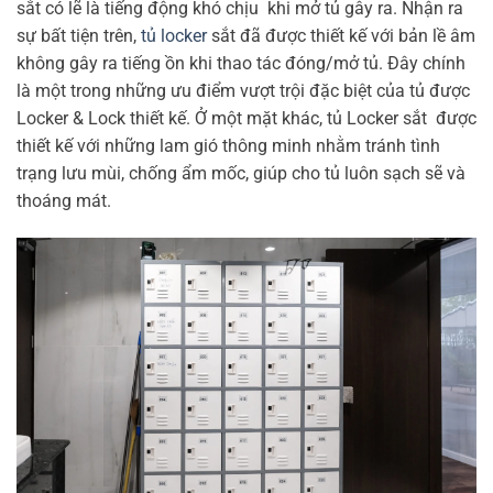
sắt có lẽ là tiếng động khó chịu khi mở tủ gây ra. Nhận ra
sự bất tiện trên,
tủ locker
sắt đã được thiết kế với bản lề âm
không gây ra tiếng ồn khi thao tác đóng/mở tủ. Đây chính
là một trong những ưu điểm vượt trội đặc biệt của tủ được
Locker & Lock thiết kế. Ở một mặt khác, tủ Locker sắt được
thiết kế với những lam gió thông minh nhằm tránh tình
trạng lưu mùi, chống ẩm mốc, giúp cho tủ luôn sạch sẽ và
thoáng mát.