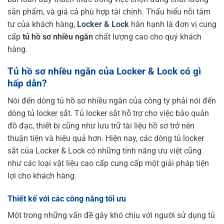
sản phẩm, và giá cả phù hợp tài chính. Thấu hiểu nỗi tâm
tư của khách hàng,
Locker & Lock
hân hạnh là đơn vị cung
cấp
tủ hồ sơ nhiều ngăn
chất lượng cao cho quý khách
hàng.
Tủ hồ sơ nhiều ngăn của Locker & Lock có gì
hấp dẫn?
Nói đến dòng tủ hồ sơ nhiều ngăn của công ty phải nói đến
dòng tủ locker sắt. Tủ locker sắt hỗ trợ cho việc bảo quản
đồ đạc, thiết bị cũng như lưu trữ tài liệu hồ sơ trở nên
thuận tiện và hiệu quả hơn. Hiện nay, các dòng tủ locker
sắt của Locker & Lock có những tính năng ưu việt cũng
như các loại vật liệu cao cấp cung cấp một giải pháp tiện
lợi cho khách hàng.
Thiết kế với các công năng tối ưu
Một trong những vấn đề gây khó chịu với người sử dụng tủ