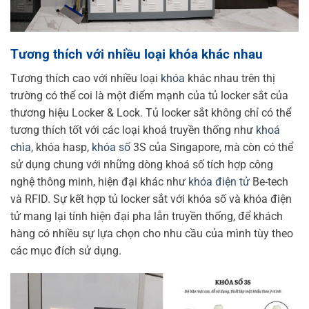
Tương thích với nhiều loại khóa khác nhau
Tương thích cao với nhiều loại
khóa
khác nhau trên thị
trường có thể coi là một điểm mạnh của tủ locker sắt của
thương hiệu Locker & Lock. Tủ locker sắt không chỉ có thể
tương thích tốt với các loại khoá truyền thống như
khoá
chìa,
khóa hasp,
khóa số
3S của Singapore, mà còn có thể
sử dụng chung với những dòng khoá số tích hợp công
nghệ thông minh, hiện đại khác như
khóa điện tử
Be-tech
và RFID. Sự kết hợp tủ locker sắt với khóa số và khóa điện
tử
mang lại tính hiện đại pha lẫn truyền thống, để khách
hàng có nhiều sự lựa chọn cho nhu cầu của mình tùy theo
các mục đích sử dụng.