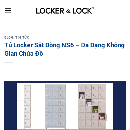
Skip
to
content
BLOG
,
TIN TỨC
Tủ Locker Sắt Dòng NS6 – Đa Dạng Không
Gian Chứa Đồ