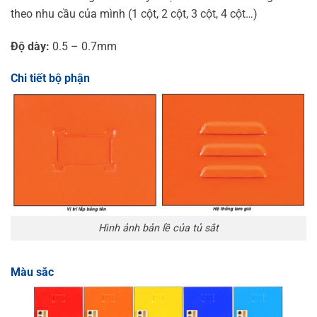
theo nhu cầu của mình (1 cột, 2 cột, 3 cột, 4 cột…)
Độ dày:
0.5 – 0.7mm
Chi tiết bộ phận
Hình ảnh bản lề của tủ sắt
Màu sắc