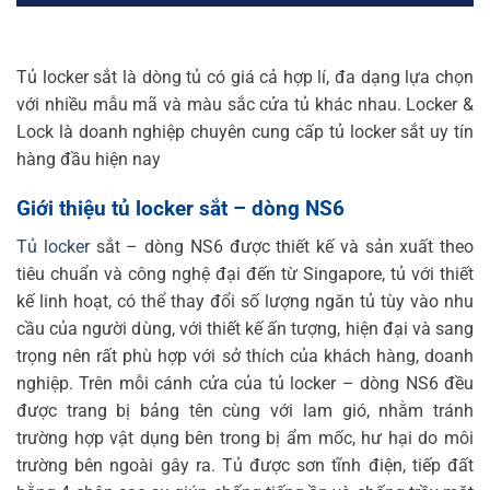
Tủ locker sắt là dòng tủ có giá cả hợp lí, đa dạng lựa chọn
với nhiều mẫu mã và màu sắc cửa tủ khác nhau. Locker &
Lock là doanh nghiệp chuyên cung cấp tủ locker sắt uy tín
hàng đầu hiện nay
Giới thiệu tủ locker sắt – dòng NS6
Tủ locker
sắt – dòng NS6 được thiết kế và sản xuất theo
tiêu chuẩn và công nghệ đại đến từ Singapore, tủ với thiết
kế linh hoạt, có thể thay đổi số lượng ngăn tủ tùy vào nhu
cầu của người dùng, với thiết kế ấn tượng, hiện đại và sang
trọng nên rất phù hợp với sở thích của khách hàng, doanh
nghiệp. Trên mỗi cánh cửa của tủ locker – dòng NS6 đều
được trang bị bảng tên cùng với lam gió, nhằm tránh
trường hợp vật dụng bên trong bị ẩm mốc, hư hại do môi
trường bên ngoài gây ra. Tủ được sơn tĩnh điện, tiếp đất