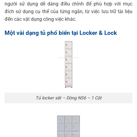
người sử dụng dễ dàng điều chỉnh để phù hợp với mục
đích sử dụng cụ thể của từng ngăn, từ việc lưu trữ tài liệu
đến các vật dụng công việc khác.
Một vài dạng tủ phổ biến tại Locker & Lock
Tủ locker sắt – Dòng NS6 – 1 Cột