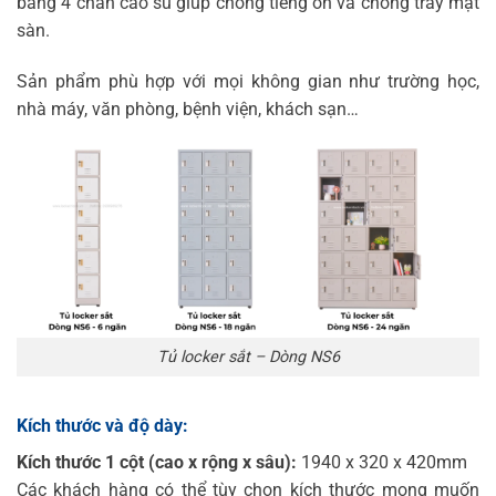
bằng 4 chân cao su giúp chống tiếng ồn và chống trầy mặt
sàn.
Sản phẩm phù hợp với mọi không gian như trường học,
nhà máy, văn phòng, bệnh viện, khách sạn…
Tủ locker sắt – Dòng NS6
Kích thước và độ dày:
Kích thước 1 cột (cao x rộng x sâu):
1940 x 320 x 420mm
Các khách hàng có thể tùy chọn kích thước mong muốn