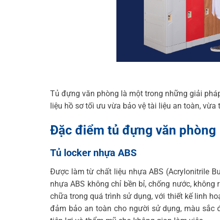
Tủ đựng văn phòng là một trong những giải pháp 
liệu hồ sơ tối ưu vừa bảo vệ tài liệu an toàn, vừa
Đặc điểm tủ đựng văn phòng
Tủ locker nhựa ABS
Được làm từ chất liệu nhựa ABS (Acrylonitrile Bu
nhựa ABS không chỉ bền bỉ, chống nước, không rỉ
chữa trong quá trình sử dụng, với thiết kế linh 
đảm bảo an toàn cho người sử dụng, màu sắc đ