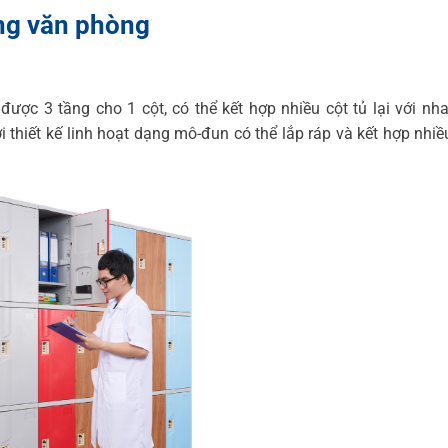
ựng văn phòng
ược 3 tầng cho 1 cột, có thể kết hợp nhiều cột tủ lại với nh
i thiết kế linh hoạt dạng mô-đun có thể lắp ráp và kết hợp nhi