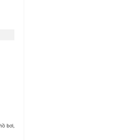
hồ bơi,