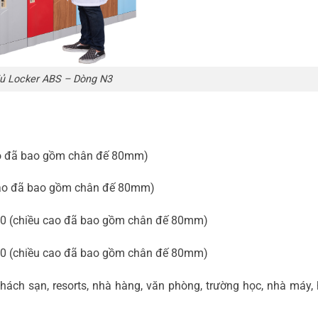
ủ Locker ABS – Dòng N3
cao đã bao gồm chân đế 80mm)
 cao đã bao gồm chân đế 80mm)
 500 (chiều cao đã bao gồm chân đế 80mm)
 500 (chiều cao đã bao gồm chân đế 80mm)
hách sạn, resorts, nhà hàng, văn phòng, trường học, nhà máy, 