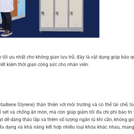
tối ưu nhất cho không gian lưu trữ, đây là vật dụng giúp bảo q
 tiết kiệm thời gian công sức cho nhân viên.
tadiene Styrene) thân thiện với môi trường và có thể tái chế,
tủ
 sét và chống ăn mòn, mà còn giúp giảm tối đa chi phí bảo trì
hoạt dễ dàng tháo lắp và thêm số lượng ngăn tủ khi cần, không g
a dạng và khả năng kết hợp nhiều loại khóa khác nhau, mang 