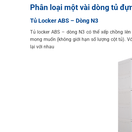
Phân loại một vài dòng tủ đ
Tủ Locker ABS – Dòng N3
Tủ locker ABS – dòng N3 có thể xếp chồng lên đ
mong muốn (không giới hạn số lượng cột tủ)
.
Vớ
lại với nhau