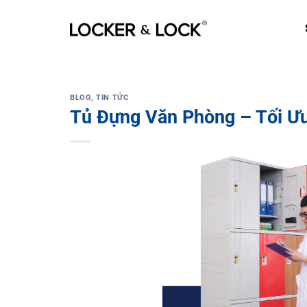
Skip
to
content
BLOG
,
TIN TỨC
Tủ Đựng Văn Phòng – Tối Ư