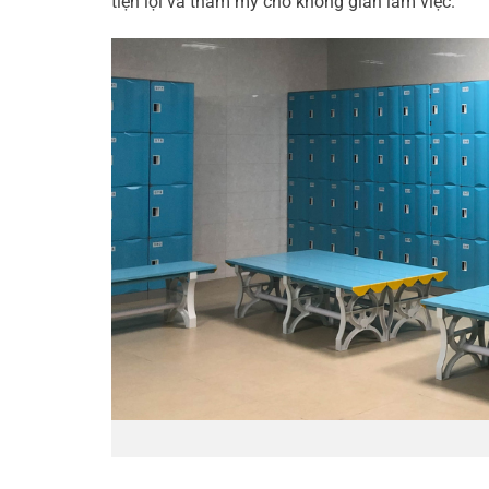
tiện lợi và thẩm mỹ cho không gian làm việc.