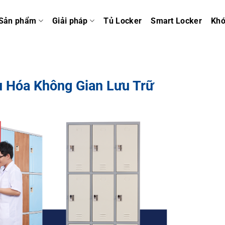
Sản phẩm
Giải pháp
Tủ Locker
Smart Locker
Kh
u Hóa Không Gian Lưu Trữ