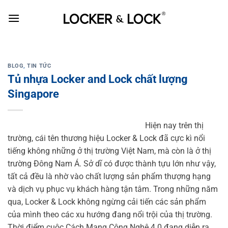
Skip
to
content
BLOG
,
TIN TỨC
Tủ nhựa Locker and Lock chất lượng
Singapore
Hiện nay trên thị
trường, cái tên thương hiệu Locker & Lock đã cực kì nổi
tiếng không những ở thị trường Việt Nam, mà còn là ở thị
trường Đông Nam Á. Sở dĩ có được thành tựu lớn như vậy,
tất cả đều là nhờ vào chất lượng sản phẩm thượng hạng
và dịch vụ phục vụ khách hàng tận tâm. Trong những năm
qua, Locker & Lock không ngừng cải tiến các sản phẩm
của mình theo các xu hướng đang nổi trội của thị trường.
Thời điểm cuộc Cách Mạng Công Nghệ 4.0 đang diễn ra