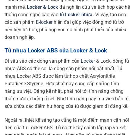
mạnh mẽ,
Locker & Lock
đã nghiên cứu và tích hợp các hệ
thống công nghệ cao vào
tủ Locker nhựa
.
Vì vậy, tạo nên
các sản phẩm
E-locker
hiện đại giúp việc đóng mở tủ trở
nên tiện lợi hơn, phù hợp với mô hình phát triển của nhiều
doanh nghiệp.
Tủ nhựa Locker ABS của Locker & Lock
Đi sâu vào các dòng sản phẩm của
Locker
& Lock, dòng tủ
nhựa ABS có thể coi là dòng sản phẩm nổi bật nhất. Tủ
nhựa Locker ABS được làm từ hợp chất Acrylonitrile
Butadiene Styrene. Hợp chất này cung cấp những tính
năng ưu việt. Đáng kể nhất, phải nói tới tính năng chống
thấm nước, chống rỉ sét. Nhờ tính năng này mà việc bảo trì,
sửa chữa các điểm hư hỏng của tủ được giảm đi đáng kể.
Ngoài ra, thiết kế sáng tạo cũng là một điểm mạnh cần nói
đến của tủ Locker ABS. Tủ có thể tùy chỉnh lắp ráp và kết