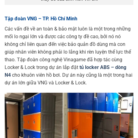
Tập đoàn VNG – TP. Hồ Chí Minh
Các vấn đề về an toàn & bảo mật luôn là một trong những
mối lo ngại lớn và được các công ty đề cao, bởi nó nó
không chỉ liên quan đến việc bảo quản đồ dùng mà con
giúp nhân viên không phải lo lắng khi rèn luyện thể lực thể
thao. Tập đoàn công nghệ Vinagame đã hợp tác cùng
Locker & Lock trong dự án lắp đặt
tủ locker ABS – dòng
N4
cho khuôn viên hồ bơi. Dự án này cũng là một trong hai
dự án lớn giữa VNG và Locker & Lock.