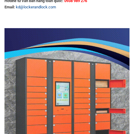
Hotline tư vấn bán hàng toàn quốc:
0938 989 276
Email:
kd@lockerandlock.com