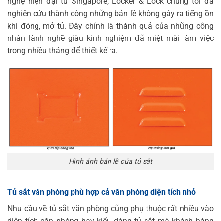
nghệ hiện đại từ Singapore, Locker & Lock chúng tôi đã
nghiên cứu thành công những bản lề không gây ra tiếng ồn
khi đóng, mở tủ. Đây chính là thành quả của những công
nhân lành nghề giàu kinh nghiệm đã miệt mài làm việc
trong nhiều tháng để thiết kế ra.
Hình ảnh bản lề của tủ sắt
Tủ sắt văn phòng phù hợp cả văn phòng diện tích nhỏ
Nhu cầu về tủ sắt văn phòng cũng phụ thuộc rất nhiều vào
diện tích căn phòng hay kiểu dáng tủ sắt mà khách hàng