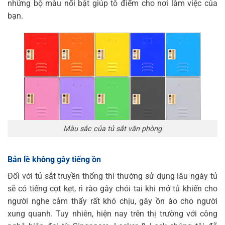
những bộ màu nổi bật giúp tô điểm cho nơi làm việc của
bạn.
Màu sắc của tủ sắt văn phòng
Bản lề không gây tiếng ồn
Đối với tủ sắt truyền thống thì thường sử dụng lâu ngày tủ
sẽ có tiếng cọt kẹt, rì rào gây chói tai khi mở tủ khiến cho
người nghe cảm thấy rất khó chịu, gây ồn ào cho người
xung quanh. Tuy nhiên, hiện nay trên thị trường với công