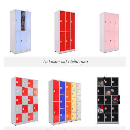
Tủ locker sắt nhiều màu