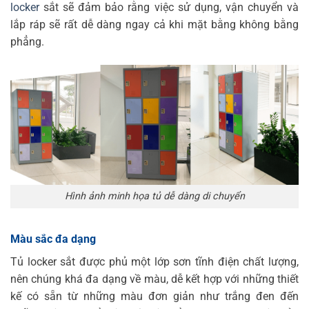
locker
sắt sẽ đảm bảo rằng việc sử dụng, vận chuyển và
lắp ráp sẽ rất dễ dàng ngay cả khi mặt bằng không bằng
phẳng.
Hình ảnh minh họa tủ dễ dàng di chuyển
Màu sắc đa dạng
Tủ locker sắt được phủ một lớp sơn tĩnh điện chất lượng,
nên chúng khá đa dạng về màu, dễ kết hợp với những thiết
kế có sẵn từ những màu đơn giản như trắng đen đến