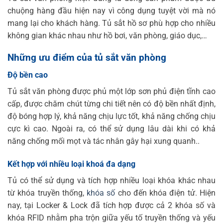
chuộng hàng đầu hiện nay vì công dụng tuyệt vời mà nó
mang lại cho khách hàng. Tủ sắt hồ sơ phù hợp cho nhiều
không gian khác nhau như hồ bơi, văn phòng, giáo dục,…
Những ưu điểm của tủ sắt văn phòng
Độ bền cao
Tủ sắt văn phòng được phủ một lớp sơn phủ điện tĩnh cao
cấp, được chăm chút từng chi tiết nên có độ bền nhất định,
độ bóng hợp lý, khả năng chịu lực tốt, khả năng chống chịu
cực kì cao. Ngoài ra, có thể sử dụng lâu dài khi có khả
năng chống mối mọt và tác nhân gây hại xung quanh.
.
Kết hợp với nhiều loại khoá đa dạng
Tủ có thể sử dụng và tích hợp nhiều loại khóa khác nhau
từ khóa truyền thống,
khóa số
cho đến khóa điện tử. Hiện
nay, tại Locker & Lock đã tích hợp được cả 2 khóa số và
khóa RFID nhằm pha trộn giữa yếu tố truyền thống và yếu