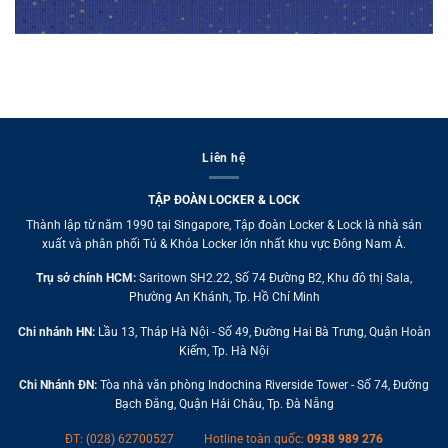
Liên hệ
TẬP ĐOÀN LOCKER & LOCK
Thành lập từ năm 1990 tại Singapore, Tập đoàn Locker & Lock là nhà sản
xuất và phân phối Tủ & Khóa Locker lớn nhất khu vực Đông Nam Á.
Trụ sở chính HCM:
Saritown SH2.22, Số 74 Đường B2, Khu đô thị Sala,
Phường An Khánh, Tp. Hồ Chí Minh
Chi nhánh HN:
Lầu 13, Tháp Hà Nội - Số 49, Đường Hai Bà Trưng, Quận Hoàn
Kiếm, Tp. Hà Nội
Chi Nhánh ĐN:
Tòa nhà văn phòng Indochina Riverside Tower - Số 74, Đường
Bạch Đằng, Quận Hải Châu, Tp. Đà Nẵng
ĐT: (028) 62700527
Hotline toàn quốc:
0938 989 276