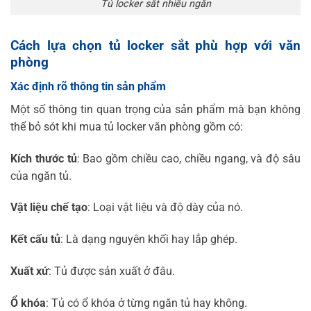
Tủ locker sắt nhiều ngăn
Cách lựa chọn tủ locker sắt phù hợp với văn
phòng
Xác định rõ thông tin sản phẩm
Một số thông tin quan trọng của sản phẩm mà bạn không
thể bỏ sót khi mua tủ locker văn phòng gồm có:
Kích thước tủ
: Bao gồm chiều cao, chiều ngang, và độ sâu
của ngăn tủ.
Vật liệu chế tạo
: Loại vật liệu và độ dày của nó.
Kết cấu tủ
: Là dạng nguyên khối hay lắp ghép.
Xuất xứ
: Tủ được sản xuất ở đâu.
Ổ khóa
: Tủ có ổ khóa ở từng ngăn tủ hay không.