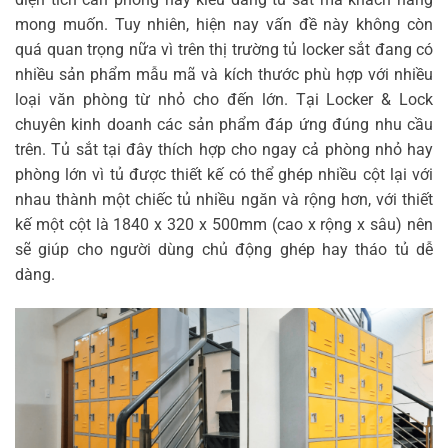
mong muốn. Tuy nhiên, hiện nay vấn đề này không còn
quá quan trọng nữa vì trên thị trường tủ locker sắt đang có
nhiều sản phẩm mẫu mã và kích thước phù hợp với nhiều
loại văn phòng từ nhỏ cho đến lớn. Tại Locker & Lock
chuyên kinh doanh các sản phẩm đáp ứng đúng nhu cầu
trên. Tủ sắt tại đây thích hợp cho ngay cả phòng nhỏ hay
phòng lớn vì tủ được thiết kế có thể ghép nhiều cột lại với
nhau thành một chiếc tủ nhiều ngăn và rộng hơn, với thiết
kế một cột là 1840 x 320 x 500mm (cao x rộng x sâu) nên
sẽ giúp cho người dùng chủ động ghép hay tháo tủ dễ
dàng.