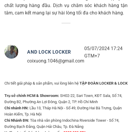
chất lượng hàng đầu. Dịch vụ chăm sóc khách hàng tận
tâm, cam kết mang lại sự hài lòng tối đa cho khách hàng.
05/07/2024 17:24
AND LOCK LOCKER
GTM+7
coixuong.1046@gmail.com
Chi tiết giải pháp & sản phẩm, vui lòng liên hệ
TẬP ĐOÀN LOCKER & LOCK
Trụ sở chính HCM & Showroom:
SH02-22, Sari Town, KĐT Sala, Số 74,
Đường B2, Phường An Lợi Đông, Quận 2, TP. Hồ Chí Minh
Chi nhánh HN:
Lầu 13, Tháp Hà Nội - Số 49, Đường Hai Bà Trưng, Quận
Hoàn Kiếm, Tp. Hà Nội
Chi Nhánh ĐN:
Tòa nhà văn phòng Indochina Riverside Tower - Số 74,
Đường Bạch Đằng, Quận Hải Châu, Tp. Đà Nẵng