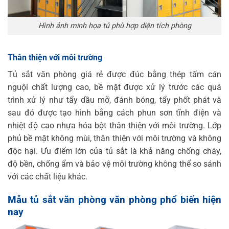
Hình ảnh minh họa tủ phù hợp diện tích phòng
Thân thiện với môi trường
Tủ sắt văn phòng giá rẻ được đúc bằng thép tấm cán
nguội chất lượng cao, bề mặt được xử lý trước các quá
trình xử lý như tẩy dầu mỡ, đánh bóng, tẩy phốt phát và
sau đó được tạo hình bằng cách phun sơn tĩnh điện và
nhiệt độ cao nhựa hóa bột thân thiện với môi trường. Lớp
phủ bề mặt không mùi, thân thiện với môi trường và không
độc hại. Ưu điểm lớn của tủ sắt là khả năng chống cháy,
độ bền, chống ẩm và bảo vệ môi trường không thể so sánh
với các chất liệu khác.
Mẫu tủ sắt văn phòng văn phòng phổ biến hiện
nay