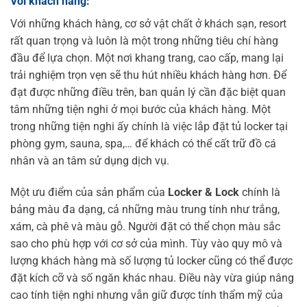
Với khách hàng:
Với những khách hàng, cơ sở vật chất ở khách sạn, resort
rất quan trọng và luôn là một trong những tiêu chí hàng
đầu để lựa chọn. Một nơi khang trang, cao cấp, mang lại
trải nghiệm trọn vẹn sẽ thu hút nhiều khách hàng hơn. Để
đạt được những điều trên, ban quản lý cần đặc biệt quan
tâm những tiện nghi ở mọi bước của khách hàng. Một
trong những tiện nghi ấy chính là việc lắp đặt tủ locker tại
phòng gym, sauna, spa,… để khách có thể cất trữ đồ cá
nhân và an tâm sử dụng dịch vụ.
Một ưu điểm của sản phẩm của
Locker & Lock
chính là
bảng màu đa dạng, cả những màu trung tính như trắng,
xám, cà phê và màu gỗ. Người đặt có thể chọn màu sắc
sao cho phù hợp với cơ sở của mình. Tùy vào quy mô và
lượng khách hàng mà số lượng tủ locker cũng có thể được
đặt kích cỡ và số ngăn khác nhau. Điều này vừa giúp nâng
cao tính tiện nghi nhưng vẫn giữ được tính thẩm mỹ của