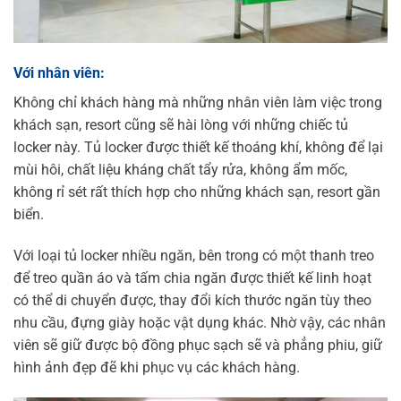
Với nhân viên:
Không chỉ khách hàng mà những nhân viên làm việc trong
khách sạn, resort cũng sẽ hài lòng với những chiếc tủ
locker này. Tủ locker được thiết kế thoáng khí, không để lại
mùi hôi, chất liệu kháng chất tẩy rửa, không ẩm mốc,
không rỉ sét rất thích hợp cho những khách sạn, resort gần
biển.
Với loại tủ locker nhiều ngăn, bên trong có một thanh treo
để treo quần áo và tấm chia ngăn được thiết kế linh hoạt
có thể di chuyển được, thay đổi kích thước ngăn tùy theo
nhu cầu, đựng giày hoặc vật dụng khác. Nhờ vậy, các nhân
viên sẽ giữ được bộ đồng phục sạch sẽ và phẳng phiu, giữ
hình ảnh đẹp đẽ khi phục vụ các khách hàng.