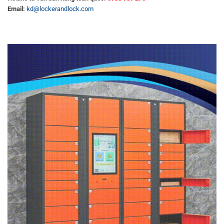
Email:
kd@lockerandlock.com