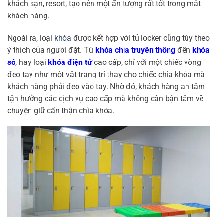
khách sạn, resort, tạo nên một ấn tượng rất tốt trong mắt
khách hàng.
Ngoài ra, loại
khóa
được kết hợp với tủ locker cũng tùy theo
ý thích của người đặt. Từ
khóa chìa truyền thống
đến
khóa
số
, hay loại
khóa điện tử
cao cấp, chỉ với một chiếc vòng
đeo tay như một vật trang trí thay cho chiếc chìa khóa mà
khách hàng phải đeo vào tay. Nhờ đó, khách hàng an tâm
tận hưởng các dịch vụ cao cấp mà không cần bận tâm về
chuyện giữ cẩn thận chìa khóa.