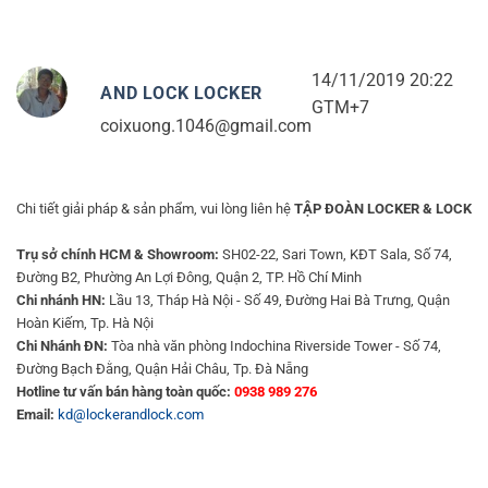
14/11/2019 20:22
AND LOCK LOCKER
GTM+7
coixuong.1046@gmail.com
Chi tiết giải pháp & sản phẩm, vui lòng liên hệ
TẬP ĐOÀN LOCKER & LOCK
Trụ sở chính HCM & Showroom:
SH02-22, Sari Town, KĐT Sala, Số 74,
Đường B2, Phường An Lợi Đông, Quận 2, TP. Hồ Chí Minh
Chi nhánh HN:
Lầu 13, Tháp Hà Nội - Số 49, Đường Hai Bà Trưng, Quận
Hoàn Kiếm, Tp. Hà Nội
Chi Nhánh ĐN:
Tòa nhà văn phòng Indochina Riverside Tower - Số 74,
Đường Bạch Đằng, Quận Hải Châu, Tp. Đà Nẵng
Hotline tư vấn bán hàng toàn quốc:
0938 989 276
Email:
kd@lockerandlock.com