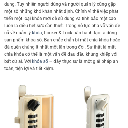
dụng. Tuy nhiên người dùng và người quản lý cũng gặp
một số những khó khăn nhất định. Chính vì thế việc phát
triển một loại khóa mới dễ sử dụng và tính bảo mật cao
luôn là điều hết sức cần thiết.
Trong nỗ lực phá vỡ vấn đề
cũ về quản lý
khóa
, Locker & Lock hân hạnh tạo ra dòng
sản phẩm khóa số. Bạn chắc chắn bị mất chìa khóa hoặc
đã quên chúng ít nhất một lần trong đời. Sự thật là mất
chìa khóa có thể là một vấn đề đau đầu khủng khiếp với
bất cứ ai. Với
khóa số
– đây thực sự là một giải pháp an
toàn, tiện lợi và tiết kiệm.