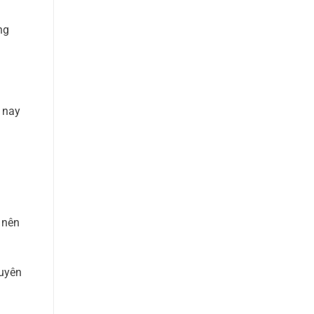
ng
 nay
 nên
guyên