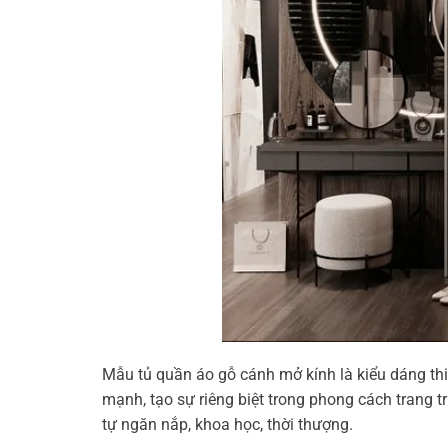
Mẫu tủ quần áo gỗ cánh mở kính là kiểu dáng thi
mạnh, tạo sự riêng biệt trong phong cách trang t
tự ngăn nắp, khoa học, thời thượng.