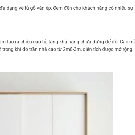
 đa dạng về tủ gỗ ván ép, đem đến cho khách hàng có nhiều sự 
hằm tạo ra chiều cao tủ, tăng khả năng chứa đựng để đồ. Các m
trong khi đó trần nhà cao từ 2m8-3m, diện tích được mở rộng.