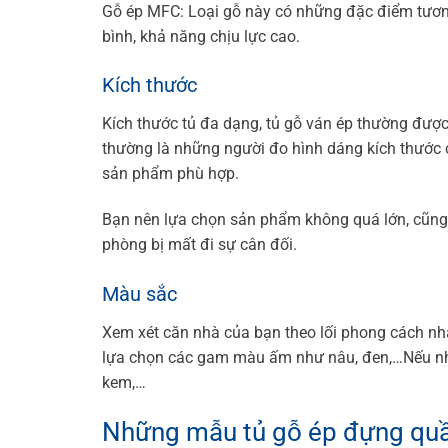
Gỗ ép MFC: Loại gỗ này có những đặc điểm tươ
bình, khả năng chịu lực cao.
Kích thước
Kích thước tủ đa dạng, tủ gỗ ván ép thường đượ
thường là những người đo hình dáng kích thước 
sản phẩm phù hợp.
Bạn nên lựa chọn sản phẩm không quá lớn, cũng
phòng bị mất đi sự cân đối.
Màu sắc
Xem xét căn nhà của bạn theo lối phong cách n
lựa chọn các gam màu ấm như nâu, đen,…Nếu nhà
kem,…
Những mẫu tủ gỗ ép đựng quần