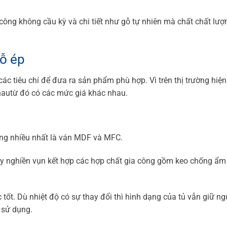
a công không cầu kỳ và chi tiết như gỗ tự nhiên mà chất chất lượ
gỗ ép
 tiêu chí để đưa ra sản phẩm phù hợp. Vì trên thị trường hiện
nhautừ đó có các mức giá khác nhau.
ụng nhiều nhất là ván MDF và MFC.
 nghiền vụn kết hợp các hợp chất gia công gồm keo chống ẩm
 tốt. Dù nhiệt độ có sự thay đổi thì hình dạng của tủ vẫn giữ n
 sử dụng.