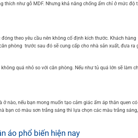
ng thích như gỗ MDF. Nhưng khả năng chống ẩm chỉ ở mức độ 
c đóng theo yêu cầu nên không cố định kích thước. Khách hàng
căn phòng trước sau đó sẽ cung cấp cho nhà sản xuất, đưa ra g
 không quá nhỏ so với căn phòng. Nếu như tủ quá lớn sẽ làm c
hà ở nào, nếu bạn mong muốn tạo cảm giác ấm áp thân quen có
 bạn có màu sơn trắng sáng thì lựa chọn các màu trắng sáng
 áo phổ biến hiện nay