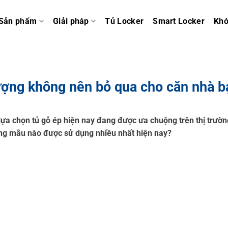
Sản phẩm
Giải pháp
Tủ Locker
Smart Locker
Kh
ượng không nên bỏ qua cho căn nhà b
ựa chọn tủ gỗ ép hiện nay đang được ưa chuộng trên thị trườn
ững mẫu nào được sử dụng nhiều nhất hiện nay?