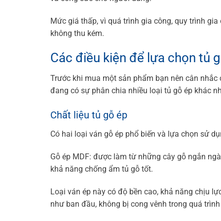
Mức giá thấp, vì quá trình gia công, quy trình gi
không thu kém.
Các điều kiện để lựa chọn tủ 
Trước khi mua một sản phẩm bạn nên cân nhắc các
đang có sự phân chia nhiều loại tủ gỗ ép khác 
Chất liệu tủ gỗ ép
Có hai loại ván gỗ ép phổ biến và lựa chọn sử d
Gỗ ép MDF: được làm từ những cây gỗ ngắn ngày
khả năng chống ẩm tủ gỗ tốt.
Loại ván ép này có độ bền cao, khả năng chịu lực
như ban đầu, không bị cong vênh trong quá trình