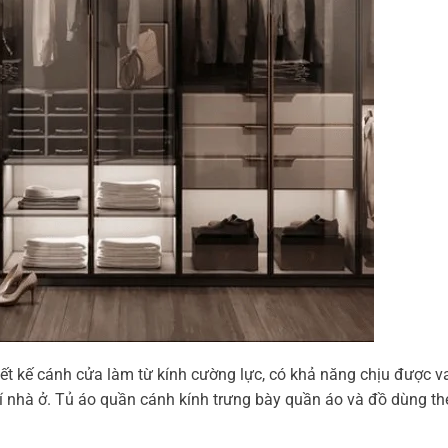
ết kế cánh cửa làm từ kính cường lực, có khả năng chịu được v
rí nhà ở. Tủ áo quần cánh kính trưng bày quần áo và đồ dùng th