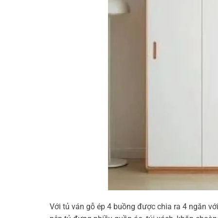
Với tủ ván gỗ ép 4 buồng được chia ra 4 ngăn vớ