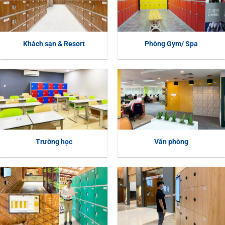
Khách sạn & Resort
Phòng Gym/ Spa
Trường học
Văn phòng