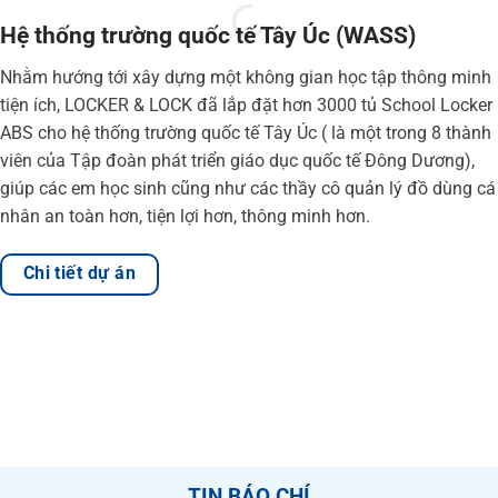
Hệ thống trường quốc tế Tây Úc (WASS)
Nhằm hướng tới xây dựng một không gian học tập thông minh
tiện ích, LOCKER & LOCK đã lắp đặt hơn 3000 tủ School Locker
ABS cho hệ thống trường quốc tế Tây Úc ( là một trong 8 thành
viên của Tập đoàn phát triển giáo dục quốc tế Đông Dương),
giúp các em học sinh cũng như các thầy cô quản lý đồ dùng cá
nhân an toàn hơn, tiện lợi hơn, thông minh hơn.
Chi tiết dự án
TIN BÁO CHÍ