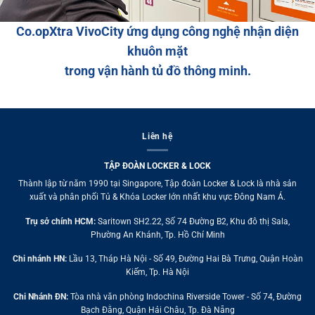
Co.opXtra VivoCity ứng dụng công nghệ nhận diện
khuôn mặt
trong vận hành tủ đồ thông minh.
Liên hệ
TẬP ĐOÀN LOCKER & LOCK
Thành lập từ năm 1990 tại Singapore, Tập đoàn Locker & Lock là nhà sản
xuất và phân phối Tủ & Khóa Locker lớn nhất khu vực Đông Nam Á.
Trụ sở chính HCM:
Saritown SH2.22, Số 74 Đường B2, Khu đô thị Sala,
Phường An Khánh, Tp. Hồ Chí Minh
Chi nhánh HN:
Lầu 13, Tháp Hà Nội - Số 49, Đường Hai Bà Trưng, Quận Hoàn
Kiếm, Tp. Hà Nội
Chi Nhánh ĐN:
Tòa nhà văn phòng Indochina Riverside Tower - Số 74, Đường
Bạch Đằng, Quận Hải Châu, Tp. Đà Nẵng