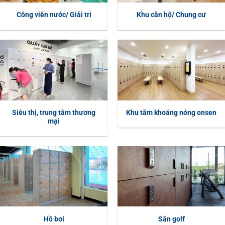
Công viên nước/ Giải trí
Khu căn hộ/ Chung cư
Siêu thị, trung tâm thương
Khu tắm khoáng nóng onsen
mại
Hồ bơi
Sân golf