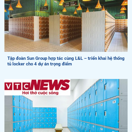
Tập đoàn Sun Group hợp tác cùng L&L – triển khai hệ thống
tủ locker cho 4 dự án trọng điểm