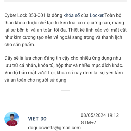
Cyber Lock 853-C01 là dòng
khóa số
của
Locker
.Toàn bộ
thân khóa được chế tạo từ kim loại có độ cứng cao, mang
lại sự bền bỉ và an toàn tối đa. Thiết kế tinh xảo với mặt cắt
như kim cương tạo nên vẻ ngoài sang trọng và thanh lịch
cho sản phẩm.
Đây sẽ là lựa chọn đáng tin cậy cho nhiều ứng dụng như
lưu trữ cá nhân, khóa tủ, hộp thư và nhiều mục đích khác.
Với độ bảo mật vượt trội, khóa số này đem lại sự yên tâm
và an toàn cho người sử dụng.
08/05/2024 19:12
VIET DO
GTM+7
doquocvietts@gmail.com