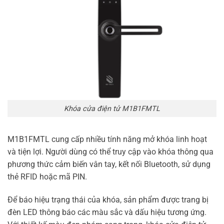
Khóa cửa điện tử M1B1FMTL
M1B1FMTL cung cấp nhiều tính năng mở khóa linh hoạt
và tiện lợi. Người dùng có thể truy cập vào khóa thông qua
phương thức cảm biến vân tay, kết nối Bluetooth, sử dụng
thẻ RFID hoặc mã PIN.
Để báo hiệu trạng thái của khóa, sản phẩm được trang bị
đèn LED thông báo các màu sắc và dấu hiệu tương ứng.