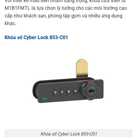
Với thiết kế màu đen nhám sang trọng, khóa cửa điện tử
M1B1FMTL là lựa chọn lý tưởng cho các môi trường cao
cấp như khách sạn, phòng tập gym và nhiều ứng dụng
khác.
Khóa số Cyber Lock 853-C01
Khóa số Cyber Lock 853-C01