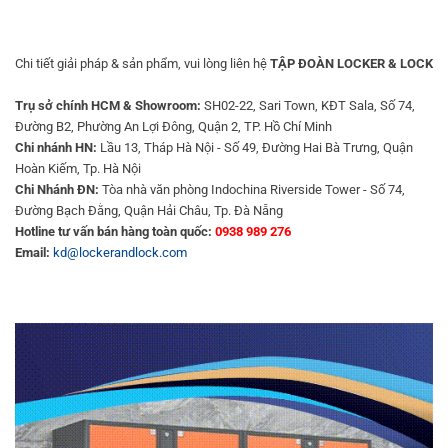
Chi tiết giải pháp & sản phẩm, vui lòng liên hệ
TẬP ĐOÀN LOCKER & LOCK
Trụ sở chính HCM & Showroom:
SH02-22, Sari Town, KĐT Sala, Số 74,
Đường B2, Phường An Lợi Đông, Quận 2, TP. Hồ Chí Minh
Chi nhánh HN:
Lầu 13, Tháp Hà Nội - Số 49, Đường Hai Bà Trưng, Quận
Hoàn Kiếm, Tp. Hà Nội
Chi Nhánh ĐN:
Tòa nhà văn phòng Indochina Riverside Tower - Số 74,
Đường Bạch Đằng, Quận Hải Châu, Tp. Đà Nẵng
Hotline tư vấn bán hàng toàn quốc:
0938 989 276
Email:
kd@lockerandlock.com