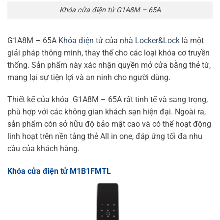
Khóa cửa điện tử G1A8M – 65A
G1A8M – 65A
Khóa điện tử
của nhà
Locker&Lock
là một
giải pháp thông minh, thay thế cho các loại khóa cơ truyền
thống. Sản phẩm này xác nhận quyền mở cửa bằng thẻ từ,
mang lại sự tiện lợi và an ninh cho người dùng.
Thiết kế của khóa G1A8M – 65A rất tinh tế và sang trọng,
phù hợp với các không gian khách sạn hiện đại. Ngoài ra,
sản phẩm còn sở hữu độ bảo mật cao và có thể hoạt động
linh hoạt trên nền tảng thẻ All in one, đáp ứng tối đa nhu
cầu của khách hàng.
Khóa cửa điện tử M1B1FMTL